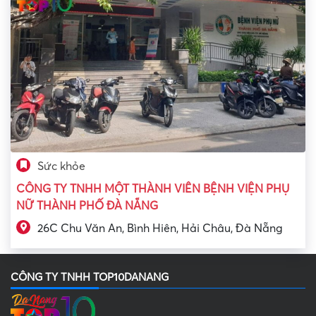
Sức khỏe
CÔNG TY TNHH MỘT THÀNH VIÊN BỆNH VIỆN PHỤ
NỮ THÀNH PHỐ ĐÀ NẴNG
26C Chu Văn An, Bình Hiên, Hải Châu, Đà Nẵng
CÔNG TY TNHH TOP10DANANG