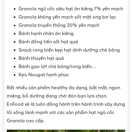
Granola ngũ cốc siêu hạt ăn kiêng 7% yến mạch
Granola không yến mạch sốt mật ong bơ lạc
Granola truyền thống 30% yến mạch
Bánh hạnh nhân ăn kiêng
Bánh đồng tiền sốt hạt quả
Snack rong biển kẹp hạt dinh dưỡng chà bông
Bánh thuyền hạt quả
Bánh gạo lứt chà bông/rong biển…
Kẹo Nougat hạnh phúc
Rất nhiều sản phẩm healthy đa dạng, bắt mắt, ngon
miệng, bổ dưỡng đang chờ đón bạn lựa chọn.
EnFood sẽ là luôn đồng hành trên hành trình xây dựng
lối sống lành mạnh với các sản phẩm hạt ngũ cốc
Granola cao cấp.