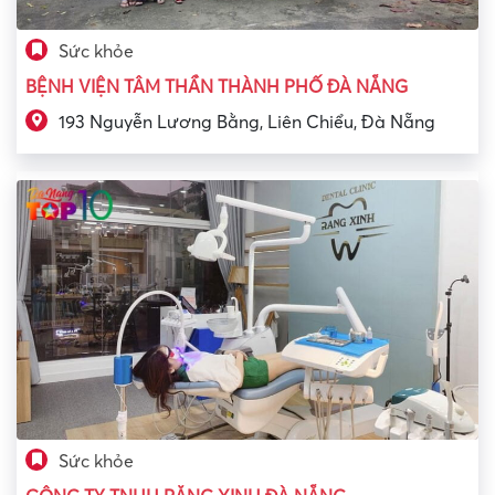
Sức khỏe
BỆNH VIỆN TÂM THẦN THÀNH PHỐ ĐÀ NẴNG
193 Nguyễn Lương Bằng, Liên Chiểu, Đà Nẵng
Sức khỏe