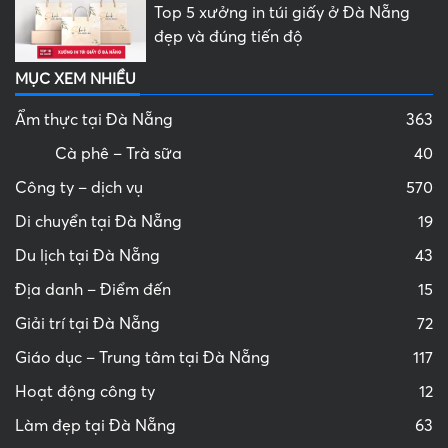
Top 5 xưởng in túi giấy ở Đà Nẵng
đẹp và đúng tiến độ
MỤC XEM NHIỀU
Ẩm thực tại Đà Nẵng
363
Cà phê – Trà sữa
40
Công ty – dịch vụ
570
Di chuyển tại Đà Nẵng
19
Du lịch tại Đà Nẵng
43
Địa danh – Điểm đến
15
Giải trí tại Đà Nẵng
72
Giáo dục – Trung tâm tại Đà Nẵng
117
Hoạt động công ty
12
Làm đẹp tại Đà Nẵng
63