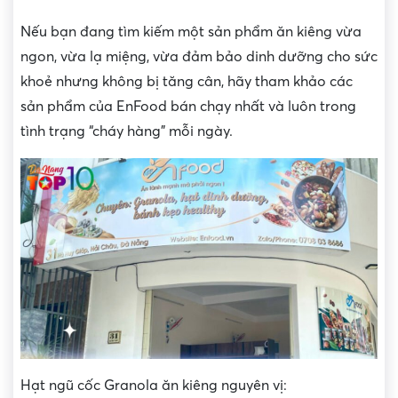
Nếu bạn đang tìm kiếm một sản phẩm ăn kiêng vừa
ngon, vừa lạ miệng, vừa đảm bảo dinh dưỡng cho sức
khoẻ nhưng không bị tăng cân, hãy tham khảo các
sản phẩm của EnFood bán chạy nhất và luôn trong
tình trạng “cháy hàng” mỗi ngày.
Hạt ngũ cốc Granola ăn kiêng nguyên vị: