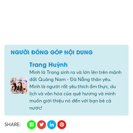
NGƯỜI ĐÓNG GÓP NỘI DUNG
Trang Huỳnh
Mình là Trang sinh ra và lớn lên trên mảnh
đất Quảng Nam - Đà Nẵng thân yêu.
Mình là người rất yêu thích ẩm thực, du
lịch và văn hóa của quê hương và mình
muốn giới thiệu nó đến với bạn bè cả
nước!
SHARE: