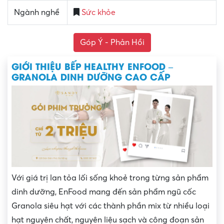
Ngành nghề
Sức khỏe
Góp Ý - Phản Hồi
GIỚI THIỆU BẾP HEALTHY ENFOOD –
GRANOLA DINH DƯỠNG CAO CẤP
Với giá trị lan tỏa lối sống khoẻ trong từng sản phẩm
dinh dưỡng, EnFood mang đến sản phẩm ngũ cốc
Granola siêu hạt với các thành phần mix từ nhiều loại
hạt nguyên chất, nguyên liệu sạch và công đoạn sản