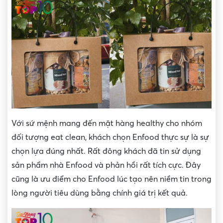
Với sứ mệnh mang đến mặt hàng healthy cho nhóm
đối tượng eat clean, khách chọn Enfood thực sự là sự
chọn lựa đúng nhất. Rất đông khách đã tin sử dụng
sản phẩm nhà Enfood và phản hồi rất tích cực. Đây
cũng là ưu điểm cho Enfood lúc tạo nên niềm tin trong
lòng người tiêu dùng bằng chính giá trị kết quả.