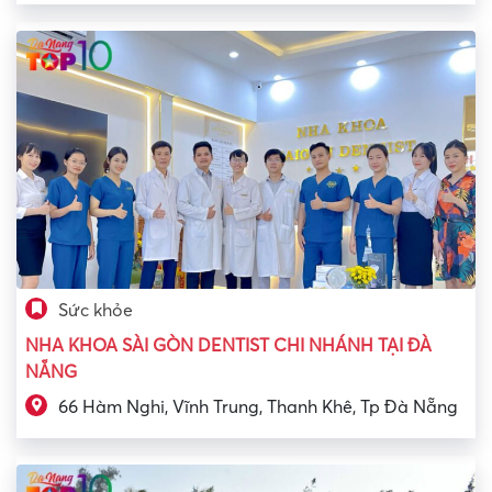
Sức khỏe
NHA KHOA SÀI GÒN DENTIST CHI NHÁNH TẠI ĐÀ
NẴNG
66 Hàm Nghi, Vĩnh Trung, Thanh Khê, Tp Đà Nẵng