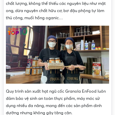
chất lượng, không thể thiếu các nguyên liệu như mật
ong, dừa nguyên chất hữu cơ, bơ đậu phộng tự làm
thủ công, muối hồng oganic…
Quy trình sản xuất hạt ngũ cốc Granola EnFood luôn
đảm bảo vệ sinh an toàn thực phẩm, máy móc sử
dụng nhiều đa năng, mang đến các sản phẩm dinh
dưỡng nhưng không gây tăng cân.