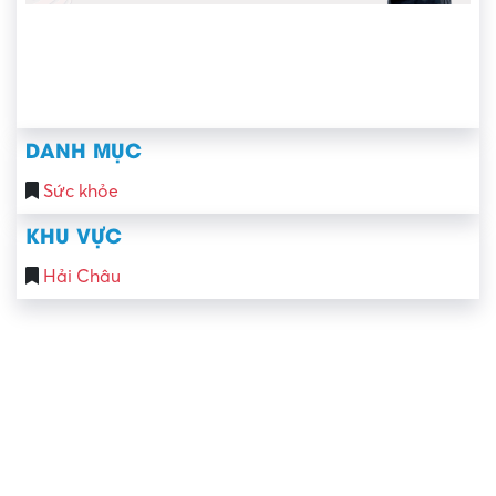
DANH MỤC
Sức khỏe
KHU VỰC
Hải Châu