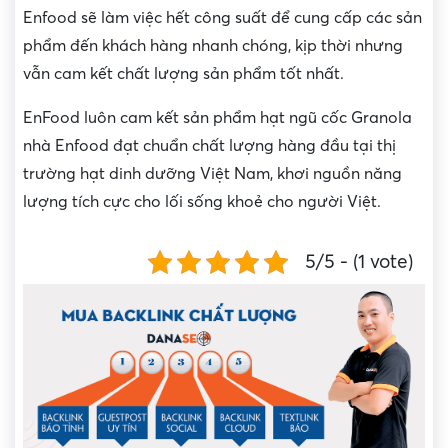
Enfood sẽ làm việc hết công suất để cung cấp các sản
phẩm đến khách hàng nhanh chóng, kịp thời nhưng
vẫn cam kết chất lượng sản phẩm tốt nhất.
EnFood luôn cam kết sản phẩm hạt ngũ cốc Granola
nhà Enfood đạt chuẩn chất lượng hàng đầu tại thị
trường hạt dinh dưỡng Việt Nam, khơi nguồn năng
lượng tích cực cho lối sống khoẻ cho người Việt.
5/5 - (1 vote)