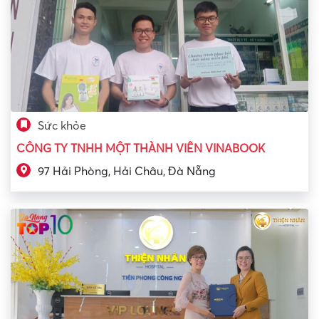
Sức khỏe
CÔNG TY TNHH MỘT THÀNH VIÊN VINABOOK
97 Hải Phòng, Hải Châu, Đà Nẵng