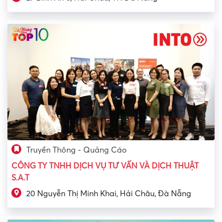
Truyền Thông - Quảng Cáo
CÔNG TY TNHH DỊCH VỤ TƯ VẤN VÀ DỊCH THUẬT
S.A.T
20 Nguyễn Thị Minh Khai, Hải Châu, Đà Nẵng