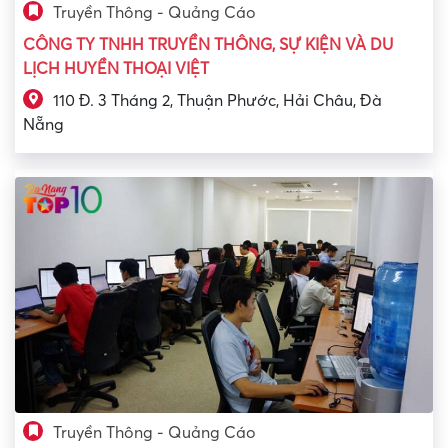
Truyền Thông - Quảng Cáo
CÔNG TY TNHH TRUYỀN THÔNG, SỰ KIỆN VÀ DU
LỊCH HUYỀN THOẠI VIỆT
110 Đ. 3 Tháng 2, Thuận Phước, Hải Châu, Đà
Nẵng
Truyền Thông - Quảng Cáo