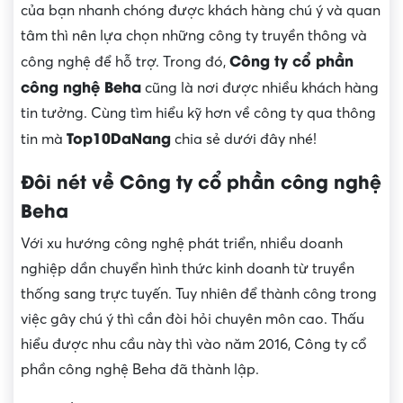
của bạn nhanh chóng được khách hàng chú ý và quan
tâm thì nên lựa chọn những công ty truyền thông và
Công ty cổ phần
công nghệ để hỗ trợ. Trong đó,
công nghệ Beha
cũng là nơi được nhiều khách hàng
tin tưởng. Cùng tìm hiểu kỹ hơn về công ty qua thông
Top10DaNang
tin mà
chia sẻ dưới đây nhé!
Đôi nét về Công ty cổ phần công nghệ
Beha
Với xu hướng công nghệ phát triển, nhiều doanh
nghiệp dần chuyển hình thức kinh doanh từ truyền
thống sang trực tuyến. Tuy nhiên để thành công trong
việc gây chú ý thì cần đòi hỏi chuyên môn cao. Thấu
hiểu được nhu cầu này thì vào năm 2016, Công ty cổ
phần công nghệ Beha đã thành lập.