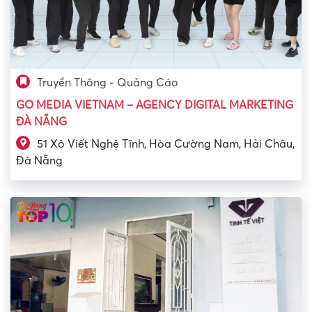
Truyền Thông - Quảng Cáo
GO MEDIA VIETNAM – AGENCY DIGITAL MARKETING
ĐÀ NẴNG
51 Xô Viết Nghệ Tĩnh, Hòa Cường Nam, Hải Châu,
Đà Nẵng