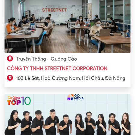
Truyền Thông - Quảng Cáo
CÔNG TY TNHH STREETNET CORPORATION
103 Lê Sát, Hoà Cường Nam, Hải Châu, Đà Nẵng