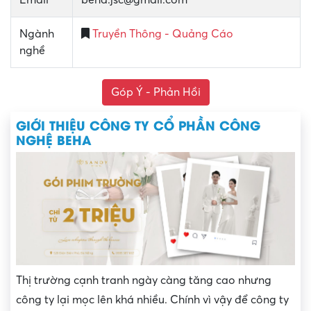
Email
beha.jsc@gmail.com
Ngành
Truyền Thông - Quảng Cáo
nghề
Góp Ý - Phản Hồi
GIỚI THIỆU CÔNG TY CỔ PHẦN CÔNG
NGHỆ BEHA
Thị trường cạnh tranh ngày càng tăng cao nhưng
công ty lại mọc lên khá nhiều. Chính vì vậy để công ty