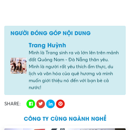
NGƯỜI ĐÓNG GÓP NỘI DUNG
Trang Huỳnh
Mình là Trang sinh ra và lớn lên trên mảnh
đất Quảng Nam - Đà Nẵng thân yêu.
Mình là người rất yêu thích ẩm thực, du
lịch và văn hóa của quê hương và mình
muốn giới thiệu nó đến với bạn bè cả
nước!
SHARE:
CÔNG TY CÙNG NGÀNH NGHỀ