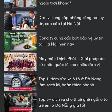
ngoài trời không?
Đơn vị cung cấp phòng xông hơi uy
tín, cao cấp tại Hà Nội
Công ty cung cấp bốt bảo vệ uy tín
tại Hà Nội hiện nay
May mặc Thịnh Phát – Giải pháp áo
cử nhân quốc tế cho nhiều đơn vị
Top 11 tiệm rửa xe ô tô ở Đà Nẵng
làm sạch kỹ, hoàn thiện nhanh
Top 5+ dịch vụ cho thuê ghế ngồi ô tô
trẻ em ở Đà Nẵng giá tốt