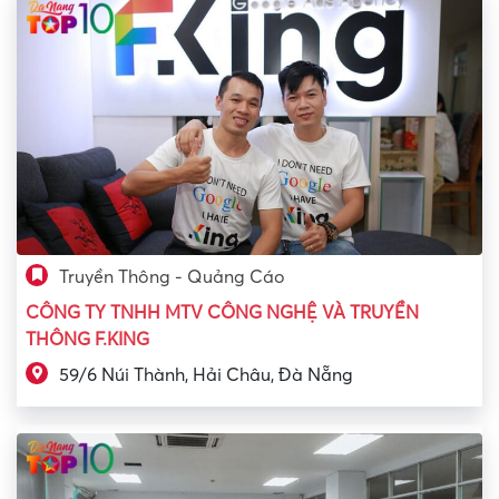
Truyền Thông - Quảng Cáo
CÔNG TY TNHH MTV CÔNG NGHỆ VÀ TRUYỀN
THÔNG F.KING
59/6 Núi Thành, Hải Châu, Đà Nẵng