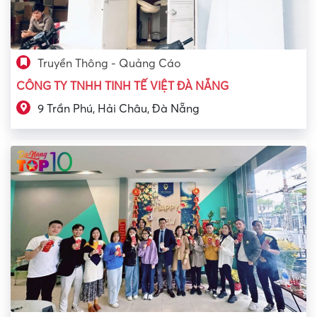
Truyền Thông - Quảng Cáo
CÔNG TY TNHH TINH TẾ VIỆT ĐÀ NẴNG
9 Trần Phú, Hải Châu, Đà Nẵng