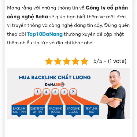
Công ty cổ phần
Mong rằng với những thông tin về
công nghệ Beha
sẽ giúp bạn biết thêm về một đơn
vị truyền thông và công nghệ đáng tin cậy. Đừng quên
Top10DaNang
theo dõi
thường xuyên để cập nhật
thêm nhiều tin tức và địa chỉ khác nhé!
5/5 - (1 vote)