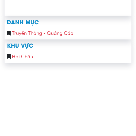
DANH MỤC
Truyền Thông - Quảng Cáo
KHU VỰC
Hải Châu