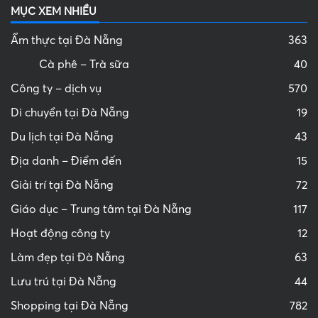
MỤC XEM NHIỀU
Ẩm thực tại Đà Nẵng
363
Cà phê – Trà sữa
40
Công ty – dịch vụ
570
Di chuyển tại Đà Nẵng
19
Du lịch tại Đà Nẵng
43
Địa danh – Điểm đến
15
Giải trí tại Đà Nẵng
72
Giáo dục – Trung tâm tại Đà Nẵng
117
Hoạt động công ty
12
Làm đẹp tại Đà Nẵng
63
Lưu trú tại Đà Nẵng
44
Shopping tại Đà Nẵng
782