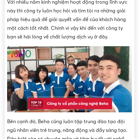
Với nhiều năm kinh nghiệm hoạt động trong lĩnh vực
này thì công ty luôn học hỏi và tìm tòi ra những giải
pháp hiệu quả để giải quyết vấn đề của khách hàng
một cách tốt nhất. Chính vì vậy khi đến với công ty
bạn sẽ hài lòng về chất lượng dịch vụ ở đây.
Bên cạnh đó, Beha cũng luôn tập trung đào tạo đội
ngũ nhân viên trẻ trung, năng động và đầy sáng tạo.
Đặc biệt còn có chuyên môn và tâm huyết với nghề.