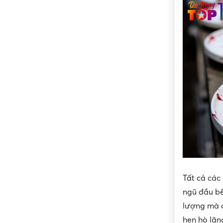
Tất cả các
ngũ đầu bế
lượng mà c
hẹn hò lãn