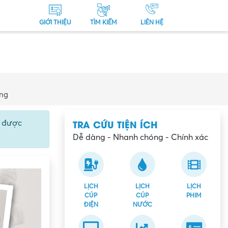
GIỚI THIỆU
TÌM KIẾM
LIÊN HỆ
ẵng
TRA CỨU TIỆN ÍCH
ể được
Dễ dàng - Nhanh chóng - Chính xác
LỊCH
LỊCH
LỊCH
CÚP
CÚP
PHIM
ĐIỆN
NƯỚC