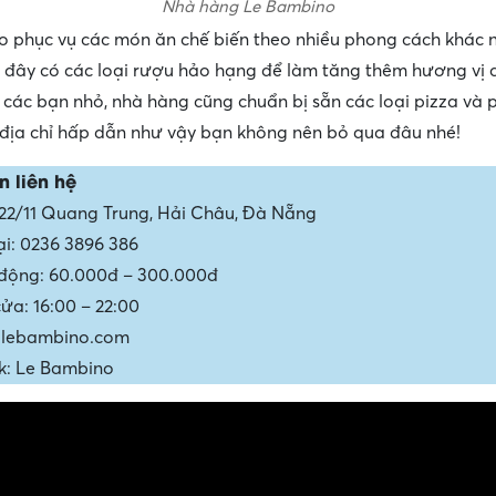
Nhà hàng Le Bambino
 phục vụ các món ăn chế biến theo nhiều phong cách khác 
 đây có các loại rượu hảo hạng để làm tăng thêm hương vị
i các bạn nhỏ, nhà hàng cũng chuẩn bị sẵn các loại pizza và
địa chỉ hấp dẫn như vậy bạn không nên bỏ qua đâu nhé!
n liên hệ
 122/11 Quang Trung, Hải Châu, Đà Nẵng
ại: 0236 3896 386
động: 60.000đ – 300.000đ
ửa: 16:00 – 22:00
 lebambino.com
k: Le Bambino