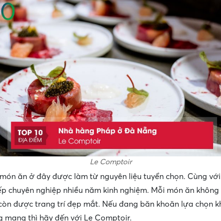
Le Comptoir
 món ăn ở đây được làm từ nguyên liệu tuyển chọn. Cùng với 
p chuyên nghiệp nhiều năm kinh nghiệm. Mỗi món ăn không 
òn được trang trí đẹp mắt. Nếu đang băn khoăn lựa chọn k
g mạng thì hãy đến với Le Comptoir.