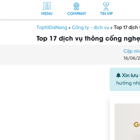
MENU
COMPANY
TIN VIP
Top10DaNang
»
Công ty - dịch vụ
»
Top 17 dịch
Top 17 dịch vụ thông cống nghẹ
Cập nh
16/06/
Xin lưu 
hưởng nhi