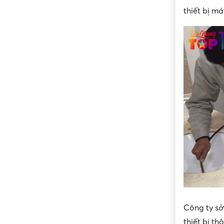
thiết bị má
Công ty sở
thiết bị th