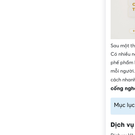
Sau một th
Có nhiều n
phế phẩm k
mỗi người.
cách nhan
cống ngh
Mục lục
Dịch vụ