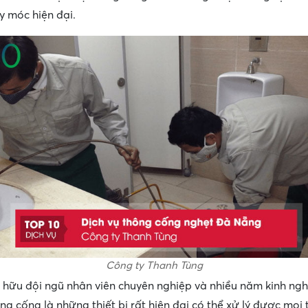
y móc hiện đại.
Công ty Thanh Tùng
 hữu đội ngũ nhân viên chuyên nghiệp và nhiều năm kinh ng
ông cống là những thiết bị rất hiện đại có thể xử lý được mọi