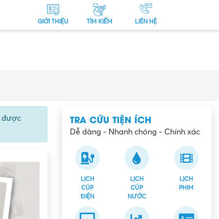
GIỚI THIỆU
TÌM KIẾM
LIÊN HỆ
TRA CỨU TIỆN ÍCH
ể được
Dễ dàng - Nhanh chóng - Chính xác
LỊCH
LỊCH
LỊCH
CÚP
CÚP
PHIM
ĐIỆN
NƯỚC