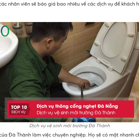
 các nhân viên sẽ báo giá bao nhiêu về các dịch vụ để khách
Dịch vụ vệ sinh môi trường Đà Thành
của Đà Thành làm việc chuyên nghiệp. Họ sẽ có mặt nhanh 