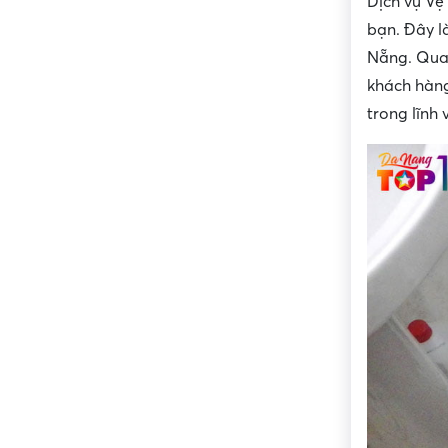
Dịch vụ Vệ
bạn. Đây l
Nẵng. Qua 
khách hàng
trong lĩnh