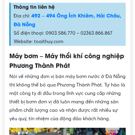
Thông tin liên hệ
492 – 494 Ông Ích Khiêm, Hải Châu,
Địa chỉ:
Đà Nẵng
Số điện thoại: 0903.586.770 – 02363.866.867
Website: toaithuy.com
Máy bơm – Máy thổi khí công nghiệp
Phương Thành Phát
Nói về những đơn vị bán máy bơm nước ở Đà Nẵng
thì không thể bỏ qua Phương Thành Phát. Tự hào là
một công ty đi đầu trong lĩnh vực cung cấp những
thiết bị bơm đơn vị đã luôn mang đến những sản
phẩm chất lượng cao và nhận được rất nhiều sự
yêu quý, tín nhiệm của động đảo khách hàng.