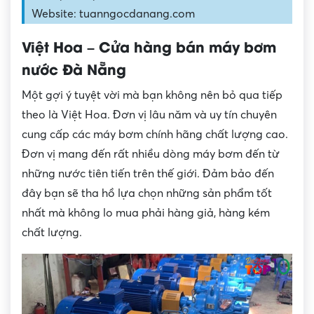
Website: tuanngocdanang.com
Việt Hoa – Cửa hàng bán máy bơm
nước Đà Nẵng
Một gợi ý tuyệt vời mà bạn không nên bỏ qua tiếp
theo là Việt Hoa. Đơn vị lâu năm và uy tín chuyên
cung cấp các máy bơm chính hãng chất lượng cao.
Đơn vị mang đến rất nhiều dòng máy bơm đến từ
những nước tiên tiến trên thế giới. Đảm bảo đến
đây bạn sẽ tha hồ lựa chọn những sản phẩm tốt
nhất mà không lo mua phải hàng giả, hàng kém
chất lượng.