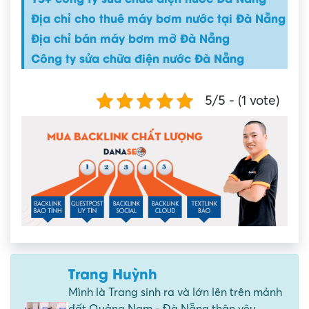
Địa chỉ cho thuê máy bơm nước tại Đà Nẵng
Địa chỉ bán máy bơm mỡ Đà Nẵng
Công ty sửa chữa điện nước Đà Nẵng
5/5 - (1 vote)
Trang Huỳnh
Mình là Trang sinh ra và lớn lên trên mảnh