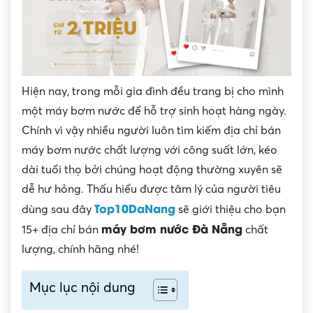
Hiện nay, trong mỗi gia đình đều trang bị cho mình
một máy bơm nước để hỗ trợ sinh hoạt hàng ngày.
Chính vì vậy nhiều người luôn tìm kiếm địa chỉ bán
máy bơm nước chất lượng với công suất lớn, kéo
dài tuổi thọ bởi chúng hoạt động thường xuyên sẽ
dễ hư hỏng. Thấu hiểu được tâm lý của người tiêu
Top10DaNang
dùng sau đây
sẽ giới thiệu cho bạn
máy bơm nước Đà Nẵng
15+ địa chỉ bán
chất
lượng, chính hãng nhé!
Mục lục nội dung