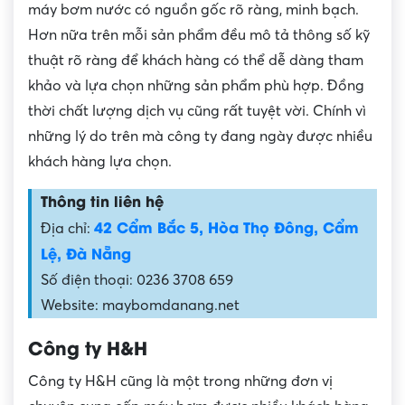
máy bơm nước có nguồn gốc rõ ràng, minh bạch.
Hơn nữa trên mỗi sản phẩm đều mô tả thông số kỹ
thuật rõ ràng để khách hàng có thể dễ dàng tham
khảo và lựa chọn những sản phẩm phù hợp. Đồng
thời chất lượng dịch vụ cũng rất tuyệt vời. Chính vì
những lý do trên mà công ty đang ngày được nhiều
khách hàng lựa chọn.
Thông tin liên hệ
42 Cẩm Bắc 5, Hòa Thọ Đông, Cẩm
Địa chỉ:
Lệ, Đà Nẵng
Số điện thoại: 0236 3708 659
Website: maybomdanang.net
Công ty H&H
Công ty H&H cũng là một trong những đơn vị