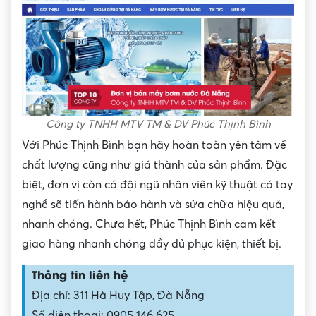
Công ty TNHH MTV TM & DV Phúc Thịnh Bình
Với Phúc Thịnh Bình bạn hãy hoàn toàn yên tâm về
chất lượng cũng như giá thành của sản phẩm. Đặc
biệt, đơn vị còn có đội ngũ nhân viên kỹ thuật có tay
nghề sẽ tiến hành bảo hành và sửa chữa hiệu quả,
nhanh chóng. Chưa hết, Phúc Thịnh Bình cam kết
giao hàng nhanh chóng đầy đủ phục kiện, thiết bị.
Thông tin liên hệ
Địa chỉ: 311 Hà Huy Tập, Đà Nẵng
Số điện thoại: 0905 146 625