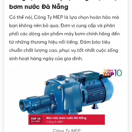
bơm nước Đà Nẵng
Có thể nói, Công Ty MEP là lựa chọn hoàn hảo mà
bạn không nên bỏ qua. Đơn vị cung cấp và phân
phối các dòng sản phẩm máy bơm chính hãng đến
từ những thương hiệu nổi tiếng. Đảm bảo tiêu
chuẩn chất lượng cao, phục vụ tốt nhất cuộc sống
sinh hoạt hàng ngày của gia đình.
Công Ty MEP