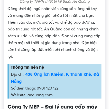
Công ty TNHH thiết bị kỹ thuật An Quảng
Đồng thời đội ngũ nhân viên cũng sẵn lòng hỗ trợ
và mang đến những giải pháp tốt nhất cho bạn.
Thêm vào đó, mức giá tốt và chế độ bảo dưỡng,
bảo trì cũng rất tốt. An Quảng còn có những chính
sách ưu đãi vô cùng hấp dẫn. Đơn vị cùng cung cấp
thêm một số thiết bị gia dụng trong nhà. Đặc biệt
còn thi công lắp đặt miễn phí nhanh chóng và tiện
lợi.
Thông tin liên hệ
438 Ông Ích Khiêm, P, Thanh Khê, Đà
Địa chỉ:
Nẵng
Số điện thoại: 0901 120 122
Website: anquang.com
Công Ty MEP – Đại lý cung cấp máy