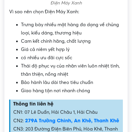
Điện Máy Xanh
Vì sao nên chọn Điện Máy Xanh:
Trưng bày nhiều mặt hàng đa dạng về chủng
loại, kiểu dáng, thương hiệu
Cam kết chính hãng, chất lượng
Giá cả niêm yết hợp lý
có nhiều ưu đãi cực sốc
Thái độ phục vụ của nhân viên luôn nhiệt tình,
thân thiện, nồng nhiệt
Bảo hành lâu dài theo tiêu chuẩn
Giao hàng tận nơi nhanh chóng
Thông tin liên hệ
CN1: 07 Lê Duẩn, Hải Châu 1, Hải Châu
279A Trường Chinh, An Khê, Thanh Khê
CN2:
CN3: 203 Đường Điện Biên Phủ, Hòa Khê, Thanh