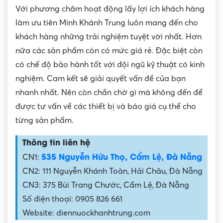
Với phương châm hoạt động lấy lợi ích khách hàng
làm ưu tiên Minh Khánh Trung luôn mang đến cho
khách hàng những trải nghiệm tuyệt vời nhất. Hơn
nữa các sản phẩm còn có mức giá rẻ. Đặc biệt còn
có chế độ bảo hành tốt với đội ngũ kỹ thuật có kinh
nghiệm. Cam kết sẽ giải quyết vấn đề của bạn
nhanh nhất. Nên còn chần chờ gì mà không đến để
được tư vấn về các thiết bị và báo giá cụ thể cho
từng sản phẩm.
Thông tin liên hệ
535 Nguyễn Hữu Thọ, Cẩm Lệ, Đà Nẵng
CN1:
CN2: 111 Nguyễn Khánh Toàn, Hải Châu, Đà Nẵng
CN3: 375 Bùi Trang Chước, Cẩm Lệ, Đà Nẵng
Số điện thoại: 0905 826 661
Website: diennuockhanhtrung.com