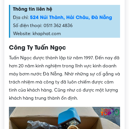
Thông tin liên hệ
524 Núi Thành, Hải Châu, Đà Nẵng
Địa chỉ:
Số điện thoại: 0511 362 4836
Website: khaphat.com
Công Ty Tuấn Ngọc
Tuấn Ngọc được thành lập từ năm 1997. Đến nay đã
hơn 20 năm kinh nghiệm trong lĩnh vực kinh doanh
máy bơm nước Đà Nẵng. Nhờ những sự cố gắng và
trách nhiệm mà công ty đã luôn chiếm được cảm
tình của khách hàng. Cũng như có được một lượng
khách hàng trung thành ổn định.