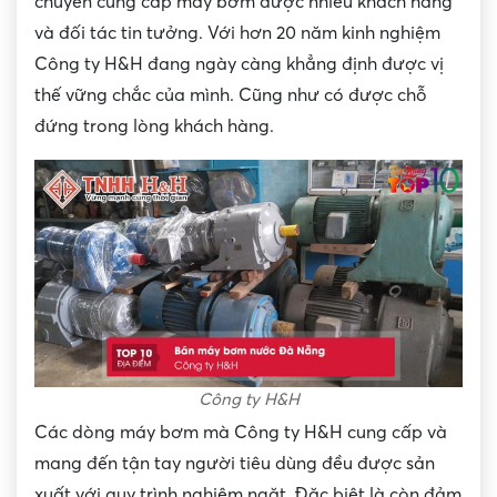
chuyên cung cấp máy bơm được nhiều khách hàng
và đối tác tin tưởng. Với hơn 20 năm kinh nghiệm
Công ty H&H đang ngày càng khẳng định được vị
thế vững chắc của mình. Cũng như có được chỗ
đứng trong lòng khách hàng.
Công ty H&H
Các dòng máy bơm mà Công ty H&H cung cấp và
mang đến tận tay người tiêu dùng đều được sản
xuất với quy trình nghiêm ngặt. Đặc biệt là còn đảm