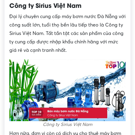
Công ty Sirius Việt Nam
Đại lý chuyên cung cấp máy bơm nước Đà Nẵng với
công suất lớn, tuổi thọ bền lâu tiếp theo là Công ty
Sirius Việt Nam. Tất tần tật các sản phẩm của công
ty cung cấp được nhập khẩu chính hãng với mức
giá rẻ và cạnh tranh nhất.
Công ty Sirius Việt Nam
Hơn nữa, đơn vị còn có dịch vụ cho thuê máy bơm