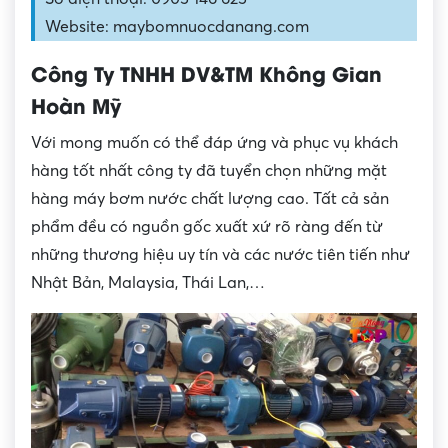
Website: maybomnuocdanang.com
Công Ty TNHH DV&TM Không Gian
Hoàn Mỹ
Với mong muốn có thể đáp ứng và phục vụ khách
hàng tốt nhất công ty đã tuyển chọn những mặt
hàng máy bơm nước chất lượng cao. Tất cả sản
phẩm đều có nguồn gốc xuất xứ rõ ràng đến từ
những thương hiệu uy tín và các nước tiên tiến như
Nhật Bản, Malaysia, Thái Lan,…