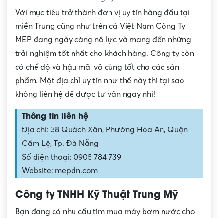
Với mục tiêu trở thành đơn vị uy tín hàng đầu tại
miền Trung cũng như trên cả Việt Nam Công Ty
MEP đang ngày càng nỗ lực và mang đến những
trải nghiệm tốt nhất cho khách hàng. Công ty còn
có chế độ và hậu mãi vô cùng tốt cho các sản
phẩm. Một địa chỉ uy tín như thế này thì tại sao
không liên hệ để được tư vấn ngay nhỉ!
Thông tin liên hệ
Địa chỉ: 38 Quách Xân, Phường Hòa An, Quận
Cẩm Lệ, Tp. Đà Nẵng
Số điện thoại: 0905 784 739
Website: mepdn.com
Công ty TNHH Kỹ Thuật Trung Mỹ
Bạn đang có nhu cầu tìm mua máy bơm nước cho