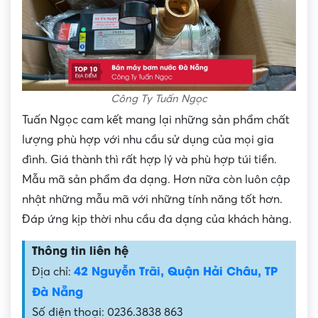
Công Ty Tuấn Ngọc
Tuấn Ngọc cam kết mang lại những sản phẩm chất
lượng phù hợp với nhu cầu sử dụng của mọi gia
đình. Giá thành thì rất hợp lý và phù hợp túi tiền.
Mẫu mã sản phẩm đa dạng. Hơn nữa còn luôn cập
nhật những mẫu mã với những tính năng tốt hơn.
Đáp ứng kịp thời nhu cầu đa dạng của khách hàng.
Thông tin liên hệ
42 Nguyễn Trãi, Quận Hải Châu, TP
Địa chỉ:
Đà Nẵng
Số điện thoại: 0236.3838 863