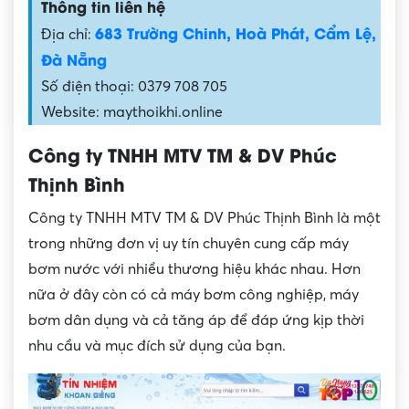
Thông tin liên hệ
683 Trường Chinh, Hoà Phát, Cẩm Lệ,
Địa chỉ:
Đà Nẵng
Số điện thoại: 0379 708 705
Website: maythoikhi.online
Công ty TNHH MTV TM & DV Phúc
Thịnh Bình
Công ty TNHH MTV TM & DV Phúc Thịnh Bình là một
trong những đơn vị uy tín chuyên cung cấp máy
bơm nước với nhiều thương hiệu khác nhau. Hơn
nữa ở đây còn có cả máy bơm công nghiệp, máy
bơm dân dụng và cả tăng áp để đáp ứng kịp thời
nhu cầu và mục đích sử dụng của bạn.