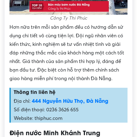
Công Ty Thi Phúc
Hơn nữa trên mỗi sản phẩm đều có hướng dẫn sử
dụng chi tiết vô cùng tiện lợi. Đội ngũ nhân viên có
kiến thức, kinh nghiệm sẽ tư vấn nhiệt tình và giải
đáp những thắc mắc của khách hàng một cách tốt
nhất. Giá thành của sản phẩm thì hợp lý, đáng để
bạn đầu tư. Đặc biệt còn hỗ trợ thêm chính sách
giao hàng miễn phí trong nội thành Đà Nẵng.
Thông tin liên hệ
444 Nguyễn Hữu Thọ, Đà Nẵng
Địa chỉ:
Số điện thoại: 0236 3626 655
Website: thiphuc.com
Điện nước Minh Khánh Trung