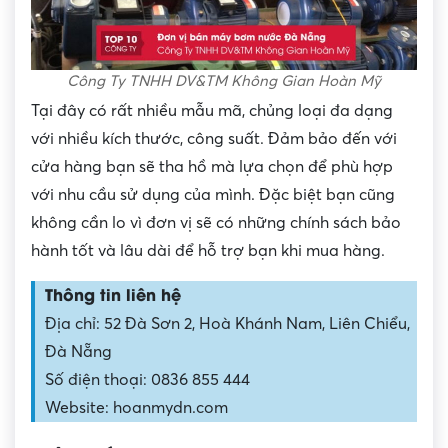
Công Ty TNHH DV&TM Không Gian Hoàn Mỹ
Tại đây có rất nhiều mẫu mã, chủng loại đa dạng
với nhiều kích thước, công suất. Đảm bảo đến với
cửa hàng bạn sẽ tha hồ mà lựa chọn để phù hợp
với nhu cầu sử dụng của mình. Đặc biệt bạn cũng
không cần lo vì đơn vị sẽ có những chính sách bảo
hành tốt và lâu dài để hỗ trợ bạn khi mua hàng.
Thông tin liên hệ
Địa chỉ: 52 Đà Sơn 2, Hoà Khánh Nam, Liên Chiểu,
Đà Nẵng
Số điện thoại: 0836 855 444
Website: hoanmydn.com