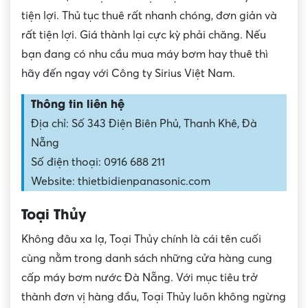
tiện lợi. Thủ tục thuê rất nhanh chóng, đơn giản và
rất tiện lợi. Giá thành lại cực kỳ phải chăng. Nếu
bạn đang có nhu cầu mua máy bơm hay thuê thì
hãy đến ngay với Công ty Sirius Việt Nam.
Thông tin liên hệ
Địa chỉ: Số 343 Điện Biên Phủ, Thanh Khê, Đà
Nẵng
Số điện thoại: 0916 688 211
Website: thietbidienpanasonic.com
Toại Thủy
Không đâu xa lạ, Toại Thủy chính là cái tên cuối
cùng nằm trong danh sách những cửa hàng cung
cấp máy bơm nước Đà Nẵng. Với mục tiêu trở
thành đơn vị hàng đầu, Toại Thủy luôn không ngừng