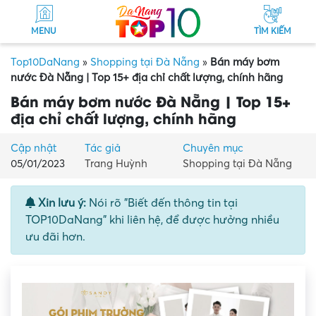
MENU
TÌM KIẾM
Top10DaNang
»
Shopping tại Đà Nẵng
»
Bán máy bơm
nước Đà Nẵng | Top 15+ địa chỉ chất lượng, chính hãng
Bán máy bơm nước Đà Nẵng | Top 15+
địa chỉ chất lượng, chính hãng
Cập nhật
Tác giả
Chuyên mục
05/01/2023
Trang Huỳnh
Shopping tại Đà Nẵng
Xin lưu ý:
Nói rõ "Biết đến thông tin tại
TOP10DaNang" khi liên hệ, để được hưởng nhiều
ưu đãi hơn.