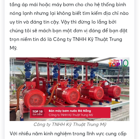
tầng áp mái hoặc máy bơm cho cho hệ thống bình
nóng lạnh nhưng lại không biết tìm kiếm địa chỉ nào
uy tín và đáng tin cậy. Vậy thì đừng lo lắng bởi
chúng tôi sẽ mách bạn một đơn vị đáng để bạn đặt
trọn niềm tin đó là Công ty TNHH Kỹ Thuật Trung
Mỹ.
Công ty TNHH Kỹ Thuật Trung Mỹ
Với nhiều năm kinh nghiệm trong lĩnh vực cung cấp