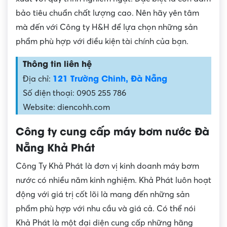
bảo tiêu chuẩn chất lượng cao. Nên hãy yên tâm
mà đến với Công ty H&H để lựa chọn những sản
phẩm phù hợp với điều kiện tài chính của bạn.
Thông tin liên hệ
121 Trường Chinh, Đà Nẵng
Địa chỉ:
Số điện thoại: 0905 255 786
Website: diencohh.com
Công ty cung cấp máy bơm nước Đà
Nẵng Khả Phát
Công Ty Khả Phát là đơn vị kinh doanh máy bơm
nước có nhiều năm kinh nghiệm. Khả Phát luôn hoạt
động với giá trị cốt lõi là mang đến những sản
phẩm phù hợp với nhu cầu và giá cả. Có thể nói
Khả Phát là một đại diện cung cấp những hãng