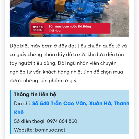
Đặc biệt máy bơm ở đây đạt tiêu chuẩn quốc tế và
có giấy chứng nhận đầy đủ trước khi đưa đến tận
tay người tiêu dùng. Đội ngũ nhân viên chuyên
nghiệp tư vấn khách hàng nhiệt tình để chọn mua
được những sản phẩm ưng ý.
Thông tin liên hệ
Số 540 Trần Cao Vân, Xuân Hà, Thanh
Địa chỉ:
Khê
Số điện thoại: 0974 864 860
Website: bomnuoc.net