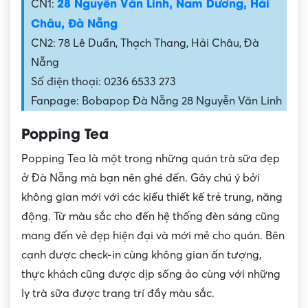
28 Nguyễn Văn Linh, Nam Dương, Hải
CN1:
Châu, Đà Nẵng
CN2: 78 Lê Duẩn, Thạch Thang, Hải Châu, Đà
Nẵng
Số điện thoại: 0236 6533 273
Fanpage: Bobapop Đà Nẵng 28 Nguyễn Văn Linh
Popping Tea
Popping Tea là một trong những quán trà sữa đẹp
ở Đà Nẵng mà bạn nên ghé đến. Gây chú ý bởi
không gian mới với các kiểu thiết kế trẻ trung, năng
động. Từ màu sắc cho đến hệ thống đèn sáng cũng
mang đến vẻ đẹp hiện đại và mới mẻ cho quán. Bên
cạnh được check-in cùng không gian ấn tượng,
thực khách cũng được dịp sống ảo cùng với những
ly trà sữa được trang trí đầy màu sắc.