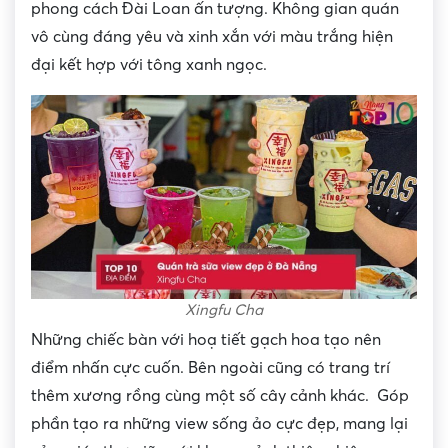
phong cách Đài Loan ấn tượng. Không gian quán
vô cùng đáng yêu và xinh xắn với màu trắng hiện
đại kết hợp với tông xanh ngọc.
Xingfu Cha
Những chiếc bàn với hoạ tiết gạch hoa tạo nên
điểm nhấn cực cuốn. Bên ngoài cũng có trang trí
thêm xương rồng cùng một số cây cảnh khác. Góp
phần tạo ra những view sống ảo cực đẹp, mang lại