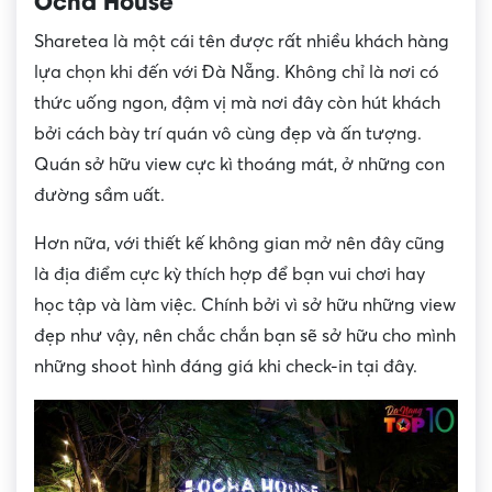
Sharetea là một cái tên được rất nhiều khách hàng
lựa chọn khi đến với Đà Nẵng. Không chỉ là nơi có
thức uống ngon, đậm vị mà nơi đây còn hút khách
bởi cách bày trí quán vô cùng đẹp và ấn tượng.
Quán sở hữu view cực kì thoáng mát, ở những con
đường sầm uất.
Hơn nữa, với thiết kế không gian mở nên đây cũng
là địa điểm cực kỳ thích hợp để bạn vui chơi hay
học tập và làm việc. Chính bởi vì sở hữu những view
đẹp như vậy, nên chắc chắn bạn sẽ sở hữu cho mình
những shoot hình đáng giá khi check-in tại đây.