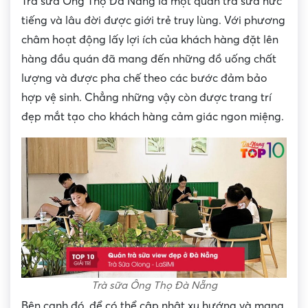
Trà sữa Ông Thọ Đà Nẵng là một quán trà sữa nức
tiếng và lâu đời được giới trẻ truy lùng. Với phương
châm hoạt động lấy lợi ích của khách hàng đặt lên
hàng đầu quán đã mang đến những đồ uống chất
lượng và được pha chế theo các bước đảm bảo
hợp vệ sinh. Chẳng những vậy còn được trang trí
đẹp mắt tạo cho khách hàng cảm giác ngon miệng.
Trà sữa Ông Thọ Đà Nẵng
Bên cạnh đó, để có thể cập nhật xu hướng và mang