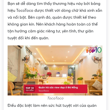
Bạn sẽ dễ dàng tìm thấy thương hiệu này bởi bảng
hiệu TocoToco được thiết với dòng chữ khá xinh xắn
và nổi bật. Bên cạnh đó, quán được thiết kế theo
không gian kín. Nên khách hàng hoàn toàn có thể
tận hưởng cảm giác riêng tư, yên tĩnh, thư giãn
tuyệt đối khi đến quán.
TocoToco
Điều đặc biệt làm nên sức hút tuyệt vời của quán