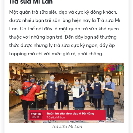
Trà sữa Mi Lan
Một quán trà sữa siêu đẹp và cực kỳ đông khách,
được nhiều bạn trẻ săn lùng hiện nay là Trà sữa Mi
Lan. Có thể nói đây là một quán trà sữa khá quen
thuộc với những bạn trẻ. Đến đây bạn sẽ thưởng
thức được những ly trà sữa cực kỳ ngon, đầy ắp
topping mà chỉ với mức giá rẻ, phải chăng.
Trà sữa Mi Lan