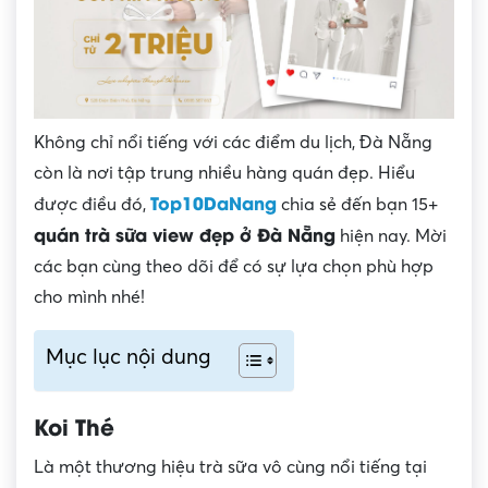
Không chỉ nổi tiếng với các điểm du lịch, Đà Nẵng
còn là nơi tập trung nhiều hàng quán đẹp. Hiểu
Top10DaNang
được điều đó,
chia sẻ đến bạn 15+
quán trà sữa view đẹp ở Đà Nẵng
hiện nay. Mời
các bạn cùng theo dõi để có sự lựa chọn phù hợp
cho mình nhé!
Mục lục nội dung
Koi Thé
Là một thương hiệu trà sữa vô cùng nổi tiếng tại