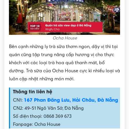
Ocha House
Bên cạnh những ly trà sữa thơm ngon, dậy vị thì tại
quán cũng tập trung nâng cấp hương vị cho thực
khách với các loại trà hoa quả thanh mát, bổ
dưỡng. Trà sữa của Ocha House cực kì nhiều loại và
luôn cập nhật những món mới.
Thông tin liên hệ
167 Phan Đăng Lưu, Hải Châu, Đà Nẵng
CN1:
CN2: 49-51 Ngô Văn Sở, Đà Nẵng
Số điện thoại: 0868 369 673
Fanpage: Ocha House