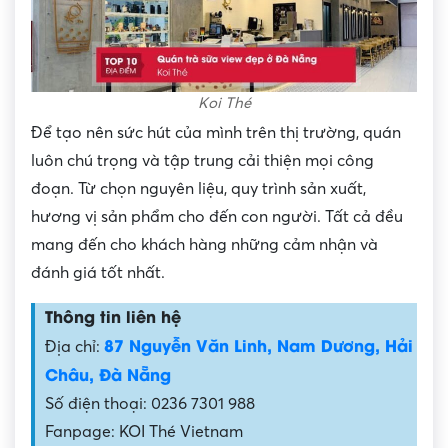
Koi Thé
Để tạo nên sức hút của mình trên thị trường, quán
luôn chú trọng và tập trung cải thiện mọi công
đoạn. Từ chọn nguyên liệu, quy trình sản xuất,
hương vị sản phẩm cho đến con người. Tất cả đều
mang đến cho khách hàng những cảm nhận và
đánh giá tốt nhất.
Thông tin liên hệ
87 Nguyễn Văn Linh, Nam Dương, Hải
Địa chỉ:
Châu, Đà Nẵng
Số điện thoại: 0236 7301 988
Fanpage: KOI Thé Vietnam