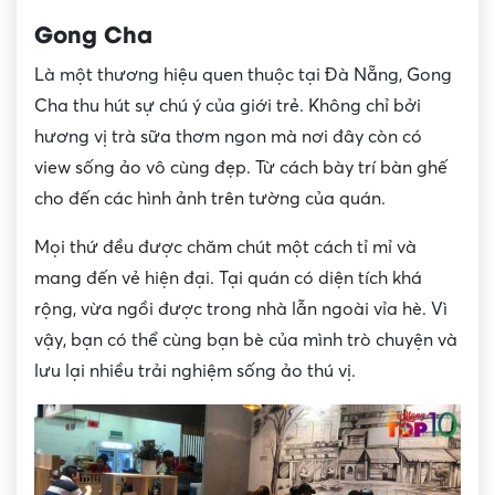
Gong Cha
Là một thương hiệu quen thuộc tại Đà Nẵng, Gong
Cha thu hút sự chú ý của giới trẻ. Không chỉ bởi
hương vị trà sữa thơm ngon mà nơi đây còn có
view sống ảo vô cùng đẹp. Từ cách bày trí bàn ghế
cho đến các hình ảnh trên tường của quán.
Mọi thứ đều được chăm chút một cách tỉ mỉ và
mang đến vẻ hiện đại. Tại quán có diện tích khá
rộng, vừa ngồi được trong nhà lẫn ngoài vỉa hè. Vì
vậy, bạn có thể cùng bạn bè của mình trò chuyện và
lưu lại nhiều trải nghiệm sống ảo thú vị.