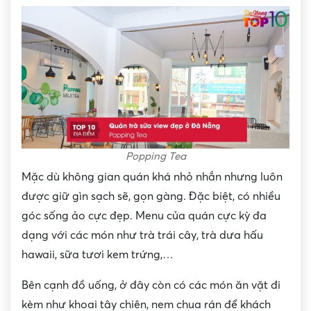
Popping Tea
Mặc dù không gian quán khá nhỏ nhắn nhưng luôn
được giữ gìn sạch sẽ, gọn gàng. Đặc biệt, có nhiều
góc sống ảo cực đẹp. Menu của quán cực kỳ đa
dạng với các món như trà trái cây, trà dưa hấu
hawaii, sữa tươi kem trứng,…
Bên cạnh đồ uống, ở đây còn có các món ăn vặt đi
kèm như khoai tây chiên, nem chua rán để khách