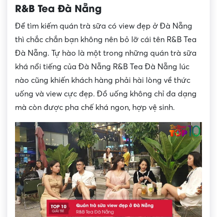
R&B Tea Đà Nẵng
Để tìm kiếm quán trà sữa có view đẹp ở Đà Nẵng
thì chắc chắn bạn không nên bỏ lỡ cái tên R&B Tea
Đà Nẵng. Tự hào là một trong những quán trà sữa
khá nổi tiếng của Đà Nẵng R&B Tea Đà Nẵng lúc
nào cũng khiến khách hàng phải hài lòng về thức
uống và view cực đẹp. Đồ uống không chỉ đa dạng
mà còn được pha chế khá ngon, hợp vệ sinh.