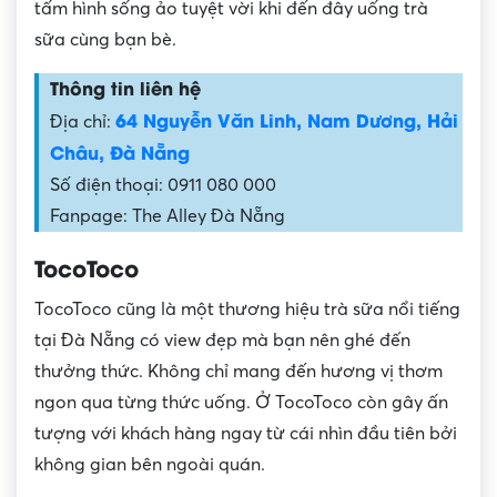
tấm hình sống ảo tuyệt vời khi đến đây uống trà
sữa cùng bạn bè.
Thông tin liên hệ
64 Nguyễn Văn Linh, Nam Dương, Hải
Địa chỉ:
Châu, Đà Nẵng
Số điện thoại: 0911 080 000
Fanpage: The Alley Đà Nẵng
TocoToco
TocoToco cũng là một thương hiệu trà sữa nổi tiếng
tại Đà Nẵng có view đẹp mà bạn nên ghé đến
thưởng thức. Không chỉ mang đến hương vị thơm
ngon qua từng thức uống. Ở TocoToco còn gây ấn
tượng với khách hàng ngay từ cái nhìn đầu tiên bởi
không gian bên ngoài quán.