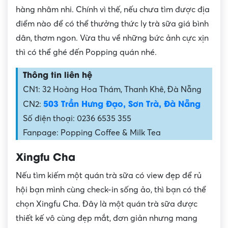
hàng nhâm nhi. Chính vì thế, nếu chưa tìm được địa
điểm nào để có thể thưởng thức ly trà sữa giá bình
dân, thơm ngon. Vừa thu về những bức ảnh cực xịn
thì có thể ghé đến Popping quán nhé.
Thông tin liên hệ
CN1: 32 Hoàng Hoa Thám, Thanh Khê, Đà Nẵng
503 Trần Hưng Đạo, Sơn Trà, Đà Nẵng
CN2:
Số điện thoại: 0236 6535 355
Fanpage: Popping Coffee & Milk Tea
Xingfu Cha
Nếu tìm kiếm một quán trà sữa có view đẹp để rủ
hội bạn mình cùng check-in sống ảo, thì bạn có thể
chọn Xingfu Cha. Đây là một quán trà sữa được
thiết kế vô cùng đẹp mắt, đơn giản nhưng mang