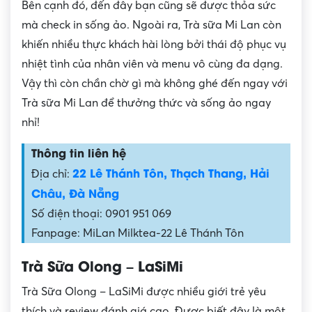
Bên cạnh đó, đến đây bạn cũng sẽ được thỏa sức
mà check in sống ảo. Ngoài ra, Trà sữa Mi Lan còn
khiến nhiều thực khách hài lòng bởi thái độ phục vụ
nhiệt tình của nhân viên và menu vô cùng đa dạng.
Vậy thì còn chần chờ gì mà không ghé đến ngay với
Trà sữa Mi Lan để thưởng thức và sống ảo ngay
nhỉ!
Thông tin liên hệ
22 Lê Thánh Tôn, Thạch Thang, Hải
Địa chỉ:
Châu, Đà Nẵng
Số điện thoại: 0901 951 069
Fanpage: MiLan Milktea-22 Lê Thánh Tôn
Trà Sữa Olong – LaSiMi
Trà Sữa Olong – LaSiMi được nhiều giới trẻ yêu
thích và review đánh giá cao. Được biết đây là một