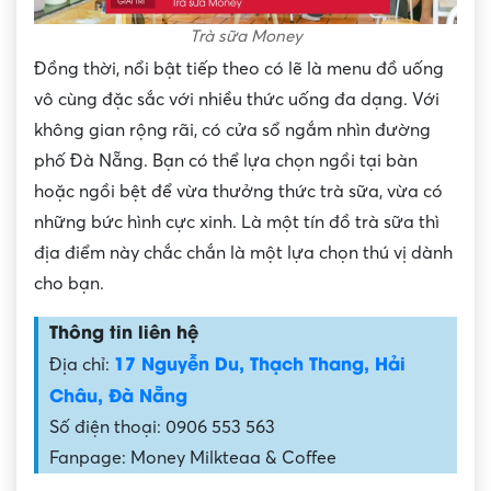
Trà sữa Money
Đồng thời, nổi bật tiếp theo có lẽ là menu đồ uống
vô cùng đặc sắc với nhiều thức uống đa dạng. Với
không gian rộng rãi, có cửa sổ ngắm nhìn đường
phố Đà Nẵng. Bạn có thể lựa chọn ngồi tại bàn
hoặc ngồi bệt để vừa thưởng thức trà sữa, vừa có
những bức hình cực xinh. Là một tín đồ trà sữa thì
địa điểm này chắc chắn là một lựa chọn thú vị dành
cho bạn.
Thông tin liên hệ
17 Nguyễn Du, Thạch Thang, Hải
Địa chỉ:
Châu, Đà Nẵng
Số điện thoại: 0906 553 563
Fanpage: Money Milkteaa & Coffee