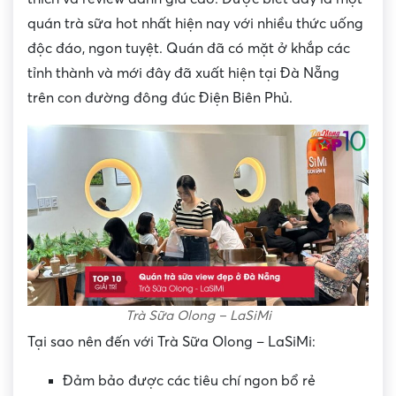
quán trà sữa hot nhất hiện nay với nhiều thức uống
độc đáo, ngon tuyệt. Quán đã có mặt ở khắp các
tỉnh thành và mới đây đã xuất hiện tại Đà Nẵng
trên con đường đông đúc Điện Biên Phủ.
Trà Sữa Olong – LaSiMi
Tại sao nên đến với Trà Sữa Olong – LaSiMi:
Đảm bảo được các tiêu chí ngon bổ rẻ