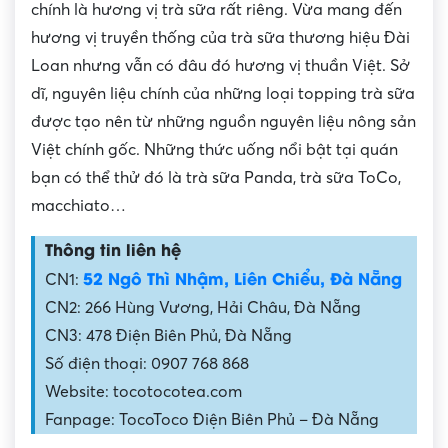
chính là hương vị trà sữa rất riêng. Vừa mang đến
hương vị truyền thống của trà sữa thương hiệu Đài
Loan nhưng vẫn có đâu đó hương vị thuần Việt. Sở
dĩ, nguyên liệu chính của những loại topping trà sữa
được tạo nên từ những nguồn nguyên liệu nông sản
Việt chính gốc. Những thức uống nổi bật tại quán
bạn có thể thử đó là trà sữa Panda, trà sữa ToCo,
macchiato…
Thông tin liên hệ
52 Ngô Thì Nhậm, Liên Chiểu, Đà Nẵng
CN1:
CN2: 266 Hùng Vương, Hải Châu, Đà Nẵng
CN3: 478 Điện Biên Phủ, Đà Nẵng
Số điện thoại: 0907 768 868
Website: tocotocotea.com
Fanpage: TocoToco Điện Biên Phủ – Đà Nẵng