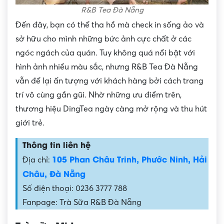
R&B Tea Đà Nẵng
Đến đây, bạn có thể tha hồ mà check in sống ảo và
sở hữu cho mình những bức ảnh cực chất ở các
ngóc ngách của quán. Tuy không quá nổi bật với
hình ảnh nhiều màu sắc, nhưng R&B Tea Đà Nẵng
vẫn để lại ấn tượng với khách hàng bởi cách trang
trí vô cùng gần gũi. Nhờ những ưu điểm trên,
thương hiệu DingTea ngày càng mở rộng và thu hút
giới trẻ.
Thông tin liên hệ
105 Phan Châu Trinh, Phước Ninh, Hải
Địa chỉ:
Châu, Đà Nẵng
Số điện thoại: 0236 3777 788
Fanpage: Trà Sữa R&B Đà Nẵng