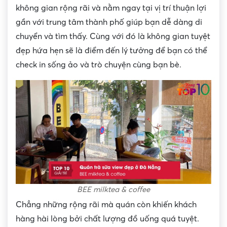
không gian rộng rãi và nằm ngay tại vị trí thuận lợi
gần với trung tâm thành phố giúp bạn dễ dàng di
chuyển và tìm thấy. Cùng với đó là không gian tuyệt
đẹp hứa hẹn sẽ là điểm đến lý tưởng để bạn có thể
check in sống ảo và trò chuyện cùng bạn bè.
BEE milktea & coffee
Chẳng những rộng rãi mà quán còn khiến khách
hàng hài lòng bởi chất lượng đồ uống quá tuyệt.