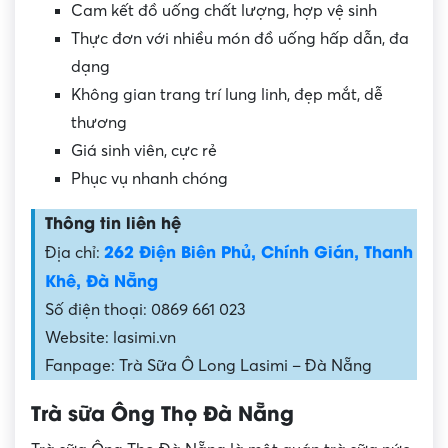
Cam kết đồ uống chất lượng, hợp vệ sinh
Thực đơn với nhiều món đồ uống hấp dẫn, đa
dạng
Không gian trang trí lung linh, đẹp mắt, dễ
thương
Giá sinh viên, cực rẻ
Phục vụ nhanh chóng
Thông tin liên hệ
262 Điện Biên Phủ, Chính Gián, Thanh
Địa chỉ:
Khê, Đà Nẵng
Số điện thoại: 0869 661 023
Website: lasimi.vn
Fanpage: Trà Sữa Ô Long Lasimi – Đà Nẵng
Trà sữa Ông Thọ Đà Nẵng