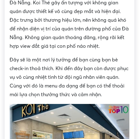
Đà Nẵng. Koi Thé gây ấn tượng với không gian
quán được thiết kế vô cùng đẹp mắt và hiện đại.
Đặc trưng bởi thương hiệu lớn, nên không quá khó
để nhận diện vị trí của quán trên đường phố của Đà
Nẵng. Không gian quán thoáng đãng, rộng rãi kết
hợp view đắt giá tại con phố náo nhiệt.
Đây sẽ là một nơi lý tưởng để bạn cùng bạn bè
check-in thoả thích. Khi đến đây bạn còn được phục
vụ vô cùng nhiệt tình từ đội ngũ nhân viên quán.
Cùng với đó là menu đa dạng để bạn có thể thoải
mái lựa chọn thưởng thức và cảm nhận.