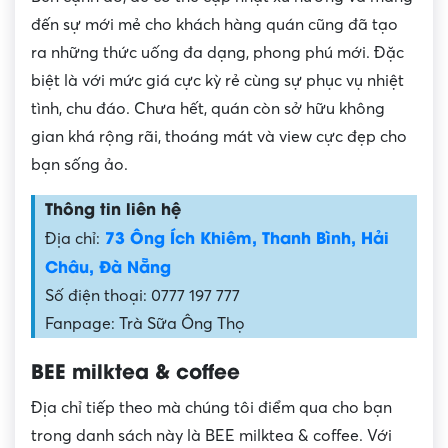
đến sự mới mẻ cho khách hàng quán cũng đã tạo
ra những thức uống đa dạng, phong phú mới. Đặc
biệt là với mức giá cực kỳ rẻ cùng sự phục vụ nhiệt
tình, chu đáo. Chưa hết, quán còn sở hữu không
gian khá rộng rãi, thoáng mát và view cực đẹp cho
bạn sống ảo.
Thông tin liên hệ
73 Ông Ích Khiêm, Thanh Bình, Hải
Địa chỉ:
Châu, Đà Nẵng
Số điện thoại: 0777 197 777
Fanpage: Trà Sữa Ông Thọ
BEE milktea & coffee
Địa chỉ tiếp theo mà chúng tôi điểm qua cho bạn
trong danh sách này là BEE milktea & coffee. Với