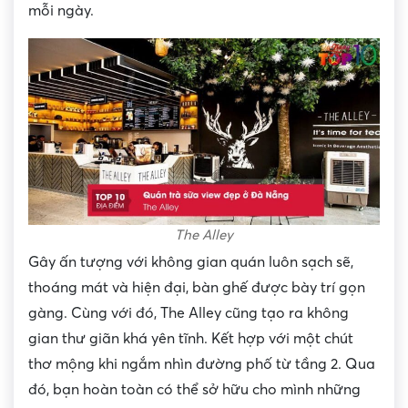
mỗi ngày.
The Alley
Gây ấn tượng với không gian quán luôn sạch sẽ,
thoáng mát và hiện đại, bàn ghế được bày trí gọn
gàng. Cùng với đó, The Alley cũng tạo ra không
gian thư giãn khá yên tĩnh. Kết hợp với một chút
thơ mộng khi ngắm nhìn đường phố từ tầng 2. Qua
đó, bạn hoàn toàn có thể sở hữu cho mình những