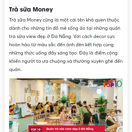
Trà sữa Money
Trà sữa Money cũng là một cái tên khá quen thuộc
dành cho những tín đồ mê sống ảo tại những quán
trà sữa view đẹp ở Đà Nẵng. Với cách decor cực
hoàn hảo từ màu sắc đến ánh đèn kết hợp cùng
những thức uống đầy sáng tạo. Đây là điểm cộng
khiến người ta ưa chuộng và thường xuyên ghé đến
quán.