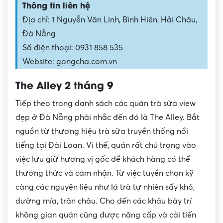
Thông tin liên hệ
Địa chỉ: 1 Nguyễn Văn Linh, Bình Hiên, Hải Châu,
Đà Nẵng
Số điện thoại: 0931 858 535
Website: gongcha.com.vn
The Alley 2 tháng 9
Tiếp theo trong danh sách các quán trà sữa view
đẹp ở Đà Nẵng phải nhắc đến đó là The Alley. Bắt
nguồn từ thương hiệu trà sữa truyền thống nổi
tiếng tại Đài Loan. Vì thế, quán rất chú trọng vào
việc lưu giữ hương vị gốc để khách hàng có thể
thưởng thức và cảm nhận. Từ việc tuyển chọn kỹ
càng các nguyên liệu như lá trà tự nhiên sấy khô,
đường mía, trân châu. Cho đến các khâu bày trí
không gian quán cũng được nâng cấp và cải tiến