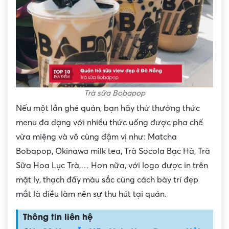
Trà sữa Bobapop
Nếu một lần ghé quán, bạn hãy thử thưởng thức
menu đa dạng với nhiều thức uống được pha chế
vừa miệng và vô cùng đậm vị như: Matcha
Bobapop, Okinawa milk tea, Trà Socola Bạc Hà, Trà
Sữa Hoa Lục Trà,… Hơn nữa, với logo được in trên
mặt ly, thạch đầy màu sắc cùng cách bày trí đẹp
mắt là điều làm nên sự thu hút tại quán.
Thông tin liên hệ