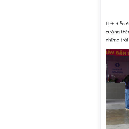
Lịch diễn 
cường thêm
những trải