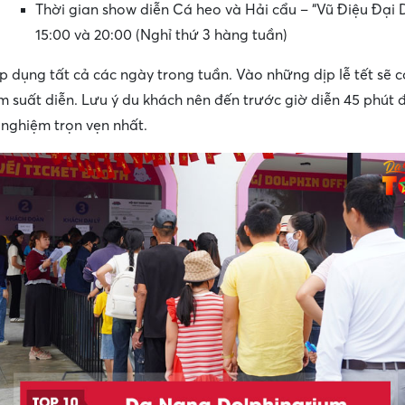
Thời gian show diễn Cá heo và Hải cẩu – “Vũ Điệu Đại
15:00 và 20:00 (Nghỉ thứ 3 hàng tuần)
áp dụng tất cả các ngày trong tuần. Vào những dịp lễ tết sẽ c
 suất diễn. Lưu ý du khách nên đến trước giờ diễn 45 phút 
 nghiệm trọn vẹn nhất.