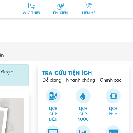
GIỚI THIỆU
TÌM KIẾM
LIÊN HỆ
ến
TRA CỨU TIỆN ÍCH
ể được
Dễ dàng - Nhanh chóng - Chính xác
LỊCH
LỊCH
LỊCH
CÚP
CÚP
PHIM
ĐIỆN
NƯỚC