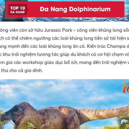
công viên còn sở hữu Jurassic Park – công viên khủng long s
ch có thể chiêm ngưỡng các loài khủng long tiền sử tái hiện 
ùng mạnh đến các loài khủng long ăn cỏ. Kiến trúc Champa 
c khu trải nghiệm tương tác giúp du khách có cơ hội chạm và
am gia các workshop giáo dục bổ ích, mang đến trải nghiệm
 thú cho cả gia đình.