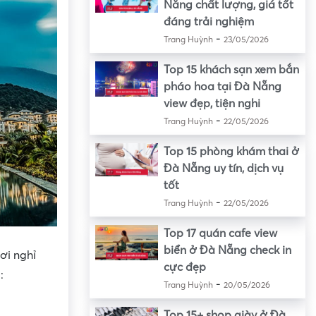
Nẵng chất lượng, giá tốt
đáng trải nghiệm
-
Trang Huỳnh
23/05/2026
Top 15 khách sạn xem bắn
pháo hoa tại Đà Nẵng
view đẹp, tiện nghi
-
Trang Huỳnh
22/05/2026
Top 15 phòng khám thai ở
Đà Nẵng uy tín, dịch vụ
tốt
-
Trang Huỳnh
22/05/2026
Top 17 quán cafe view
biển ở Đà Nẵng check in
ơi nghỉ
cực đẹp
:
-
Trang Huỳnh
20/05/2026
Top 15+ shop giày ở Đà