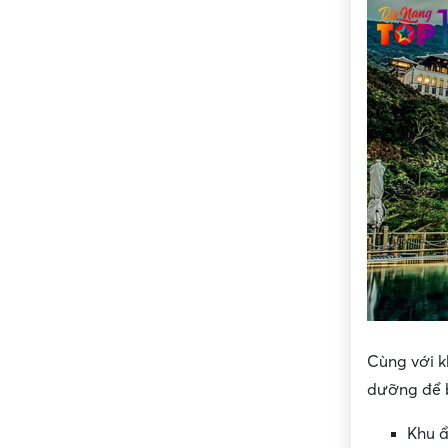
Cùng với k
dưỡng để b
Khu 