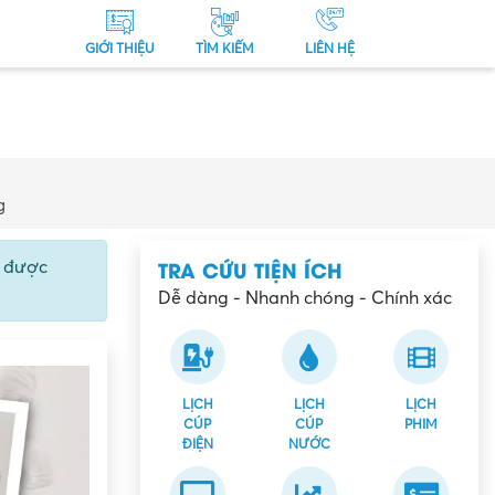
GIỚI THIỆU
TÌM KIẾM
LIÊN HỆ
g
TRA CỨU TIỆN ÍCH
ể được
Dễ dàng - Nhanh chóng - Chính xác
LỊCH
LỊCH
LỊCH
CÚP
CÚP
PHIM
ĐIỆN
NƯỚC