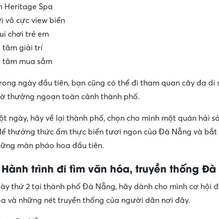
n Heritage Spa
i vô cực view biển
ui chơi trẻ em
 tâm giải trí
g tâm mua sắm
trong ngày đầu tiên, bạn cũng có thể đi tham quan cây đa di s
Cờ thưởng ngoạn toàn cảnh thành phố.
ột ngày, hãy về lại thành phố, chọn cho mình một quán hải s
để thưởng thức ẩm thực biển tươi ngon của Đà Nẵng và bắt
ững màn pháo hoa đầu tiên.
 Hành trình đi tìm văn hóa, truyền thống Đ
gày thứ 2 tại thành phố Đà Nẵng, hãy dành cho mình cơ hội 
a và những nét truyền thống của người dân nơi đây.