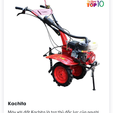
Kachita
Máy xới đất Kachita là trợ thủ đắc lực của người