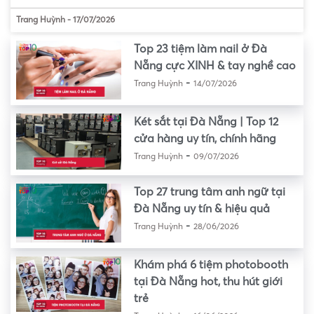
Trang Huỳnh
-
17/07/2026
Top 23 tiệm làm nail ở Đà
Nẵng cực XINH & tay nghề cao
-
Trang Huỳnh
14/07/2026
Két sắt tại Đà Nẵng | Top 12
cửa hàng uy tín, chính hãng
-
Trang Huỳnh
09/07/2026
Top 27 trung tâm anh ngữ tại
Đà Nẵng uy tín & hiệu quả
-
Trang Huỳnh
28/06/2026
Khám phá 6 tiệm photobooth
tại Đà Nẵng hot, thu hút giới
trẻ