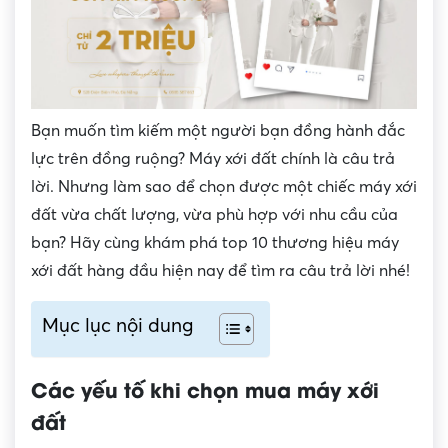
Bạn muốn tìm kiếm một người bạn đồng hành đắc
lực trên đồng ruộng? Máy xới đất chính là câu trả
lời. Nhưng làm sao để chọn được một chiếc máy xới
đất vừa chất lượng, vừa phù hợp với nhu cầu của
bạn? Hãy cùng khám phá top 10 thương hiệu máy
xới đất hàng đầu hiện nay để tìm ra câu trả lời nhé!
Mục lục nội dung
Các yếu tố khi chọn mua máy xới
đất