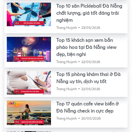
Top 10 sân Pickleball Đà Nẵng
chất lượng, giá tốt đáng trải
nghiệm
-
Trang Huỳnh
23/05/2026
Top 15 khách sạn xem bắn
pháo hoa tại Đà Nẵng view
đẹp, tiện nghi
-
Trang Huỳnh
22/05/2026
Top 15 phòng khám thai ở Đà
Nẵng uy tín, dịch vụ tốt
-
Trang Huỳnh
22/05/2026
Top 17 quán cafe view biển ở
Đà Nẵng check in cực đẹp
-
Trang Huỳnh
20/05/2026