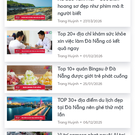
hoang sơ đẹp như phim mà ít
người biết
-
Trang Huỳnh
27/03/2026
Top 20+ địa chỉ khám sức khỏe
xin việc làm Đà Nẵng có kết
quả ngay
-
Trang Huỳnh
01/02/2026
Top 10+ quán Bingsu ở Đà
Nẵng được giới trẻ phát cuồng
-
Trang Huỳnh
25/01/2026
TOP 30+ địa điểm du lịch đẹp
tại Đà Nẵng nên ghé thử một
lần
-
Trang Huỳnh
06/12/2025