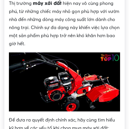
máy xới đất
Thị trường
hiện nay vô cùng phong
phú, từ những chiếc máy nhỏ gọn phù hợp với vườn
nhà đến những dòng máy công suất lớn dành cho
nông trại. Chính sự đa dạng này khiến việc lựa chọn
một sản phẩm phù hợp trở nên khó khăn hơn bao
giờ hết.
Để đưa ra quyết định chính xác, hãy cùng tìm hiểu
kỹ hơn về các yếu tố khi chọn mua máy xới đất: