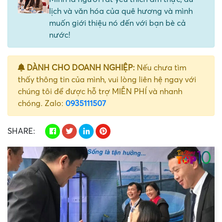
lịch và văn hóa của quê hương và mình
muốn giới thiệu nó đến với bạn bè cả
nước!
DÀNH CHO DOANH NGHIỆP:
Nếu chưa tìm
thấy thông tin của mình, vui lòng liên hệ ngay với
chúng tôi để được hỗ trợ MIỄN PHÍ và nhanh
chóng. Zalo:
0935111507
SHARE: