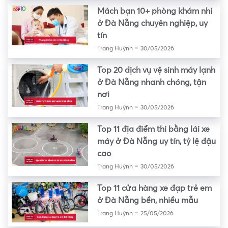
Mách bạn 10+ phòng khám nhi
ở Đà Nẵng chuyên nghiệp, uy
tín
-
Trang Huỳnh
30/05/2026
Top 20 dịch vụ vệ sinh máy lạnh
ở Đà Nẵng nhanh chóng, tận
nơi
-
Trang Huỳnh
30/05/2026
Top 11 địa điểm thi bằng lái xe
máy ở Đà Nẵng uy tín, tỷ lệ đậu
cao
-
Trang Huỳnh
30/05/2026
Top 11 cửa hàng xe đạp trẻ em
ở Đà Nẵng bền, nhiều mẫu
-
Trang Huỳnh
25/05/2026