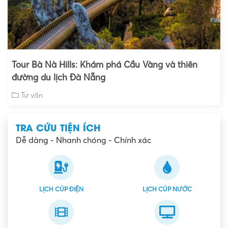
Tour Bà Nà Hills: Khám phá Cầu Vàng và thiên
đường du lịch Đà Nẵng
Tư vấn
TRA CỨU TIỆN ÍCH
Dễ dàng - Nhanh chóng - Chính xác
LỊCH CÚP ĐIỆN
LỊCH CÚP NƯỚC