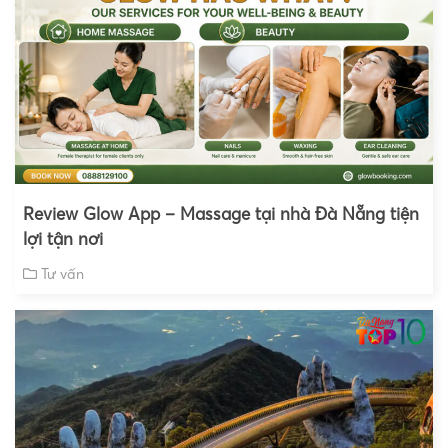
Review Glow App – Massage tại nhà Đà Nẵng tiện
lợi tận nơi
Tư vấn