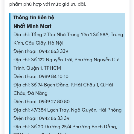
phẩm phù hợp với mức giá ưu đãi.
Thông tin liên hệ
Nhất Minh Mart
Địa chỉ: Tầng 2 Tòa Nhà Trung Yên 1 Số 58A, Trung
Kính, Cầu Giấy, Hà Nội
Điện thoại: 0942 853 339
Địa chỉ: Số 122 Nguyễn Trãi, Phường Nguyễn Cư
Trinh, Quận 1, TPHCM
Điện thoại: 0989 84 10 10
Địa chỉ: Số 74 Bạch Đằng, P.Hải Châu 1, Q.Hải
Châu, Đà Nẵng
Điện thoại: 0939 27 80 80
Địa chỉ: 47/384 Lạch Tray, Ngô Quyền, Hải Phòng
Điện thoại: 0942 85 33 39
Địa chỉ: Số 20 Đường 25/4 Phường Bạch Đằng,