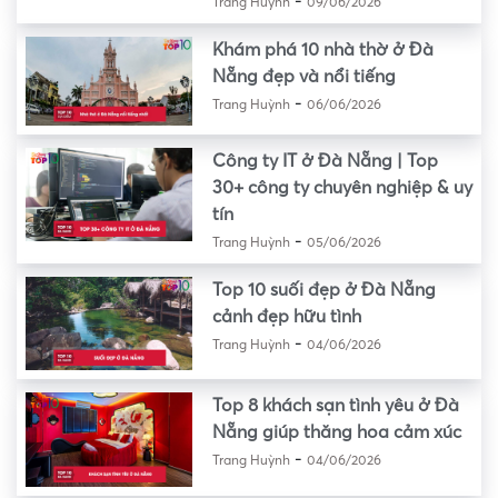
-
Trang Huỳnh
09/06/2026
Khám phá 10 nhà thờ ở Đà
Nẵng đẹp và nổi tiếng
-
Trang Huỳnh
06/06/2026
Công ty IT ở Đà Nẵng | Top
30+ công ty chuyên nghiệp & uy
tín
-
Trang Huỳnh
05/06/2026
Top 10 suối đẹp ở Đà Nẵng
cảnh đẹp hữu tình
-
Trang Huỳnh
04/06/2026
Top 8 khách sạn tình yêu ở Đà
Nẵng giúp thăng hoa cảm xúc
-
Trang Huỳnh
04/06/2026