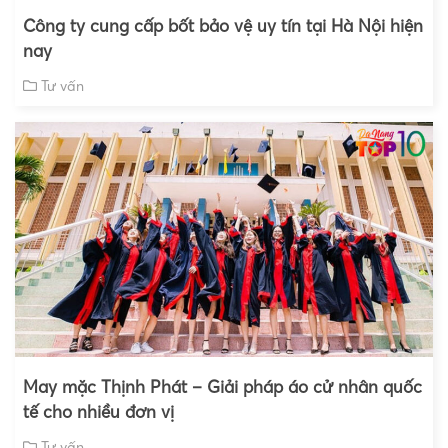
Công ty cung cấp bốt bảo vệ uy tín tại Hà Nội hiện
nay
Tư vấn
May mặc Thịnh Phát – Giải pháp áo cử nhân quốc
tế cho nhiều đơn vị
Tư vấn