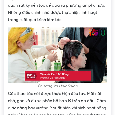
quan sát kỹ nền tóc để đưa ra phương án phù hợp.
Những điều chỉnh nhỏ được thực hiện linh hoạt
trong suốt quá trình làm tóc.
Phương Võ Hair Salon
Các thao tác nối được thực hiện đều tay. Mối nối
nhỏ, gọn và được phân bổ hợp lý trên da đầu. Cảm
giác nặng hay vướng ít xuất hiện khi sinh hoạt hằng