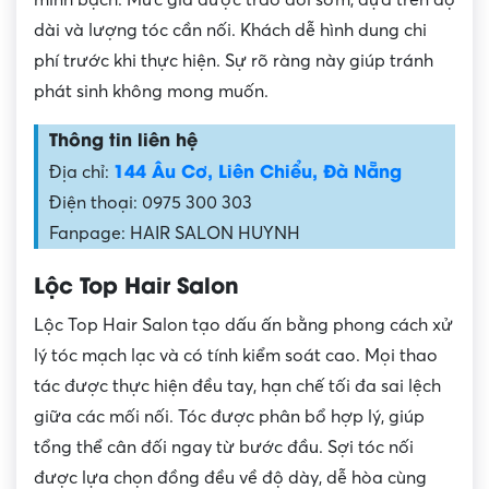
minh bạch. Mức giá được trao đổi sớm, dựa trên độ
dài và lượng tóc cần nối. Khách dễ hình dung chi
phí trước khi thực hiện. Sự rõ ràng này giúp tránh
phát sinh không mong muốn.
Thông tin liên hệ
144 Âu Cơ, Liên Chiểu, Đà Nẵng
Địa chỉ:
Điện thoại: 0975 300 303
Fanpage: HAIR SALON HUYNH
Lộc Top Hair Salon
Lộc Top Hair Salon tạo dấu ấn bằng phong cách xử
lý tóc mạch lạc và có tính kiểm soát cao. Mọi thao
tác được thực hiện đều tay, hạn chế tối đa sai lệch
giữa các mối nối. Tóc được phân bổ hợp lý, giúp
tổng thể cân đối ngay từ bước đầu. Sợi tóc nối
được lựa chọn đồng đều về độ dày, dễ hòa cùng