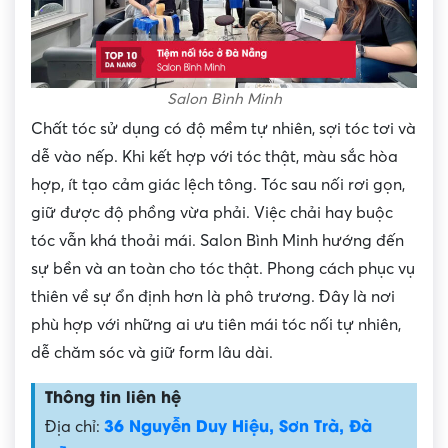
Salon Bình Minh
Chất tóc sử dụng có độ mềm tự nhiên, sợi tóc tơi và
dễ vào nếp. Khi kết hợp với tóc thật, màu sắc hòa
hợp, ít tạo cảm giác lệch tông. Tóc sau nối rơi gọn,
giữ được độ phồng vừa phải. Việc chải hay buộc
tóc vẫn khá thoải mái. Salon Bình Minh hướng đến
sự bền và an toàn cho tóc thật. Phong cách phục vụ
thiên về sự ổn định hơn là phô trương. Đây là nơi
phù hợp với những ai ưu tiên mái tóc nối tự nhiên,
dễ chăm sóc và giữ form lâu dài.
Thông tin liên hệ
36 Nguyễn Duy Hiệu, Sơn Trà, Đà
Địa chỉ: