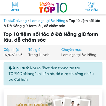
MENU
TÌM KIẾM
Top10DaNang
»
Làm đẹp tại Đà Nẵng
»
Top 10 tiệm nối tóc
ở Đà Nẵng giữ form lâu, dễ chăm sóc
Top 10 tiệm nối tóc ở Đà Nẵng giữ form
lâu, dễ chăm sóc
Cập nhật
Tác giả
Chuyên mục
02/02/2026
Trang Huỳnh
Làm đẹp tại Đà Nẵng
Xin lưu ý:
Nói rõ "Biết đến thông tin tại
TOP10DaNang" khi liên hệ, để được hưởng nhiều
ưu đãi hơn.