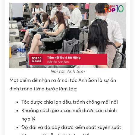
Nối tóc Anh Sơn
Một điểm dễ nhận ra ở nối tóc Anh Sơn là sự ổn
định trong từng bước làm tóc:
Tóc được chia lọn đều, tránh chồng mối nối
Khoảng cách giữa các mối được căn chỉnh
hợp lý
Độ dài và độ dày được kiểm soát xuyên suốt