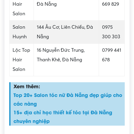
Hair
Đà Nẵng
669 829
Salon
Salon
144 Âu Cơ, Liên Chiểu, Đà
0975
Huynh
Nẵng
300 303
Lộc Top
16 Nguyễn Đức Trung,
0799 441
Hair
Thanh Khê, Đà Nẵng
678
Salon
Xem thêm:
Top 20+ Salon tóc nữ Đà Nẵng đẹp giúp cho
các nàng
15+ địa chỉ học thiết kế tóc tại Đà Nẵng
chuyên nghiệp