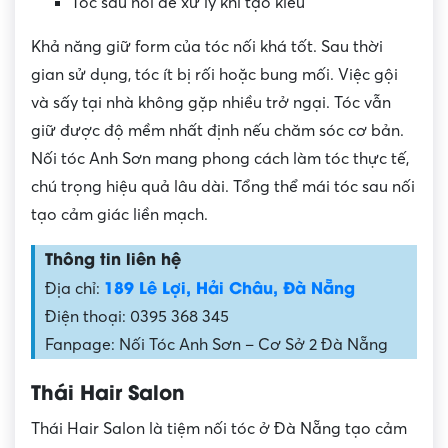
Tóc sau nối dễ xử lý khi tạo kiểu
Khả năng giữ form của tóc nối khá tốt. Sau thời
gian sử dụng, tóc ít bị rối hoặc bung mối. Việc gội
và sấy tại nhà không gặp nhiều trở ngại. Tóc vẫn
giữ được độ mềm nhất định nếu chăm sóc cơ bản.
Nối tóc Anh Sơn mang phong cách làm tóc thực tế,
chú trọng hiệu quả lâu dài. Tổng thể mái tóc sau nối
tạo cảm giác liền mạch.
Thông tin liên hệ
189 Lê Lợi, Hải Châu, Đà Nẵng
Địa chỉ:
Điện thoại: 0395 368 345
Fanpage: Nối Tóc Anh Sơn – Cơ Sở 2 Đà Nẵng
Thái Hair Salon
Thái Hair Salon là tiệm nối tóc ở Đà Nẵng tạo cảm