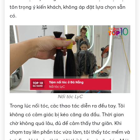
tôn trọng ý kiến khách, không áp đặt lựa chọn sẵn
có.
Nối tóc LyC
Trong lúc nối tóc, các thao tác diễn ra đều tay. Tôi
không có cảm giác bị kéo căng da đầu. Thời gian
chờ không quá lâu, đủ để cảm thấy thư giãn. Khi
chạm tay lên phần tóc vừa làm, tôi thấy tóc mềm và