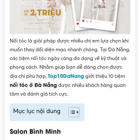
Nối tóc là giải pháp được nhiều chị em lựa chọn khi
muốn thay đổi diện mạo nhanh chóng. Tại Đà Nẵng,
các tiệm nối tóc ngày càng đa dạng về kỹ thuật và
phong cách. Nhằm giúp bạn dễ dàng chọn được
Top10DaNang
địa chỉ phù hợp,
giới thiệu 10 tiệm
nối tóc ở Đà Nẵng
được nhiều khách hàng quan
tâm và đánh giá tích cực.
Mục lục nội dung
Salon Bình Minh