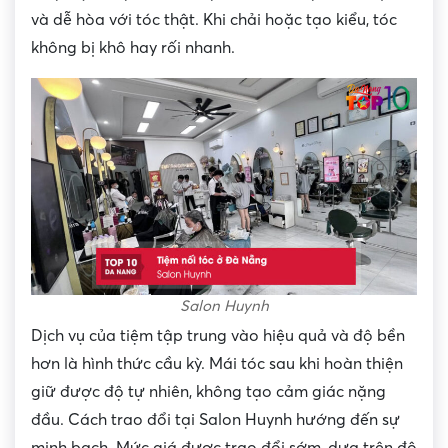
và dễ hòa với tóc thật. Khi chải hoặc tạo kiểu, tóc
không bị khô hay rối nhanh.
Salon Huynh
Dịch vụ của tiệm tập trung vào hiệu quả và độ bền
hơn là hình thức cầu kỳ. Mái tóc sau khi hoàn thiện
giữ được độ tự nhiên, không tạo cảm giác nặng
đầu. Cách trao đổi tại Salon Huynh hướng đến sự