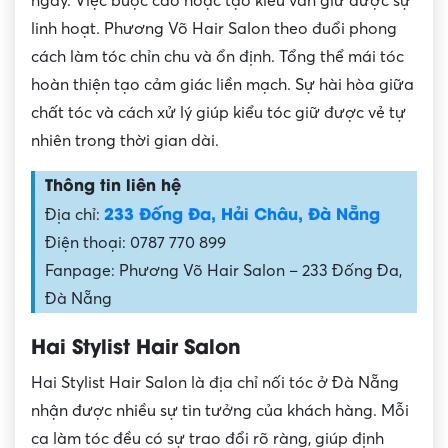
ngày. Việc buộc cao hoặc tạo kiểu vẫn giữ được sự
linh hoạt. Phương Võ Hair Salon theo đuổi phong
cách làm tóc chỉn chu và ổn định. Tổng thể mái tóc
hoàn thiện tạo cảm giác liền mạch. Sự hài hòa giữa
chất tóc và cách xử lý giúp kiểu tóc giữ được vẻ tự
nhiên trong thời gian dài.
Thông tin liên hệ
233 Đống Đa, Hải Châu, Đà Nẵng
Địa chỉ:
Điện thoại: 0787 770 899
Fanpage: Phương Võ Hair Salon – 233 Đống Đa,
Đà Nẵng
Hai Stylist Hair Salon
Hai Stylist Hair Salon là địa chỉ nối tóc ở Đà Nẵng
nhận được nhiều sự tin tưởng của khách hàng. Mỗi
ca làm tóc đều có sự trao đổi rõ ràng, giúp định