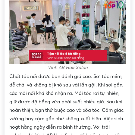
Vinh AB Hair Salon
Chất tóc nối được bạn đánh giá cao. Sợi tóc mềm,
dễ chải và không bị khô sau vài lần gội. Khi soi gần,
các mối nối khá khó nhận ra. Mái tóc rơi tự nhiên,
giữ được độ bồng vừa phải suốt nhiều giờ. Sau khi
hoàn thiện, bạn thử buộc cao và xõa tóc. Cảm giác
vướng hay cộm gần như không xuất hiện. Việc sinh
hoạt hằng ngày diễn ra bình thường. Với trải