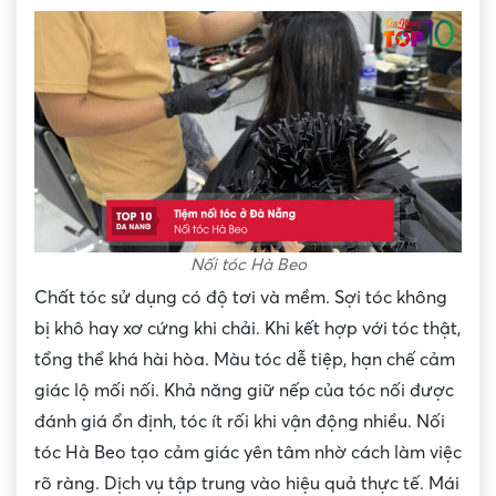
Nối tóc Hà Beo
Chất tóc sử dụng có độ tơi và mềm. Sợi tóc không
bị khô hay xơ cứng khi chải. Khi kết hợp với tóc thật,
tổng thể khá hài hòa. Màu tóc dễ tiệp, hạn chế cảm
giác lộ mối nối. Khả năng giữ nếp của tóc nối được
đánh giá ổn định, tóc ít rối khi vận động nhiều. Nối
tóc Hà Beo tạo cảm giác yên tâm nhờ cách làm việc
rõ ràng. Dịch vụ tập trung vào hiệu quả thực tế. Mái