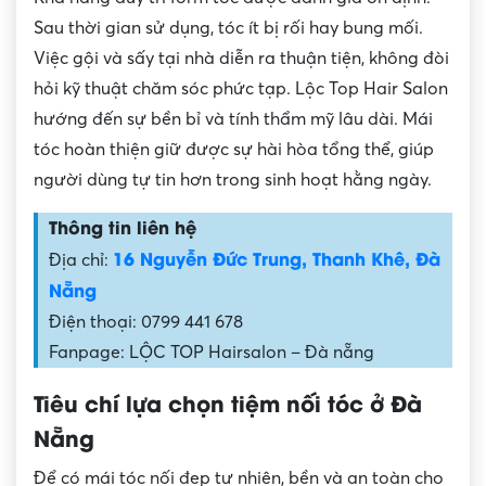
Sau thời gian sử dụng, tóc ít bị rối hay bung mối.
Việc gội và sấy tại nhà diễn ra thuận tiện, không đòi
hỏi kỹ thuật chăm sóc phức tạp. Lộc Top Hair Salon
hướng đến sự bền bỉ và tính thẩm mỹ lâu dài. Mái
tóc hoàn thiện giữ được sự hài hòa tổng thể, giúp
người dùng tự tin hơn trong sinh hoạt hằng ngày.
Thông tin liên hệ
16 Nguyễn Đức Trung, Thanh Khê, Đà
Địa chỉ:
Nẵng
Điện thoại: 0799 441 678
Fanpage: LỘC TOP Hairsalon – Đà nẵng
Tiêu chí lựa chọn tiệm nối tóc ở Đà
Nẵng
Để có mái tóc nối đẹp tự nhiên, bền và an toàn cho