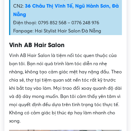
36 Châu Thị Vĩnh Tế, Ngũ Hành Sơn, Đà
CN2:
Nẵng
Điện thoại: 0795 852 568 – 0776 248 976
Fanpage: Hai Stylist Hair Salon Đà Nẵng
Vinh AB Hair Salon
Vinh AB Hair Salon là tiệm nối tóc quen thuộc của
bạn tôi. Bạn nói quá trình làm tóc diễn ra nhẹ
nhàng, không tạo cảm giác mệt hay nặng đầu. Theo
chia sẻ, thợ tại tiệm quan sát nền tóc rất kỹ trước
khi bắt tay vào làm. Mọi trao đổi xoay quanh độ dài
và độ dày mong muốn. Bạn tôi cảm thấy yên tâm vì
mọi quyết định đều dựa trên tình trạng tóc thực tế.
Không có cảm giác bị thúc ép hay làm nhanh cho
xong.