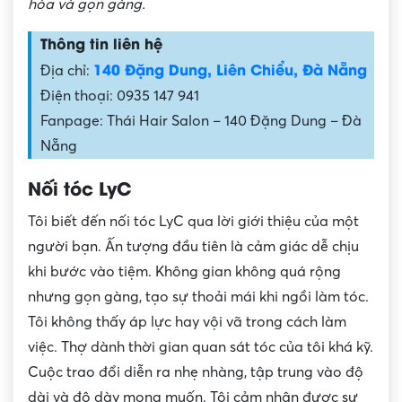
hòa và gọn gàng.
Thông tin liên hệ
140 Đặng Dung, Liên Chiểu, Đà Nẵng
Địa chỉ:
Điện thoại: 0935 147 941
Fanpage: Thái Hair Salon – 140 Đặng Dung – Đà
Nẵng
Nối tóc LyC
Tôi biết đến nối tóc LyC qua lời giới thiệu của một
người bạn. Ấn tượng đầu tiên là cảm giác dễ chịu
khi bước vào tiệm. Không gian không quá rộng
nhưng gọn gàng, tạo sự thoải mái khi ngồi làm tóc.
Tôi không thấy áp lực hay vội vã trong cách làm
việc. Thợ dành thời gian quan sát tóc của tôi khá kỹ.
Cuộc trao đổi diễn ra nhẹ nhàng, tập trung vào độ
dài và độ dày mong muốn. Tôi cảm nhận được sự