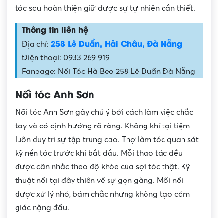
tóc sau hoàn thiện giữ được sự tự nhiên cần thiết.
Thông tin liên hệ
258 Lê Duẩn, Hải Châu, Đà Nẵng
Địa chỉ:
Điện thoại: 0933 269 919
Fanpage: Nối Tóc Hà Beo 258 Lê Duẩn Đà Nẵng
Nối tóc Anh Sơn
Nối tóc Anh Sơn gây chú ý bởi cách làm việc chắc
tay và có định hướng rõ ràng. Không khí tại tiệm
luôn duy trì sự tập trung cao. Thợ làm tóc quan sát
kỹ nền tóc trước khi bắt đầu. Mỗi thao tác đều
được cân nhắc theo độ khỏe của sợi tóc thật. Kỹ
thuật nối tại đây thiên về sự gọn gàng. Mối nối
được xử lý nhỏ, bám chắc nhưng không tạo cảm
giác nặng đầu.