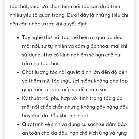
tóc thật, việc lựa chọn tiệm nối tóc cần dựa trên
nhiều yếu tố quan trọng. Dưới đây là những tiêu chí
nên cân nhắc trước khi quyết định:
Tay nghề thợ nối tóc thể hiện rõ qua độ đều
mối nối, sự tự nhiên và cảm giác thoải mái khi
sử dụng. Thợ có kinh nghiệm sẽ hạn chế hư
tổn cho tóc thật.
Chất lượng tóc nối quyết định lớn đến độ bền
và thẩm mỹ. Tóc thật, sợi mềm, không pha tạp
giúp mái tóc vào nếp và dễ chăm sóc.
Kỹ thuật nối phù hợp với tình trạng tóc giúp
mối nối chắc chắn nhưng không gây nặng đầu
hay đau da đầu khi sinh hoạt.
Quy trình vệ sinh và dụng cụ sạch sẽ đảm bảo
an toàn cho da đầu, hạn chế kích ứng và rụng