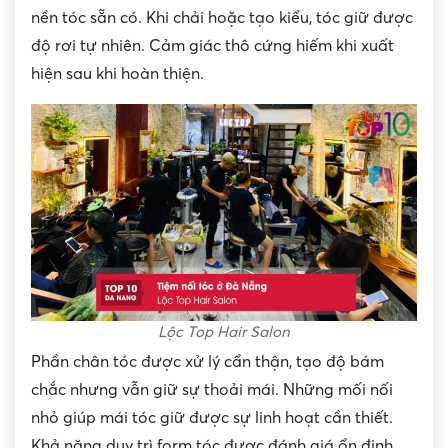
nền tóc sẵn có. Khi chải hoặc tạo kiểu, tóc giữ được
độ rơi tự nhiên. Cảm giác thô cứng hiếm khi xuất
hiện sau khi hoàn thiện.
Lộc Top Hair Salon
Phần chân tóc được xử lý cẩn thận, tạo độ bám
chắc nhưng vẫn giữ sự thoải mái. Những mối nối
nhỏ giúp mái tóc giữ được sự linh hoạt cần thiết.
Khả năng duy trì form tóc được đánh giá ổn định.