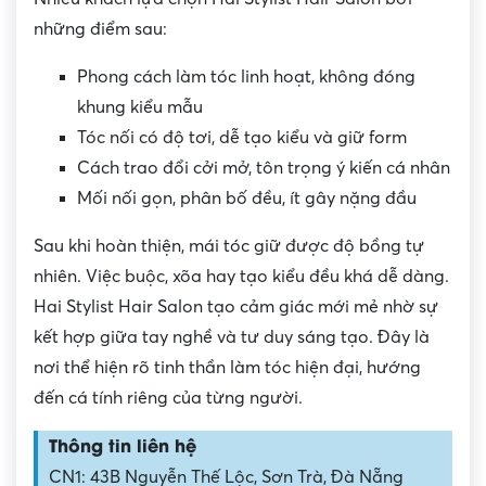
những điểm sau:
Phong cách làm tóc linh hoạt, không đóng
khung kiểu mẫu
Tóc nối có độ tơi, dễ tạo kiểu và giữ form
Cách trao đổi cởi mở, tôn trọng ý kiến cá nhân
Mối nối gọn, phân bố đều, ít gây nặng đầu
Sau khi hoàn thiện, mái tóc giữ được độ bồng tự
nhiên. Việc buộc, xõa hay tạo kiểu đều khá dễ dàng.
Hai Stylist Hair Salon tạo cảm giác mới mẻ nhờ sự
kết hợp giữa tay nghề và tư duy sáng tạo. Đây là
nơi thể hiện rõ tinh thần làm tóc hiện đại, hướng
đến cá tính riêng của từng người.
Thông tin liên hệ
CN1: 43B Nguyễn Thế Lộc, Sơn Trà, Đà Nẵng