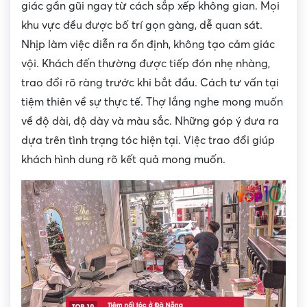
giác gần gũi ngay từ cách sắp xếp không gian. Mọi
khu vực đều được bố trí gọn gàng, dễ quan sát.
Nhịp làm việc diễn ra ổn định, không tạo cảm giác
vội. Khách đến thường được tiếp đón nhẹ nhàng,
trao đổi rõ ràng trước khi bắt đầu. Cách tư vấn tại
tiệm thiên về sự thực tế. Thợ lắng nghe mong muốn
về độ dài, độ dày và màu sắc. Những góp ý đưa ra
dựa trên tình trạng tóc hiện tại. Việc trao đổi giúp
khách hình dung rõ kết quả mong muốn.