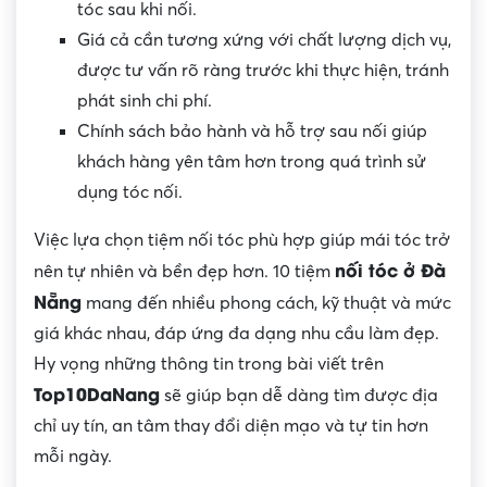
tóc sau khi nối.
Giá cả cần tương xứng với chất lượng dịch vụ,
được tư vấn rõ ràng trước khi thực hiện, tránh
phát sinh chi phí.
Chính sách bảo hành và hỗ trợ sau nối giúp
khách hàng yên tâm hơn trong quá trình sử
dụng tóc nối.
Việc lựa chọn tiệm nối tóc phù hợp giúp mái tóc trở
nối tóc ở Đà
nên tự nhiên và bền đẹp hơn. 10 tiệm
Nẵng
mang đến nhiều phong cách, kỹ thuật và mức
giá khác nhau, đáp ứng đa dạng nhu cầu làm đẹp.
Hy vọng những thông tin trong bài viết trên
Top10DaNang
sẽ giúp bạn dễ dàng tìm được địa
chỉ uy tín, an tâm thay đổi diện mạo và tự tin hơn
mỗi ngày.