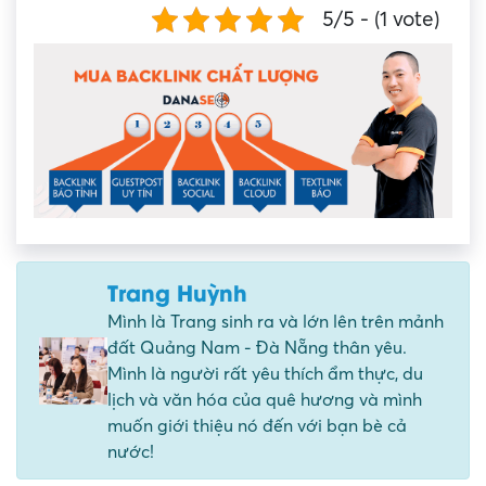
5/5 - (1 vote)
Trang Huỳnh
Mình là Trang sinh ra và lớn lên trên mảnh
đất Quảng Nam - Đà Nẵng thân yêu.
Mình là người rất yêu thích ẩm thực, du
lịch và văn hóa của quê hương và mình
muốn giới thiệu nó đến với bạn bè cả
nước!