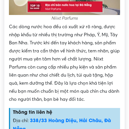
Niixt Parfums
Các dòng nước hoa đều có xuất xứ rõ ràng, được
nhập khẩu từ nhiều thị trường như Pháp, Ý, Mỹ, Tây
Ban Nha. Trước khi đến tay khách hàng, sản phẩm
được kiểm tra cẩn thận về hình thức, tem nhãn, giúp
người mua yên tâm hơn về chất lượng. Niixt
Parfums còn cung cấp nhiều phụ kiện và sản phẩm
liên quan như chai chiết du lịch, túi quà tặng, hộp
quà, kem dưỡng thể. Đây là lựa chọn khá tiện lợi
nếu bạn muốn chuẩn bị một món quà chỉn chu dành
cho người thân, bạn bè hay đối tác.
Thông tin liên hệ
338/33 Hoàng Diệu, Hải Châu, Đà
Địa chỉ:
Nẵng