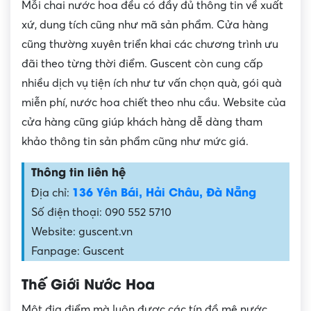
Mỗi chai nước hoa đều có đầy đủ thông tin về xuất
xứ, dung tích cũng như mã sản phẩm. Cửa hàng
cũng thường xuyên triển khai các chương trình ưu
đãi theo từng thời điểm. Guscent còn cung cấp
nhiều dịch vụ tiện ích như tư vấn chọn quà, gói quà
miễn phí, nước hoa chiết theo nhu cầu. Website của
cửa hàng cũng giúp khách hàng dễ dàng tham
khảo thông tin sản phẩm cũng như mức giá.
Thông tin liên hệ
136 Yên Bái, Hải Châu, Đà Nẵng
Địa chỉ:
Số điện thoại: 090 552 5710
Website: guscent.vn
Fanpage: Guscent
Thế Giới Nước Hoa
Một địa điểm mà luôn được các tín đồ mê nước