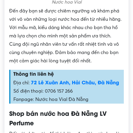
Nước hoa Vial
Đến đây bạn sẽ được chiêm ngưỡng và khám phá
với vô vàn những loại nước hoa đến từ nhiều hãng.
Với mẫu mã, kiểu dáng khác nhau cho bạn tha hồ
mà lựa chọn cho mình một sản phẩm ưa thích.
Cùng đội ngũ nhân viên tư vấn rất nhiệt tình và vô
cùng chuyên nghiệp. Đảm bảo mang đến cho bạn
một cảm giác hài lòng tuyệt đối nhất.
Thông tin liên hệ
72 Lê Xuân Anh, Hải Châu, Đà Nẵng
Địa chỉ:
Số điện thoại: 0706 157 266
Fanpage: Nước hoa Vial Đà Nẵng
Shop bán nước hoa Đà Nẵng LV
Perfume