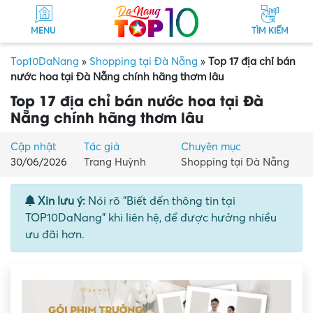
MENU
TÌM KIẾM
Top10DaNang
»
Shopping tại Đà Nẵng
»
Top 17 địa chỉ bán
nước hoa tại Đà Nẵng chính hãng thơm lâu
Top 17 địa chỉ bán nước hoa tại Đà
Nẵng chính hãng thơm lâu
Cập nhật
Tác giả
Chuyên mục
30/06/2026
Trang Huỳnh
Shopping tại Đà Nẵng
Xin lưu ý:
Nói rõ "Biết đến thông tin tại
TOP10DaNang" khi liên hệ, để được hưởng nhiều
ưu đãi hơn.