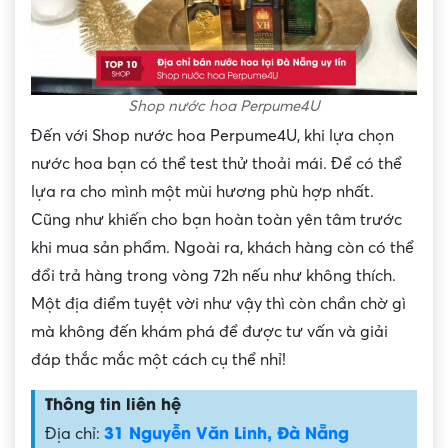
Shop nước hoa Perpume4U
Đến với Shop nước hoa Perpume4U, khi lựa chọn
nước hoa bạn có thể test thử thoải mái. Để có thể
lựa ra cho mình một mùi hương phù hợp nhất.
Cũng như khiến cho bạn hoàn toàn yên tâm trước
khi mua sản phẩm. Ngoài ra, khách hàng còn có thể
đổi trả hàng trong vòng 72h nếu như không thích.
Một địa điểm tuyệt vời như vậy thì còn chần chờ gì
mà không đến khám phá để được tư vấn và giải
đáp thắc mắc một cách cụ thể nhỉ!
Thông tin liên hệ
31 Nguyễn Văn Linh, Đà Nẵng
Địa chỉ: