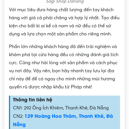
Sagi Shop Danang
Với mục tiêu đưa hàng chất lượng đến tay khách
hàng với giá cả phải chăng và hợp lý nhất. Tạo điều
kiện cho bất kì ai kể cả nam và nữ đều có thể sử
dụng và lựa chọn một sản phẩm cho riêng mình.
Phần lớn những khách hàng đã đến trải nghiệm và
khám phá tại cửa hàng đều có những đánh giá tích
cực. Cũng như hài lòng với sản phẩm và cách phục
vụ nơi đây. Vậy nên, bạn hãy nhanh tay lưu lại địa
chỉ này để để có ngay cho mình những mùi hương
quyến rũ được nhập khẩu từ Pháp nhé!
Thông tin liên hệ
CN1: 292 Ông Ích Khiêm, Thanh Khê, Đà Nẵng
129 Hoàng Hoa Thám, Thanh Khê, Đà
CN2:
Nẵng