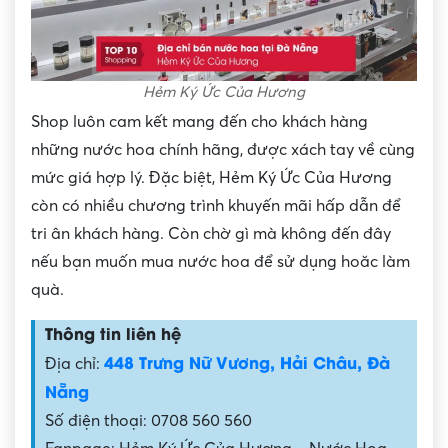
Hẻm Ký Ức Của Hương
Shop luôn cam kết mang đến cho khách hàng
những nước hoa chính hãng, được xách tay về cùng
mức giá hợp lý. Đặc biệt, Hẻm Ký Ức Của Hương
còn có nhiều chương trình khuyến mãi hấp dẫn để
tri ân khách hàng. Còn chờ gì mà không đến đây
nếu bạn muốn mua nước hoa để sử dụng hoăc làm
quà.
Thông tin liên hệ
448 Trưng Nữ Vương, Hải Châu, Đà
Địa chỉ:
Nẵng
Số điện thoại: 0708 560 560