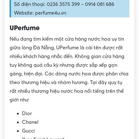
Số điện thoại: 0236 3575 399 – 0914 081 686
Website: perfume4u.vn
UPerfume
Nếu đang tìm kiếm một cửa hàng nước hoa uy tín
giữa lòng Đà Nẵng, UPerfume là cái tên được rất
nhiều khách hàng nhắc đến. Không gian cửa hàng
tuy không quá cầu kỳ nhưng được sắp xếp gọn
gàng, hiện đại. Các dòng nước hoa được phân chia
theo thương hiệu và nhóm hương. Tại đây quy tụ
rất nhiều thương hiệu nước hoa nổi tiếng trên thế
giới như
Dior
Chanel
Gucci