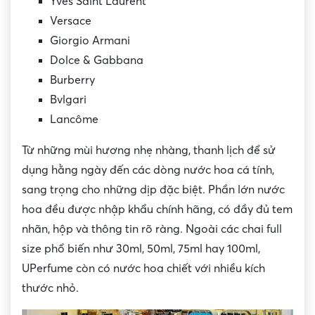
Yves Saint Laurent
Versace
Giorgio Armani
Dolce & Gabbana
Burberry
Bvlgari
Lancôme
Từ những mùi hương nhẹ nhàng, thanh lịch để sử
dụng hằng ngày đến các dòng nước hoa cá tính,
sang trọng cho những dịp đặc biệt. Phần lớn nước
hoa đều được nhập khẩu chính hãng, có đầy đủ tem
nhãn, hộp và thông tin rõ ràng. Ngoài các chai full
size phổ biến như 30ml, 50ml, 75ml hay 100ml,
UPerfume còn có nước hoa chiết với nhiều kích
thước nhỏ.