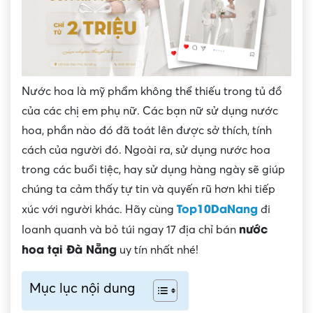
Nước hoa là mỹ phẩm không thể thiếu trong tủ đồ
của các chị em phụ nữ. Các bạn nữ sử dụng nước
hoa, phần nào đó đã toát lên được sở thích, tính
cách của người đó. Ngoài ra, sử dụng nước hoa
trong các buổi tiệc, hay sử dụng hàng ngày sẽ giúp
chúng ta cảm thấy tự tin và quyến rũ hơn khi tiếp
Top10DaNang
xúc với người khác.
Hãy cùng
đi
nước
loanh quanh và bỏ túi ngay 17 địa chỉ bán
hoa tại Đà Nẵng
uy tín nhất nhé!
Mục lục nội dung