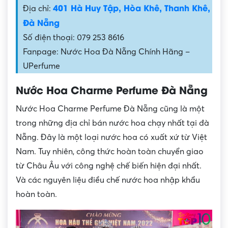
401 Hà Huy Tập, Hòa Khê, Thanh Khê,
Địa chỉ:
Đà Nẵng
Số điện thoại: 079 253 8616
Fanpage: Nước Hoa Đà Nẵng Chính Hãng –
UPerfume
Nước Hoa Charme Perfume Đà Nẵng
Nước Hoa Charme Perfume Đà Nẵng cũng là một
trong những địa chỉ bán nước hoa chạy nhất tại đà
Nẵng. Đây là một loại nước hoa có xuất xứ từ Việt
Nam. Tuy nhiên, công thức hoàn toàn chuyển giao
từ Châu Âu với công nghệ chế biến hiện đại nhất.
Và các nguyên liệu điều chế nước hoa nhập khẩu
hoàn toàn.