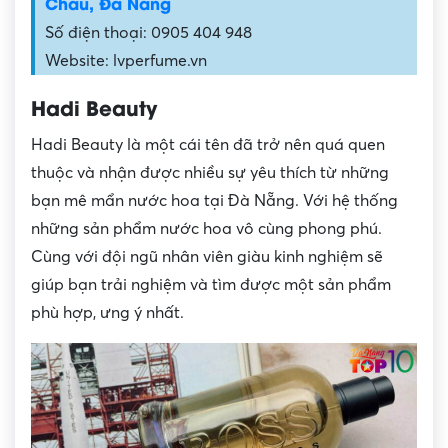
Châu, Đà Nẵng
Số điện thoại: 0905 404 948
Website: lvperfume.vn
Hadi Beauty
Hadi Beauty là một cái tên đã trở nên quá quen
thuộc và nhận được nhiều sự yêu thích từ những
bạn mê mẩn nước hoa tại Đà Nẵng. Với hệ thống
những sản phẩm nước hoa vô cùng phong phú.
Cùng với đội ngũ nhân viên giàu kinh nghiệm sẽ
giúp bạn trải nghiệm và tìm được một sản phẩm
phù hợp, ưng ý nhất.