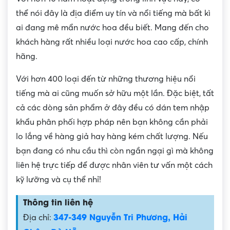
thể nói đây là địa điểm uy tín và nổi tiếng mà bất kì
ai đang mê mẩn nước hoa đều biết. Mang đến cho
khách hàng rất nhiều loại nước hoa cao cấp, chính
hãng.
Với hơn 400 loại đến từ những thương hiệu nổi
tiếng mà ai cũng muốn sở hữu một lần. Đặc biệt, tất
cả các dòng sản phẩm ở đây đều có dán tem nhập
khẩu phân phối hợp pháp nên bạn không cần phải
lo lắng về hàng giả hay hàng kém chất lượng. Nếu
bạn đang có nhu cầu thì còn ngần ngại gì mà không
liên hệ trực tiếp để được nhân viên tư vấn một cách
kỹ lưỡng và cụ thể nhỉ!
Thông tin liên hệ
347-349 Nguyễn Tri Phương, Hải
Địa chỉ: