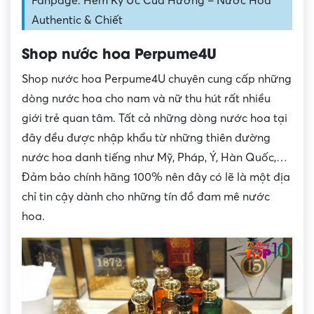
Fanpage: Hẻm Ký Ức Của Hương – Nước Hoa
Authentic & Chiết
Shop nước hoa Perpume4U
Shop nước hoa Perpume4U chuyên cung cấp những
dòng nước hoa cho nam và nữ thu hút rất nhiều
giới trẻ quan tâm. Tất cả những dòng nước hoa tại
đây đều được nhập khẩu từ những thiên đường
nước hoa danh tiếng như Mỹ, Pháp, Ý, Hàn Quốc,…
Đảm bảo chính hãng 100% nên đây có lẽ là một địa
chỉ tin cậy dành cho những tín đồ đam mê nước
hoa.