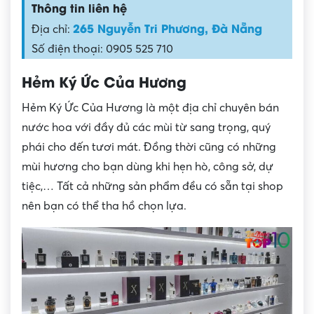
Thông tin liên hệ
265 Nguyễn Tri Phương, Đà Nẵng
Địa chỉ:
Số điện thoại: 0905 525 710
Hẻm Ký Ức Của Hương
Hẻm Ký Ức Của Hương là một địa chỉ chuyên bán
nước hoa với đầy đủ các mùi từ sang trọng, quý
phái cho đến tươi mát. Đồng thời cũng có những
mùi hương cho bạn dùng khi hẹn hò, công sở, dự
tiệc,… Tất cả những sản phẩm đều có sẵn tại shop
nên bạn có thể tha hồ chọn lựa.