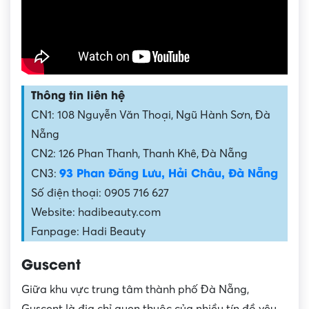
Thông tin liên hệ
CN1: 108 Nguyễn Văn Thoại, Ngũ Hành Sơn, Đà
Nẵng
CN2: 126 Phan Thanh, Thanh Khê, Đà Nẵng
93 Phan Đăng Lưu, Hải Châu, Đà Nẵng
CN3:
Số điện thoại: 0905 716 627
Website: hadibeauty.com
Fanpage: Hadi Beauty
Guscent
Giữa khu vực trung tâm thành phố Đà Nẵng,