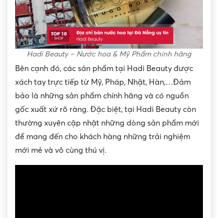
Hadi Beauty – Nước hoa & Mỹ Phẩm chính hãng
Bên cạnh đó, các sản phẩm tại Hadi Beauty được
xách tay trực tiếp từ Mỹ, Pháp, Nhật, Hàn,…Đảm
bảo là những sản phẩm chính hãng và có nguồn
gốc xuất xứ rõ ràng. Đặc biệt, tại Hadi Beauty còn
thường xuyên cập nhật những dòng sản phẩm mới
để mang đến cho khách hàng những trải nghiệm
mới mẻ và vô cùng thú vị.