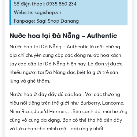
Số điện thoại: 0935 860 234
Website: sagishop.vn
Fanpage: Sagi Shop Danang
Nước hoa tại Đà Nẵng – Authentic
Nước hoa tại Đà Nẵng – Authentic là một những
địa chỉ chuyên cung cấp các dòng nước hoa xách
tay cao cấp tại Đà Nẵng hiện nay. Là đơn vị được
nhiều người tại Đà Nẵng đặc biệt là giới trẻ săn
lùng và ghé thăm.
Nước hoa ở đây đầy đủ các loại. Với các thương
hiệu nổi tiếng trên thế giới như Burberry, Lancome,
Nina Ricci, Jour’d Hermes,…Bên cạnh đó, mùi hương
cũng vô cùng đa dạng. Bạn có thể tha hồ đến đây
và lựa chọn cho mình một loại ưng ý nhất.