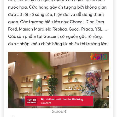
Guscent là địa chỉ quen thuộc của nhiều tín đồ yêu
nước hoa. Cửa hàng gây ấn tượng bởi không gian
được thiết kế sáng sủa, hiện đại và dễ dàng tham
quan. Các thương hiệu lớn như Chanel, Dior, Tom
Ford, Maison Margiela Replica, Gucci, Prada, YSL,…
Các sản phẩm tại Guscent có nguồn gốc rõ ràng,
được nhập khẩu chính hãng từ nhiều thị trường lớn.
Guscent