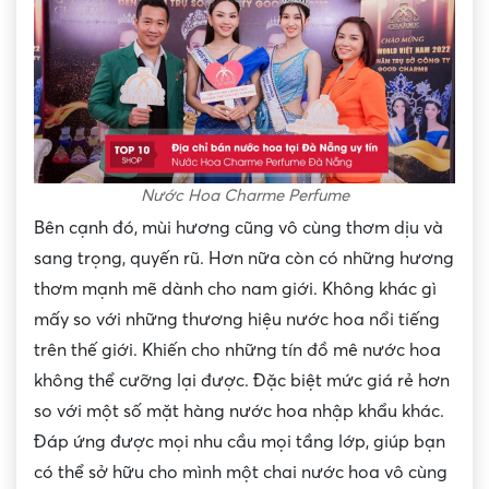
Nước Hoa Charme Perfume
Bên cạnh đó, mùi hương cũng vô cùng thơm dịu và
sang trọng, quyến rũ. Hơn nữa còn có những hương
thơm mạnh mẽ dành cho nam giới. Không khác gì
mấy so với những thương hiệu nước hoa nổi tiếng
trên thế giới. Khiến cho những tín đồ mê nước hoa
không thể cưỡng lại được. Đặc biệt mức giá rẻ hơn
so với một số mặt hàng nước hoa nhập khẩu khác.
Đáp ứng được mọi nhu cầu mọi tầng lớp, giúp bạn
có thể sở hữu cho mình một chai nước hoa vô cùng