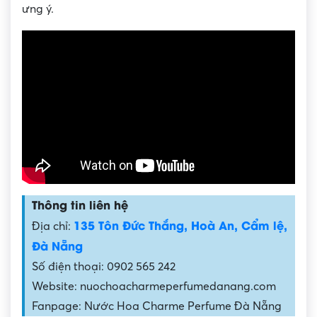
ưng ý.
Thông tin liên hệ
135 Tôn Đức Thắng, Hoà An, Cẩm lệ,
Địa chỉ:
Đà Nẵng
Số điện thoại: 0902 565 242
Website: nuochoacharmeperfumedanang.com
Fanpage: Nước Hoa Charme Perfume Đà Nẵng