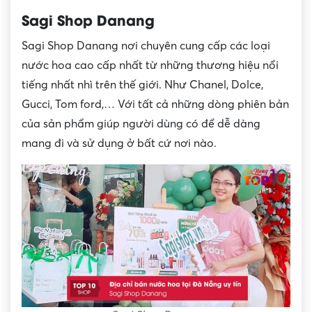
Sagi Shop Danang
Sagi Shop Danang nơi chuyên cung cấp các loại
nước hoa cao cấp nhất từ những thương hiệu nổi
tiếng nhất nhì trên thế giới. Như Chanel, Dolce,
Gucci, Tom ford,… Với tất cả những dòng phiên bản
của sản phẩm giúp người dùng có để dễ dàng
mang đi và sử dụng ở bất cứ nơi nào.