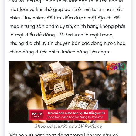
Đối với những tín đồ thích làm đẹp thì nước hoa là
một loại vũ khí nhỏ giúp bạn trở nên tự tin hơn rất
nhiều. Tuy nhiên, để tìm kiếm được một địa chỉ để
mua những sản phẩm uy tín, chính hãng không phải
là một điều dễ dàng. LV Perfume là một trong
những địa chỉ uy tín chuyên bán các dòng nước hoa
chính hãng được nhiều khách hàng lựa chọn.
Shop bán nước hoa LV Perfume
Với hơn 10 năm hoạt động trong lĩnh vực này, có