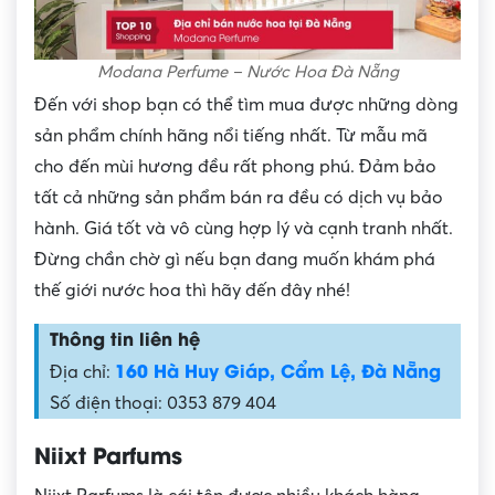
Modana Perfume – Nước Hoa Đà Nẵng
Đến với shop bạn có thể tìm mua được những dòng
sản phẩm chính hãng nổi tiếng nhất. Từ mẫu mã
cho đến mùi hương đều rất phong phú. Đảm bảo
tất cả những sản phẩm bán ra đều có dịch vụ bảo
hành. Giá tốt và vô cùng hợp lý và cạnh tranh nhất.
Đừng chần chờ gì nếu bạn đang muốn khám phá
thế giới nước hoa thì hãy đến đây nhé!
Thông tin liên hệ
160 Hà Huy Giáp, Cẩm Lệ, Đà Nẵng
Địa chỉ:
Số điện thoại: 0353 879 404
Niixt Parfums