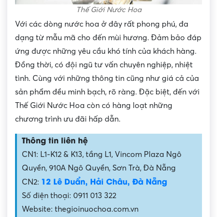
Thế Giới Nước Hoa
Với các dòng nước hoa ở đây rất phong phú, đa
dạng từ mẫu mã cho đến mùi hương. Đảm bảo đáp
ứng được những yêu cầu khó tính của khách hàng.
Đồng thời, có đội ngũ tư vấn chuyên nghiệp, nhiệt
tình. Cùng với những thông tin cũng như giá cả của
sản phẩm đều minh bạch, rõ ràng. Đặc biệt, đến với
Thế Giới Nước Hoa còn có hàng loạt những
chương trình ưu đãi hấp dẫn.
Thông tin liên hệ
CN1: L1-K12 & K13, tầng L1, Vincom Plaza Ngô
Quyền, 910A Ngô Quyền, Sơn Trà, Đà Nẵng
12 Lê Duẩn, Hải Châu, Đà Nẵng
CN2:
Số điện thoại: 0911 013 322
Website: thegioinuochoa.com.vn