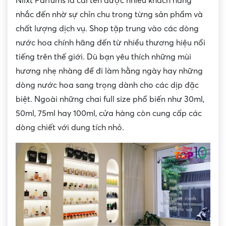
Niixt Parfums là cái tên được nhiều khách hàng
nhắc đến nhờ sự chỉn chu trong từng sản phẩm và
chất lượng dịch vụ. Shop tập trung vào các dòng
nước hoa chính hãng đến từ nhiều thương hiệu nổi
tiếng trên thế giới. Dù bạn yêu thích những mùi
hương nhẹ nhàng để đi làm hằng ngày hay những
dòng nước hoa sang trọng dành cho các dịp đặc
biệt. Ngoài những chai full size phổ biến như 30ml,
50ml, 75ml hay 100ml, cửa hàng còn cung cấp các
dòng chiết với dung tích nhỏ.