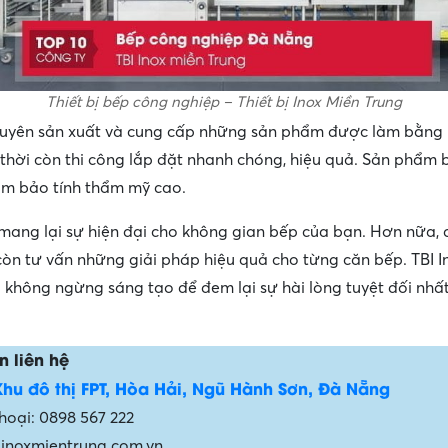
Thiết bị bếp công nghiệp – Thiết bị Inox Miền Trung
uyên sản xuất và cung cấp những sản phẩm được làm bằng 
thời còn thi công lắp đặt nhanh chóng, hiệu quả. Sản phẩm 
m bảo tính thẩm mỹ cao.
ang lại sự hiện đại cho không gian bếp của bạn. Hơn nữa, 
còn tư vấn những giải pháp hiệu quả cho từng căn bếp. TBI I
 không ngừng sáng tạo để đem lại sự hài lòng tuyệt đối nhấ
n liên hệ
Khu đô thị FPT, Hòa Hải, Ngũ Hành Sơn, Đà Nẵng
hoại: 0898 567 222
 inoxmientrung.com.vn