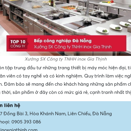
Xưởng SX Công ty TNHH inox Gia Thịnh
ôn tập trung đầu tư những trang thiết bị máy móc hiện đại, ti
ân viên có tay nghề và có kinh nghiệm. Quy trình làm việc ng
n. Đảm bảo sẽ mang đến cho khách hàng những sản phẩm c
 thời, sản phẩm ở đây còn có mức giá rẻ, cạnh tranh nhất th
n liên hệ
 27 Đồng Bài 3, Hòa Khánh Nam, Liên Chiểu, Đà Nẵng
thoại: 0905 393 086
 inoxgiathinh.com