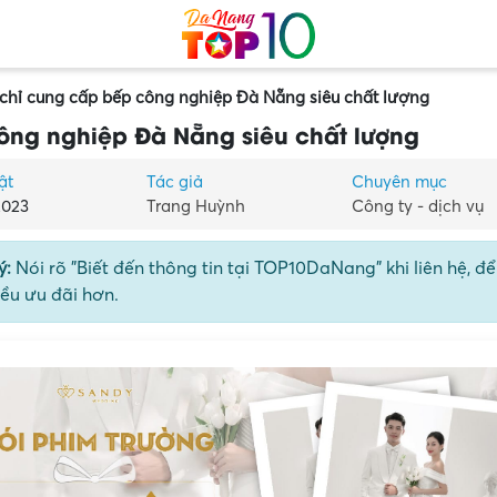
 chỉ cung cấp bếp công nghiệp Đà Nẵng siêu chất lượng
công nghiệp Đà Nẵng siêu chất lượng
ật
Tác giả
Chuyên mục
2023
Trang Huỳnh
Công ty - dịch vụ
ý:
Nói rõ "Biết đến thông tin tại TOP10DaNang" khi liên hệ, đ
ều ưu đãi hơn.