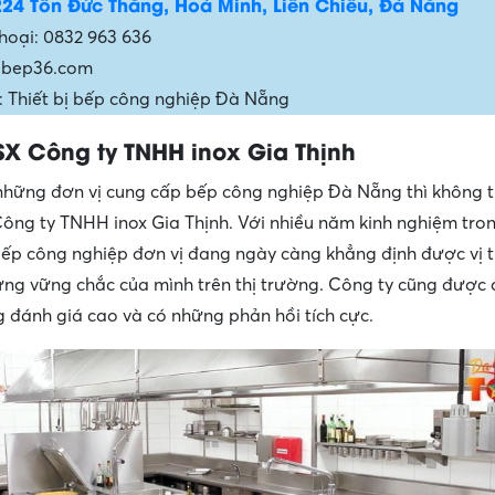
224 Tôn Đức Thắng, Hoà Minh, Liên Chiểu, Đà Nẵng
thoại: 0832 963 636
: bep36.com
 Thiết bị bếp công nghiệp Đà Nẵng
X Công ty TNHH inox Gia Thịnh
hững đơn vị cung cấp bếp công nghiệp Đà Nẵng thì không 
ông ty TNHH inox Gia Thịnh. Với nhiều năm kinh nghiệm tron
ếp công nghiệp đơn vị đang ngày càng khẳng định được vị 
ng vững chắc của mình trên thị trường. Công ty cũng được
 đánh giá cao và có những phản hồi tích cực.