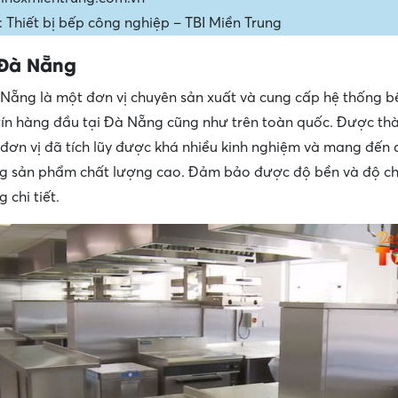
 Thiết bị bếp công nghiệp – TBI Miền Trung
 Đà Nẵng
Nẵng là một đơn vị chuyên sản xuất và cung cấp hệ thống 
tín hàng đầu tại Đà Nẵng cũng như trên toàn quốc. Được thà
đơn vị đã tích lũy được khá nhiều kinh nghiệm và mang đến 
 sản phẩm chất lượng cao. Đảm bảo được độ bền và độ chín
 chi tiết.