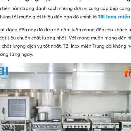
u tiên nằm trong danh sách những đơn vị cung cấp bếp công
TBI Inox miền
úng tôi muốn giới thiệu đến bạn đó chính là
oạt động đến nay đã được 5 năm luôn mang đến cho khách 
đạt tiêu chuẩn chất lượng nhất. Với mong muốn mang đến 
chất lượng dịch vụ tốt nhất, TBI Inox miền Trung đã không 
gắng từng ngày.