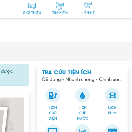
GIỚI THIỆU
TÌM KIẾM
LIÊN HỆ
TRA CỨU TIỆN ÍCH
ể được
Dễ dàng - Nhanh chóng - Chính xác
LỊCH
LỊCH
LỊCH
CÚP
CÚP
PHIM
ĐIỆN
NƯỚC