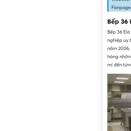
Fanpage:
Bếp 36
Bếp 36 Đà 
nghiệp uy 
năm 2006, 
hàng những
mỉ đến từng