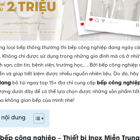
ng loại bếp thông thường thì bếp công nghiệp đang ngày c
 Không chỉ được sử dụng trong những gia đình mà cả ở nh
h sạn, căn tin, bệnh viện, trường học,… Bởi bếp công nghiệp 
ền và giúp tiết kiệm được nhiều nguồn nhiên liệu. Do đó, hãy
Nang
bếp công nghiệ
bỏ túi ngay top 15+ địa chỉ cung cấp
lượng dưới đây để có thể lựa chọn được những sản phẩm tốt
o không gian bếp của mình nhé!
 nội dung
ị bếp công nghiệp – Thiết bị Inox Miền Trung