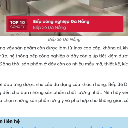
Bếp 36 Đà Nẵng
g vậy sản phẩm còn được làm từ inox cao cấp, không gỉ, kh
ữa, hệ thống bếp công nghiệp ở đây còn giúp tiết kiệm đượ
. Đồng thời sản phẩm ở đây còn có nhiều mẫu mã, thiết kế, kí
ẽ đáp ứng được nhu cầu đa dạng của khách hàng. Bếp 36 Đ
g đến cho bạn những sản phẩm chất lượng nhất. Nên hãy y
a chọn những sản phẩm ưng ý và phù hợp cho không gian c
n liên hệ