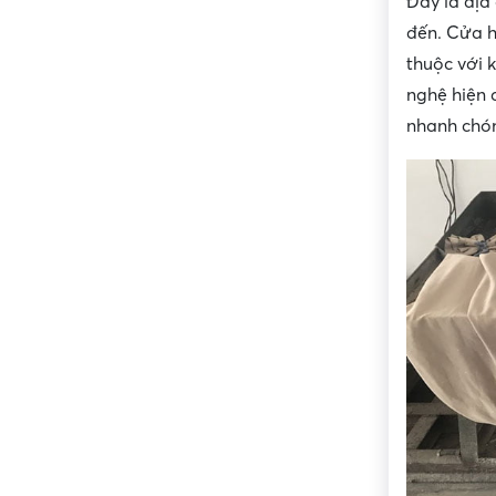
Đây là địa
đến. Cửa h
thuộc với 
nghệ hiện 
nhanh chón