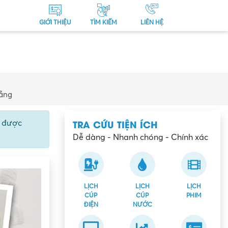
GIỚI THIỆU
TÌM KIẾM
LIÊN HỆ
Nẵng
TRA CỨU TIỆN ÍCH
ể được
Dễ dàng - Nhanh chóng - Chính xác
LỊCH
LỊCH
LỊCH
CÚP
CÚP
PHIM
ĐIỆN
NƯỚC