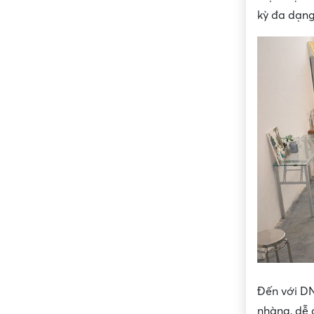
kỳ đa dạng
Đến với D
nhàng, dễ 