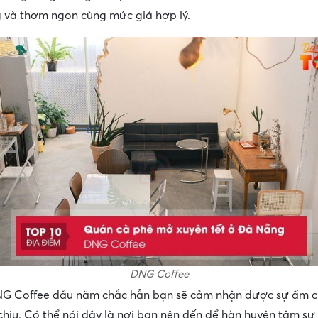
 và thơm ngon cùng mức giá hợp lý.
DNG Coffee
NG Coffee đầu năm chắc hẳn bạn sẽ cảm nhận được sự ấm c
chịu. Có thể nói đây là nơi bạn nên đến để hàn huyên tâm sự