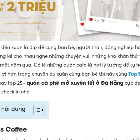
t đến xuân là dịp để cùng bạn bè, người thân, đồng nghiệp h
ng kể cho nhau nghe những chuyện vui, những khó khăn thử
 một năm qua. Có lẽ những quán cafe là nơi lý tưởng để tụ họ
Top
n lợi hơn trong chuyến du xuân cùng bạn bè thì hãy cùng
quán cà phê mở xuyên tết ở Đà Nẵng
gay top 25+
cực đẹ
 check in nhé!
 nội dung
s Coffee