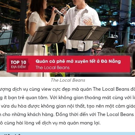
The Local Beans
ượng dịch vụ cùng view cực đẹp mà quán The Local Beans đã
 ít bạn trẻ quan tâm. Với không gian thoáng mát cùng với lố
ế vừa du hòa được không gian nội thất, tạo nên một cảm giá
n cho những khách hàng. Đồng thời đến với The Local Beans
ô cùng hài lòng về dịch vụ mà quán mang lại.