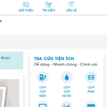
GIỚI THIỆU
TÌM KIẾM
LIÊN HỆ
p
TRA CỨU TIỆN ÍCH
ể được
Dễ dàng - Nhanh chóng - Chính xác
LỊCH
LỊCH
LỊCH
CÚP
CÚP
PHIM
ĐIỆN
NƯỚC