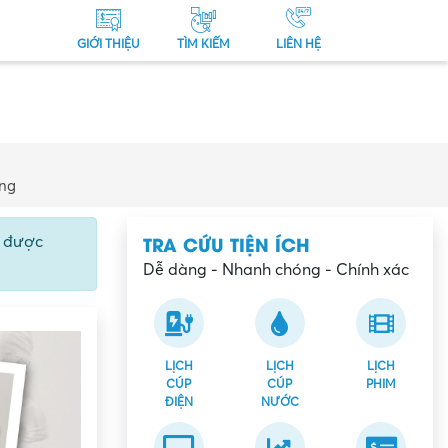
GIỚI THIỆU
TÌM KIẾM
LIÊN HỆ
ẵng
TRA CỨU TIỆN ÍCH
ể được
Dễ dàng - Nhanh chóng - Chính xác
LỊCH
LỊCH
LỊCH
CÚP
CÚP
PHIM
ĐIỆN
NƯỚC