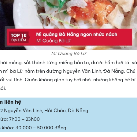
Mì Quảng Bà Lữ
thái mỏng, sắt thành từng miếng bản to, được hầm hơi tái và
 mì bà Lữ nằm trên đường Nguyễn Văn Linh, Đà Nẵng. Chủ
rất vui tính. Quán không gian tuy hơi nhỏ nhưng không hề b
ái.
n liên hệ
 32 Nguyễn Văn Linh, Hải Châu, Đà Nẵng
ửa: 7h00 – 23h00
 khảo: 30.000 – 50.000 đồng