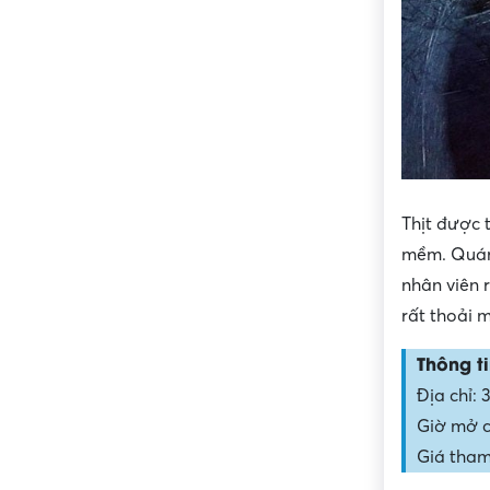
Thịt được 
mềm. Quán
nhân viên 
rất thoải m
Thông ti
Địa chỉ:
Giờ mở c
Giá tham