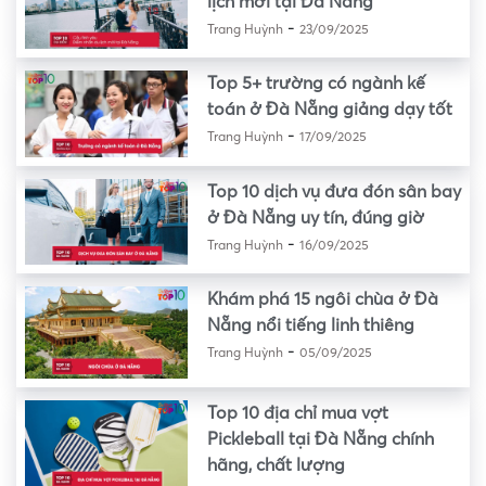
lịch mới tại Đà Nẵng
-
Trang Huỳnh
23/09/2025
Top 5+ trường có ngành kế
toán ở Đà Nẵng giảng dạy tốt
-
Trang Huỳnh
17/09/2025
Top 10 dịch vụ đưa đón sân bay
ở Đà Nẵng uy tín, đúng giờ
-
Trang Huỳnh
16/09/2025
Khám phá 15 ngôi chùa ở Đà
Nẵng nổi tiếng linh thiêng
-
Trang Huỳnh
05/09/2025
Top 10 địa chỉ mua vợt
Pickleball tại Đà Nẵng chính
hãng, chất lượng