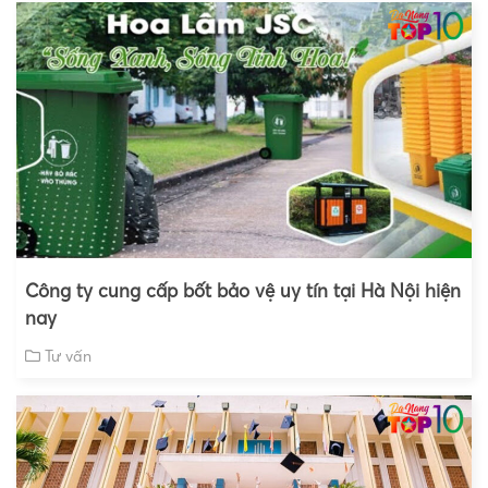
Công ty cung cấp bốt bảo vệ uy tín tại Hà Nội hiện
nay
Tư vấn