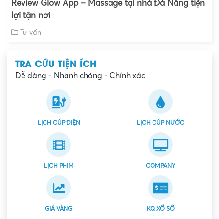
Review Glow App – Massage tại nhà Đà Nẵng tiện
lợi tận nơi
Tư vấn
TRA CỨU TIỆN ÍCH
Dễ dàng - Nhanh chóng - Chính xác
LỊCH CÚP ĐIỆN
LỊCH CÚP NƯỚC
LỊCH PHIM
COMPANY
GIÁ VÀNG
KQ XỔ SỐ