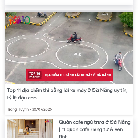
Top 11 địa điểm thi bằng lái xe máy ở Đà Nẵng uy tín,
tỷ lệ đậu cao
Trang Huỳnh
-
30/07/2026
Quán cafe ngủ trưa ở Đà Nẵng
| 11 quán cafe riêng tư & yên
tĩnh