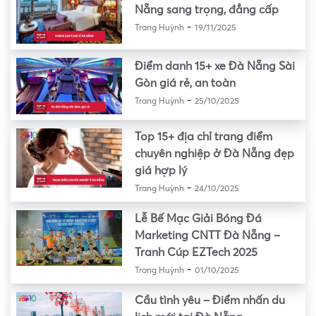
Nẵng sang trọng, đẳng cấp
-
Trang Huỳnh
19/11/2025
Điểm danh 15+ xe Đà Nẵng Sài
Gòn giá rẻ, an toàn
-
Trang Huỳnh
25/10/2025
Top 15+ địa chỉ trang điểm
chuyên nghiệp ở Đà Nẵng đẹp
giá hợp lý
-
Trang Huỳnh
24/10/2025
Lễ Bế Mạc Giải Bóng Đá
Marketing CNTT Đà Nẵng –
Tranh Cúp EZTech 2025
-
Trang Huỳnh
01/10/2025
Cầu tình yêu – Điểm nhấn du