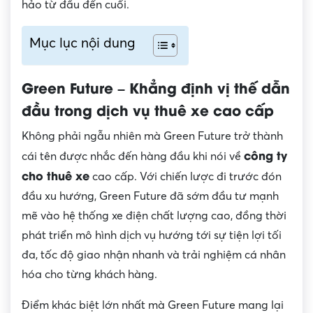
hảo từ đầu đến cuối.
Mục lục nội dung
Green Future – Khẳng định vị thế dẫn
đầu trong dịch vụ thuê xe cao cấp
Không phải ngẫu nhiên mà Green Future trở thành
công ty
cái tên được nhắc đến hàng đầu khi nói về
cho thuê xe
cao cấp. Với chiến lược đi trước đón
đầu xu hướng, Green Future đã sớm đầu tư mạnh
mẽ vào hệ thống xe điện chất lượng cao, đồng thời
phát triển mô hình dịch vụ hướng tới sự tiện lợi tối
đa, tốc độ giao nhận nhanh và trải nghiệm cá nhân
hóa cho từng khách hàng.
Điểm khác biệt lớn nhất mà Green Future mang lại