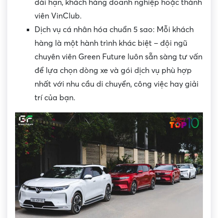
dài hạn, khách hàng doanh nghiệp hoặc thành
viên VinClub.
Dịch vụ cá nhân hóa chuẩn 5 sao: Mỗi khách
hàng là một hành trình khác biệt – đội ngũ
chuyên viên Green Future luôn sẵn sàng tư vấn
để lựa chọn dòng xe và gói dịch vụ phù hợp
nhất với nhu cầu di chuyển, công việc hay giải
trí của bạn.