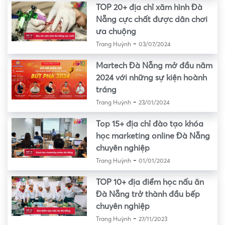
TOP 20+ địa chỉ xăm hình Đà
Nẵng cực chất được dân chơi
ưa chuộng
-
Trang Huỳnh
03/07/2024
Martech Đà Nẵng mở đầu năm
2024 với những sự kiện hoành
tráng
-
Trang Huỳnh
23/01/2024
Top 15+ địa chỉ đào tạo khóa
học marketing online Đà Nẵng
chuyên nghiệp
-
Trang Huỳnh
01/01/2024
TOP 10+ địa điểm học nấu ăn
Đà Nẵng trở thành đầu bếp
chuyên nghiệp
-
Trang Huỳnh
27/11/2023