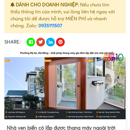
DÀNH CHO DOANH NGHIỆP:
Nếu chưa tìm
thấy thông tin của mình, vui lòng liên hệ ngay với
chúng tôi để được hỗ trợ MIỄN PHÍ và nhanh
chóng. Zalo:
0935111507
SHARE:
Nhà ven biển có lắp được thang máy ngoài trời