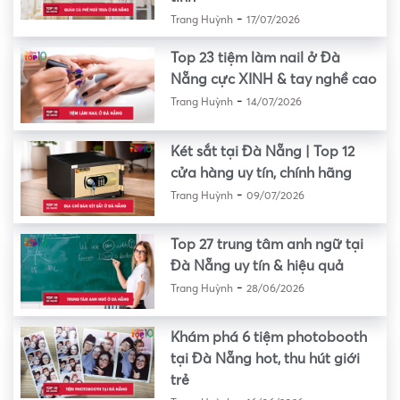
-
Trang Huỳnh
17/07/2026
Top 23 tiệm làm nail ở Đà
Nẵng cực XINH & tay nghề cao
-
Trang Huỳnh
14/07/2026
Két sắt tại Đà Nẵng | Top 12
cửa hàng uy tín, chính hãng
-
Trang Huỳnh
09/07/2026
Top 27 trung tâm anh ngữ tại
Đà Nẵng uy tín & hiệu quả
-
Trang Huỳnh
28/06/2026
Khám phá 6 tiệm photobooth
tại Đà Nẵng hot, thu hút giới
trẻ