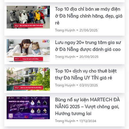
Top 10 địa chỉ bán xe máy điện
ở Đà Nẵng chính hãng, đẹp, giá
rẻ
-
Trang Huỳnh
21/06/2025
Lưu ngay 20+ trung tâm gia sư
ở Đà Nẵng được đánh giá cao
-
Trang Huỳnh
20/06/2025
Top 10+ dịch vụ cho thuê biệt
thự Đà Nẵng UY TÍN giá rẻ
-
Trang Huỳnh
03/01/2025
Bùng nổ sự kiện MARTECH ĐÀ
NẴNG 2025 – Vượt chông gai,
Hướng tương lai
-
Trang Huỳnh
17/12/2024