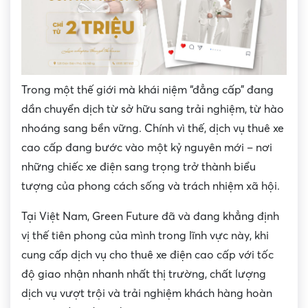
Trong một thế giới mà khái niệm “đẳng cấp” đang
dần chuyển dịch từ sở hữu sang trải nghiệm, từ hào
nhoáng sang bền vững. Chính vì thế, dịch vụ thuê xe
cao cấp đang bước vào một kỷ nguyên mới – nơi
những chiếc xe điện sang trọng trở thành biểu
tượng của phong cách sống và trách nhiệm xã hội.
Tại Việt Nam, Green Future đã và đang khẳng định
vị thế tiên phong của mình trong lĩnh vực này, khi
cung cấp dịch vụ cho thuê xe điện cao cấp với tốc
độ giao nhận nhanh nhất thị trường, chất lượng
dịch vụ vượt trội và trải nghiệm khách hàng hoàn