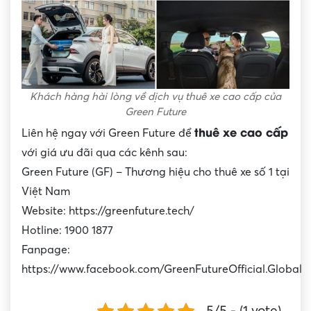
Khách hàng hài lòng về dịch vụ thuê xe cao cấp của
Green Future
thuê xe cao cấp
Liên hệ ngay với Green Future để
với giá ưu đãi qua các kênh sau:
Green Future (GF) – Thương hiệu cho thuê xe số 1 tại
Việt Nam
Website: https://greenfuture.tech/
Hotline: 1900 1877
Fanpage:
https://www.facebook.com/GreenFutureOfficial.Global
5/5 - (1 vote)