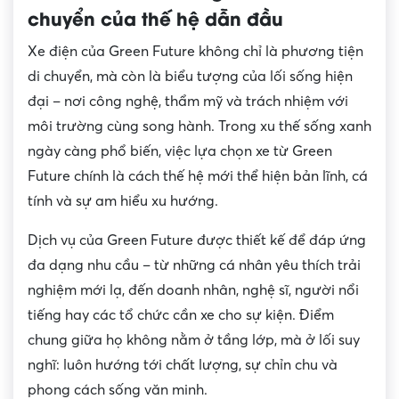
chuyển của thế hệ dẫn đầu
Xe điện của Green Future không chỉ là phương tiện
di chuyển, mà còn là biểu tượng của lối sống hiện
đại – nơi công nghệ, thẩm mỹ và trách nhiệm với
môi trường cùng song hành. Trong xu thế sống xanh
ngày càng phổ biến, việc lựa chọn xe từ Green
Future chính là cách thế hệ mới thể hiện bản lĩnh, cá
tính và sự am hiểu xu hướng.
Dịch vụ của Green Future được thiết kế để đáp ứng
đa dạng nhu cầu – từ những cá nhân yêu thích trải
nghiệm mới lạ, đến doanh nhân, nghệ sĩ, người nổi
tiếng hay các tổ chức cần xe cho sự kiện. Điểm
chung giữa họ không nằm ở tầng lớp, mà ở lối suy
nghĩ: luôn hướng tới chất lượng, sự chỉn chu và
phong cách sống văn minh.