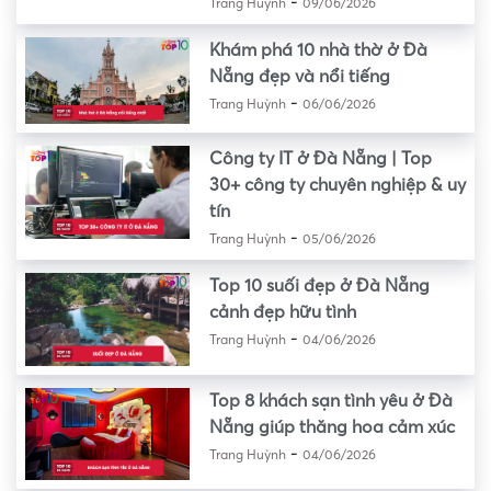
-
Trang Huỳnh
09/06/2026
Khám phá 10 nhà thờ ở Đà
Nẵng đẹp và nổi tiếng
-
Trang Huỳnh
06/06/2026
Công ty IT ở Đà Nẵng | Top
30+ công ty chuyên nghiệp & uy
tín
-
Trang Huỳnh
05/06/2026
Top 10 suối đẹp ở Đà Nẵng
cảnh đẹp hữu tình
-
Trang Huỳnh
04/06/2026
Top 8 khách sạn tình yêu ở Đà
Nẵng giúp thăng hoa cảm xúc
-
Trang Huỳnh
04/06/2026