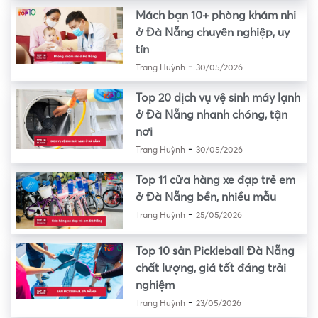
Mách bạn 10+ phòng khám nhi
ở Đà Nẵng chuyên nghiệp, uy
tín
-
Trang Huỳnh
30/05/2026
Top 20 dịch vụ vệ sinh máy lạnh
ở Đà Nẵng nhanh chóng, tận
nơi
-
Trang Huỳnh
30/05/2026
Top 11 cửa hàng xe đạp trẻ em
ở Đà Nẵng bền, nhiều mẫu
-
Trang Huỳnh
25/05/2026
Top 10 sân Pickleball Đà Nẵng
chất lượng, giá tốt đáng trải
nghiệm
-
Trang Huỳnh
23/05/2026