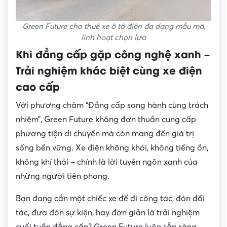
Green Future cho thuê xe ô tô điện đa dạng mẫu mã,
linh hoạt chọn lựa
Khi đẳng cấp gặp công nghệ xanh –
Trải nghiệm khác biệt cùng xe điện
cao cấp
Với phương châm “Đẳng cấp song hành cùng trách
nhiệm”, Green Future không đơn thuần cung cấp
phương tiện di chuyển mà còn mang đến giá trị
sống bền vững. Xe điện không khói, không tiếng ồn,
không khí thải – chính là lời tuyên ngôn xanh của
những người tiên phong.
Bạn đang cần một chiếc xe để đi công tác, đón đối
tác, đưa đón sự kiện, hay đơn giản là trải nghiệm
cuối tuần đẳng cấp? Green Future luôn sẵn sàng