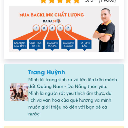
Trang Huỳnh
Mình là Trang sinh ra và lớn lên trên mảnh
đất Quảng Nam - Đà Nẵng thân yêu.
Mình là người rất yêu thích ẩm thực, du
lịch và văn hóa của quê hương và mình
muốn giới thiệu nó đến với bạn bè cả
nước!