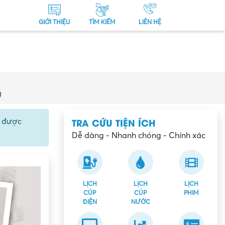
GIỚI THIỆU
TÌM KIẾM
LIÊN HỆ
g
TRA CỨU TIỆN ÍCH
ể được
Dễ dàng - Nhanh chóng - Chính xác
LỊCH
LỊCH
LỊCH
CÚP
CÚP
PHIM
ĐIỆN
NƯỚC