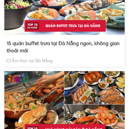
15 quán buffet trưa tại Đà Nẵng ngon, không gian
thoải mái
Ẩm thực tại Đà Nẵng