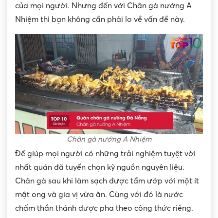
của mọi người. Nhưng đến với Chân gà nướng A
Nhiệm thì bạn không cần phải lo về vấn đề này.
Chân gà nướng A Nhiệm
Để giúp mọi người có những trải nghiệm tuyệt vời
nhất quán đã tuyển chọn kỹ nguồn nguyên liệu.
Chân gà sau khi làm sạch được tẩm ướp với một ít
mật ong và gia vị vừa ăn. Cùng với đó là nước
chấm thần thánh được pha theo công thức riêng.