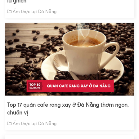
là ghiền
Ẩm thực tại Đà Nẵng
Top 17 quán cafe rang xay ở Đà Nẵng thơm ngon,
chuẩn vị
Ẩm thực tại Đà Nẵng