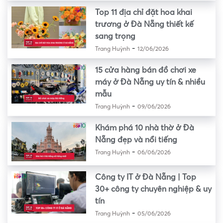
Top 11 địa chỉ đặt hoa khai
trương ở Đà Nẵng thiết kế
sang trọng
-
Trang Huỳnh
12/06/2026
15 cửa hàng bán đồ chơi xe
máy ở Đà Nẵng uy tín & nhiều
mẫu
-
Trang Huỳnh
09/06/2026
Khám phá 10 nhà thờ ở Đà
Nẵng đẹp và nổi tiếng
-
Trang Huỳnh
06/06/2026
Công ty IT ở Đà Nẵng | Top
30+ công ty chuyên nghiệp & uy
tín
-
Trang Huỳnh
05/06/2026