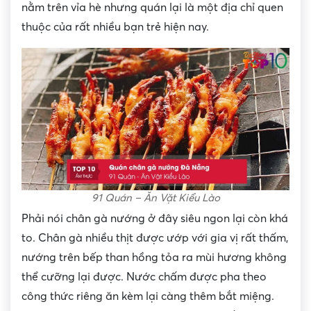
nằm trên vỉa hè nhưng quán lại là một địa chỉ quen
thuộc của rất nhiều bạn trẻ hiện nay.
91 Quán – Ăn Vặt Kiểu Lào
Phải nói chân gà nướng ở đây siêu ngon lại còn khá
to. Chân gà nhiều thịt được ướp với gia vị rất thấm,
nướng trên bếp than hồng tỏa ra mùi hương không
thể cưỡng lại được. Nước chấm được pha theo
công thức riêng ăn kèm lại càng thêm bắt miệng.