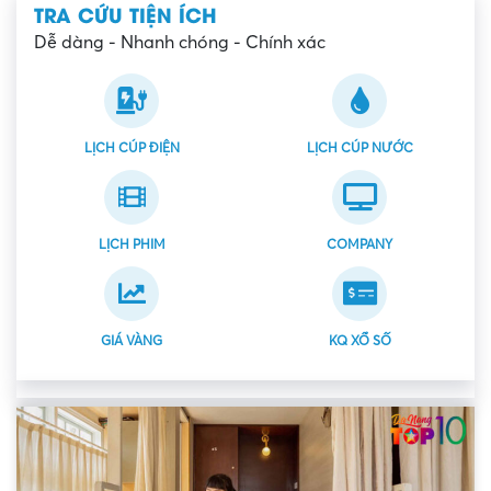
TRA CỨU TIỆN ÍCH
Dễ dàng - Nhanh chóng - Chính xác
LỊCH CÚP ĐIỆN
LỊCH CÚP NƯỚC
LỊCH PHIM
COMPANY
GIÁ VÀNG
KQ XỔ SỐ