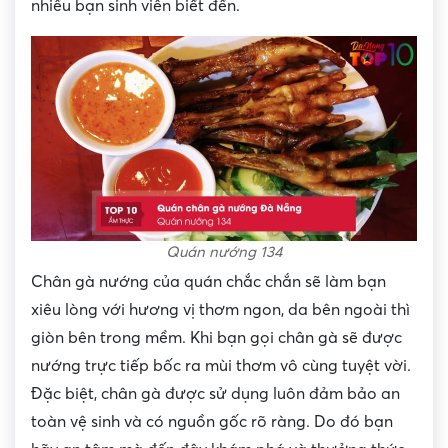
nhiều bạn sinh viên biết đến.
Quán nướng 134
Chân gà nướng của quán chắc chắn sẽ làm bạn
xiêu lòng với hương vị thơm ngon, da bên ngoài thì
giòn bên trong mềm. Khi bạn gọi chân gà sẽ được
nướng trực tiếp bốc ra mùi thơm vô cùng tuyệt vời.
Đặc biệt, chân gà được sử dụng luôn đảm bảo an
toàn vệ sinh và có nguồn gốc rõ ràng. Do đó bạn