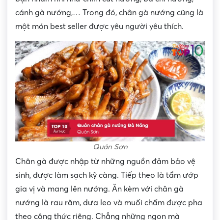
cánh gà nướng,… Trong đó, chân gà nướng cũng là
một món best seller được yêu người yêu thích.
Quán Sơn
Chân gà được nhập từ những nguồn đảm bảo vệ
sinh, được làm sạch kỹ càng. Tiếp theo là tẩm ướp
gia vị và mang lên nướng. Ăn kèm với chân gà
nướng là rau răm, dưa leo và muối chấm được pha
theo công thức riêng. Chẳng những ngon mà