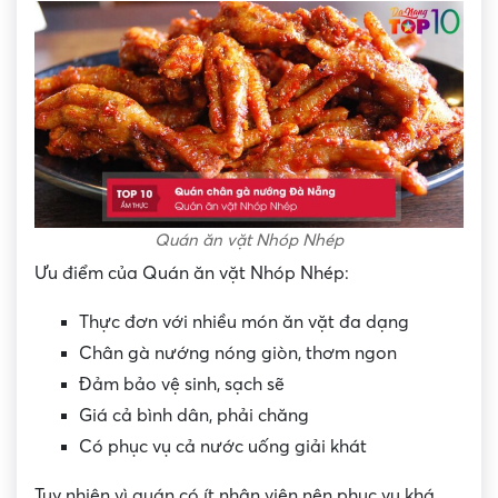
Quán ăn vặt Nhóp Nhép
Ưu điểm của Quán ăn vặt Nhóp Nhép:
Thực đơn với nhiều món ăn vặt đa dạng
Chân gà nướng nóng giòn, thơm ngon
Đảm bảo vệ sinh, sạch sẽ
Giá cả bình dân, phải chăng
Có phục vụ cả nước uống giải khát
Tuy nhiên vì quán có ít nhân viên nên phục vụ khá