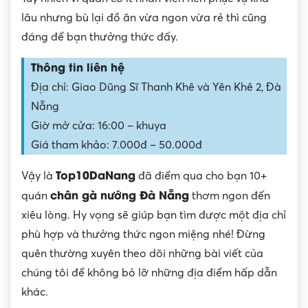
lâu nhưng bù lại đồ ăn vừa ngon vừa rẻ thì cũng
đáng để bạn thưởng thức đấy.
Thông tin liên hệ
Địa chỉ: Giao Dũng Sĩ Thanh Khê và Yên Khê 2, Đà
Nẵng
Giờ mở cửa: 16:00 – khuya
Giá tham khảo: 7.000đ – 50.000đ
Top10DaNang
Vậy là
đã điểm qua cho bạn 10+
chân gà nướng Đà Nẵng
quán
thơm ngon đến
xiêu lòng. Hy vọng sẽ giúp bạn tìm được một địa chỉ
phù hợp và thưởng thức ngon miệng nhé! Đừng
quên thường xuyên theo dõi những bài viết của
chúng tôi để không bỏ lỡ những địa điểm hấp dẫn
khác.