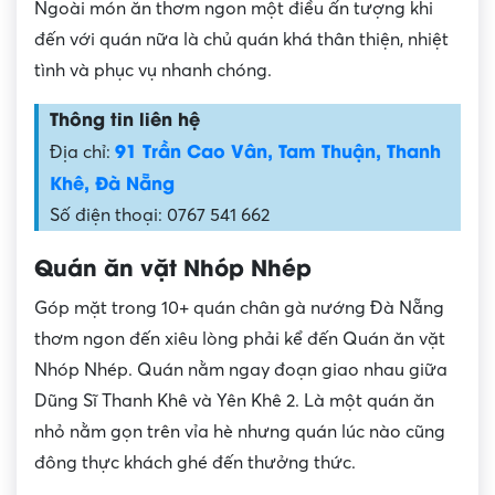
Ngoài món ăn thơm ngon một điều ấn tượng khi
đến với quán nữa là chủ quán khá thân thiện, nhiệt
tình và phục vụ nhanh chóng.
Thông tin liên hệ
91 Trần Cao Vân, Tam Thuận, Thanh
Địa chỉ:
Khê, Đà Nẵng
Số điện thoại: 0767 541 662
Quán ăn vặt Nhóp Nhép
Góp mặt trong 10+ quán chân gà nướng Đà Nẵng
thơm ngon đến xiêu lòng phải kể đến Quán ăn vặt
Nhóp Nhép. Quán nằm ngay đoạn giao nhau giữa
Dũng Sĩ Thanh Khê và Yên Khê 2. Là một quán ăn
nhỏ nằm gọn trên vỉa hè nhưng quán lúc nào cũng
đông thực khách ghé đến thưởng thức.