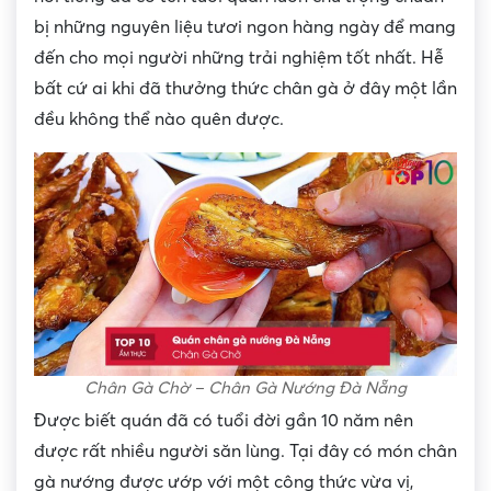
bị những nguyên liệu tươi ngon hàng ngày để mang
đến cho mọi người những trải nghiệm tốt nhất. Hễ
bất cứ ai khi đã thưởng thức chân gà ở đây một lần
đều không thể nào quên được.
Chân Gà Chờ – Chân Gà Nướng Đà Nẵng
Được biết quán đã có tuổi đời gần 10 năm nên
được rất nhiều người săn lùng. Tại đây có món chân
gà nướng được ướp với một công thức vừa vị,