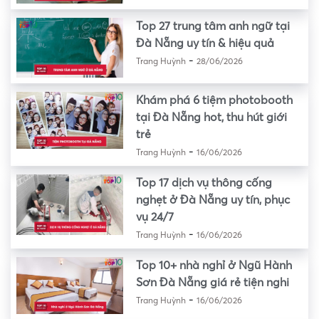
Top 27 trung tâm anh ngữ tại
Đà Nẵng uy tín & hiệu quả
-
Trang Huỳnh
28/06/2026
Khám phá 6 tiệm photobooth
tại Đà Nẵng hot, thu hút giới
trẻ
-
Trang Huỳnh
16/06/2026
Top 17 dịch vụ thông cống
nghẹt ở Đà Nẵng uy tín, phục
vụ 24/7
-
Trang Huỳnh
16/06/2026
Top 10+ nhà nghỉ ở Ngũ Hành
Sơn Đà Nẵng giá rẻ tiện nghi
-
Trang Huỳnh
16/06/2026