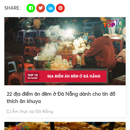
SHARE:
22 địa điểm ăn đêm ở Đà Nẵng dành cho tín đồ
thích ăn khuya
Ẩm thực tại Đà Nẵng