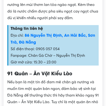
nướng lên mùi thơm lan tỏa ngào ngạt. Kèm theo
đó là nước chấm được pha siêu ngọt cay ngọt chua
đủ vị khiến nhiều người phải say đắm.
Thông tin liên hệ
86 Nguyễn Thị Định, An Hải Bắc, Sơn
Địa chỉ:
Trà, Đà Nẵng
Số điện thoại: 0905 057 054
Fanpage: Chân Gà Chờ – Nguyễn Thị Định
Giờ mở cửa: 15:30 – 23:00
91 Quán – Ăn Vặt Kiểu Lào
Nếu bạn là một tín đồ đam mê chân gà nướng và
muốn tìm một quán bán ngon, đảm bảo vệ sinh tại
Đà Nẵng để thưởng thức thì hãy tham khảo ngay 91
Quán – Ăn Vặt Kiểu Lào. Tuy chỉ là một quán ăn nhỏ