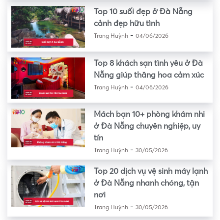
Top 10 suối đẹp ở Đà Nẵng
cảnh đẹp hữu tình
-
Trang Huỳnh
04/06/2026
Top 8 khách sạn tình yêu ở Đà
Nẵng giúp thăng hoa cảm xúc
-
Trang Huỳnh
04/06/2026
Mách bạn 10+ phòng khám nhi
ở Đà Nẵng chuyên nghiệp, uy
tín
-
Trang Huỳnh
30/05/2026
Top 20 dịch vụ vệ sinh máy lạnh
ở Đà Nẵng nhanh chóng, tận
nơi
-
Trang Huỳnh
30/05/2026