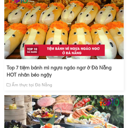
Top 7 tiệm bánh mì ngựa ngáo ngơ ở Đà Nẵng
HOT nhân béo ngậy
Ẩm thực tại Đà Nẵng