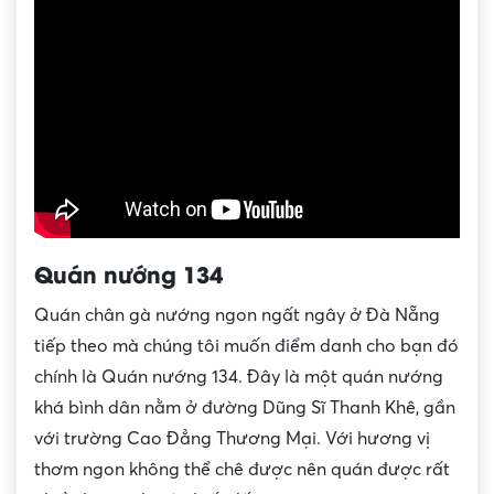
Quán nướng 134
Quán chân gà nướng ngon ngất ngây ở Đà Nẵng
tiếp theo mà chúng tôi muốn điểm danh cho bạn đó
chính là Quán nướng 134. Đây là một quán nướng
khá bình dân nằm ở đường Dũng Sĩ Thanh Khê, gần
với trường Cao Đẳng Thương Mại. Với hương vị
thơm ngon không thể chê được nên quán được rất