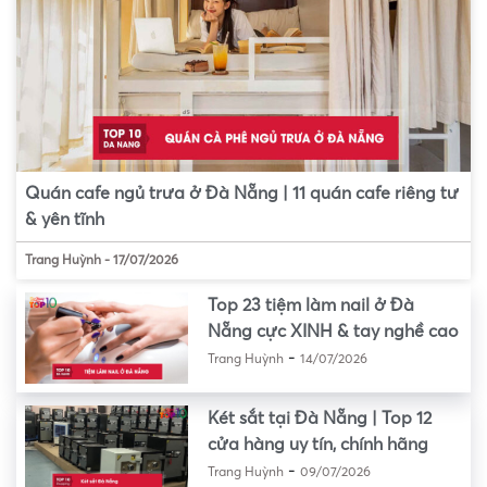
Quán cafe ngủ trưa ở Đà Nẵng | 11 quán cafe riêng tư
& yên tĩnh
Trang Huỳnh
-
17/07/2026
Top 23 tiệm làm nail ở Đà
Nẵng cực XINH & tay nghề cao
-
Trang Huỳnh
14/07/2026
Két sắt tại Đà Nẵng | Top 12
cửa hàng uy tín, chính hãng
-
Trang Huỳnh
09/07/2026