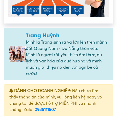
Trang Huỳnh
Mình là Trang sinh ra và lớn lên trên mảnh
đất Quảng Nam - Đà Nẵng thân yêu.
Mình là người rất yêu thích ẩm thực, du
lịch và văn hóa của quê hương và mình
muốn giới thiệu nó đến với bạn bè cả
nước!
DÀNH CHO DOANH NGHIỆP:
Nếu chưa tìm
thấy thông tin của mình, vui lòng liên hệ ngay với
chúng tôi để được hỗ trợ MIỄN PHÍ và nhanh
chóng. Zalo:
0935111507