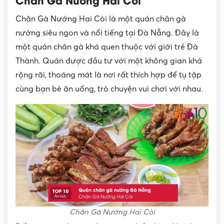
Chân Gà Nướng Hai Còi là một quán chân gà
nướng siêu ngon và nổi tiếng tại Đà Nẵng. Đây là
một quán chân gà khá quen thuộc với giới trẻ Đà
Thành. Quán được đầu tư với một không gian khá
rộng rãi, thoáng mát là nơi rất thích hợp để tụ tập
cùng bạn bè ăn uống, trò chuyện vui chơi với nhau.
Chân Gà Nướng Hai Còi