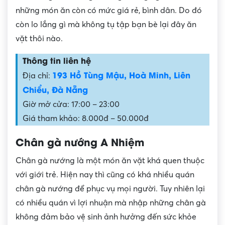
những món ăn còn có mức giá rẻ, bình dân. Do đó
còn lo lắng gì mà không tụ tập bạn bè lại đây ăn
vặt thôi nào.
Thông tin liên hệ
193 Hồ Tùng Mậu, Hoà Minh, Liên
Địa chỉ:
Chiểu, Đà Nẵng
Giờ mở cửa: 17:00 – 23:00
Giá tham khảo: 8.000đ – 50.000đ
Chân gà nướng A Nhiệm
Chân gà nướng là một món ăn vặt khá quen thuộc
với giới trẻ. Hiện nay thì cũng có khá nhiều quán
chân gà nướng để phục vụ mọi người. Tuy nhiên lại
có nhiều quán vì lợi nhuận mà nhập những chân gà
không đảm bảo vệ sinh ảnh hưởng đến sức khỏe