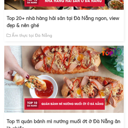
Top 20+ nhà hàng hải sản tại Đà Nẵng ngon, view
đẹp & nên ghé
Ẩm thực tại Đà Nẵng
Top 11 quán bánh mì nướng muối ớt ở Đà Nẵng ăn