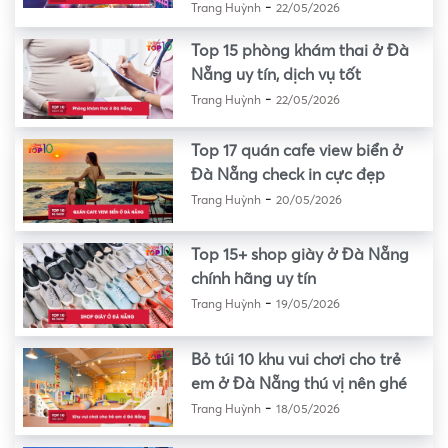
-
Trang Huỳnh
22/05/2026
Top 15 phòng khám thai ở Đà
Nẵng uy tín, dịch vụ tốt
-
Trang Huỳnh
22/05/2026
Top 17 quán cafe view biển ở
Đà Nẵng check in cực đẹp
-
Trang Huỳnh
20/05/2026
Top 15+ shop giày ở Đà Nẵng
chính hãng uy tín
-
Trang Huỳnh
19/05/2026
Bỏ túi 10 khu vui chơi cho trẻ
em ở Đà Nẵng thú vị nên ghé
-
Trang Huỳnh
18/05/2026