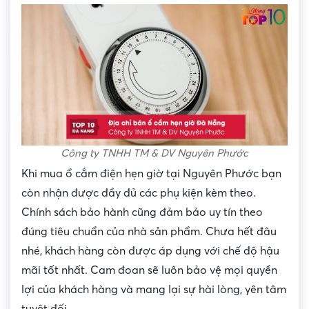
Công ty TNHH TM & DV Nguyên Phước
Khi mua ổ cắm điện hẹn giờ tại Nguyên Phước bạn
còn nhận được đầy đủ các phụ kiện kèm theo.
Chính sách bảo hành cũng đảm bảo uy tín theo
đúng tiêu chuẩn của nhà sản phẩm. Chưa hết đâu
nhé, khách hàng còn được áp dụng với chế độ hậu
mãi tốt nhất. Cam đoan sẽ luôn bảo vệ mọi quyền
lợi của khách hàng và mang lại sự hài lòng, yên tâm
tuyệt đối.