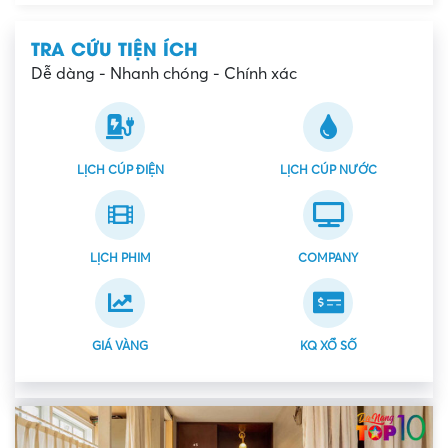
TRA CỨU TIỆN ÍCH
Dễ dàng - Nhanh chóng - Chính xác
LỊCH CÚP ĐIỆN
LỊCH CÚP NƯỚC
LỊCH PHIM
COMPANY
GIÁ VÀNG
KQ XỔ SỐ