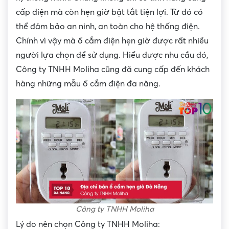
cấp điện mà còn hẹn giờ bật tắt tiện lợi. Từ đó có
thể đảm bảo an ninh, an toàn cho hệ thống điện.
Chính vì vậy mà ổ cắm điện hẹn giờ được rất nhiều
người lựa chọn để sử dụng. Hiểu được nhu cầu đó,
Công ty TNHH Moliha cũng đã cung cấp đến khách
hàng những mẫu ổ cắm điện đa năng.
Công ty TNHH Moliha
Lý do nên chọn Công ty TNHH Moliha: