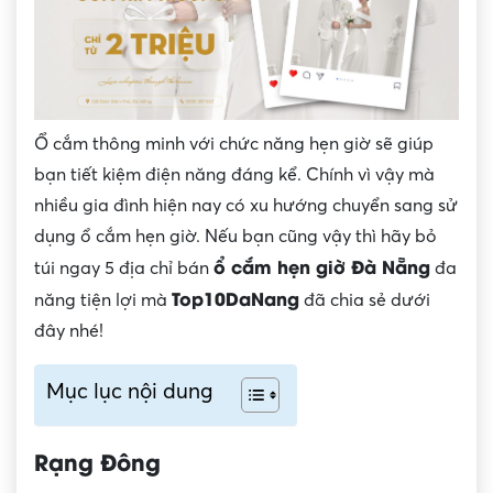
Ổ cắm thông minh với chức năng hẹn giờ sẽ giúp
bạn tiết kiệm điện năng đáng kể. Chính vì vậy mà
nhiều gia đình hiện nay có xu hướng chuyển sang sử
dụng ổ cắm hẹn giờ. Nếu bạn cũng vậy thì hãy bỏ
ổ cắm hẹn giờ Đà Nẵng
túi ngay 5 địa chỉ bán
đa
Top10DaNang
năng tiện lợi mà
đã chia sẻ dưới
đây nhé!
Mục lục nội dung
Rạng Đông