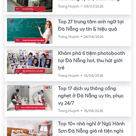
-
Trang Huỳnh
09/07/2026
Top 27 trung tâm anh ngữ tại
Đà Nẵng uy tín & hiệu quả
-
Trang Huỳnh
28/06/2026
Khám phá 6 tiệm photobooth
tại Đà Nẵng hot, thu hút giới
trẻ
-
Trang Huỳnh
16/06/2026
Top 17 dịch vụ thông cống
nghẹt ở Đà Nẵng uy tín, phục
vụ 24/7
-
Trang Huỳnh
16/06/2026
Top 10+ nhà nghỉ ở Ngũ Hành
Sơn Đà Nẵng giá rẻ tiện nghi