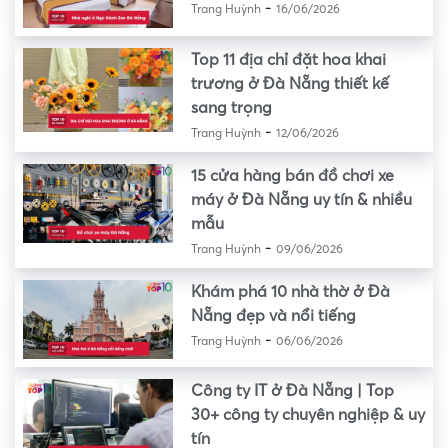
-
Trang Huỳnh
16/06/2026
Top 11 địa chỉ đặt hoa khai
trương ở Đà Nẵng thiết kế
sang trọng
-
Trang Huỳnh
12/06/2026
15 cửa hàng bán đồ chơi xe
máy ở Đà Nẵng uy tín & nhiều
mẫu
-
Trang Huỳnh
09/06/2026
Khám phá 10 nhà thờ ở Đà
Nẵng đẹp và nổi tiếng
-
Trang Huỳnh
06/06/2026
Công ty IT ở Đà Nẵng | Top
30+ công ty chuyên nghiệp & uy
tín