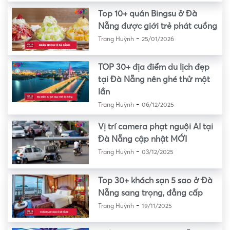
Top 10+ quán Bingsu ở Đà
Nẵng được giới trẻ phát cuồng
-
Trang Huỳnh
25/01/2026
TOP 30+ địa điểm du lịch đẹp
tại Đà Nẵng nên ghé thử một
lần
-
Trang Huỳnh
06/12/2025
Vị trí camera phạt nguội AI tại
Đà Nẵng cập nhật MỚI
-
Trang Huỳnh
03/12/2025
Top 30+ khách sạn 5 sao ở Đà
Nẵng sang trọng, đẳng cấp
-
Trang Huỳnh
19/11/2025