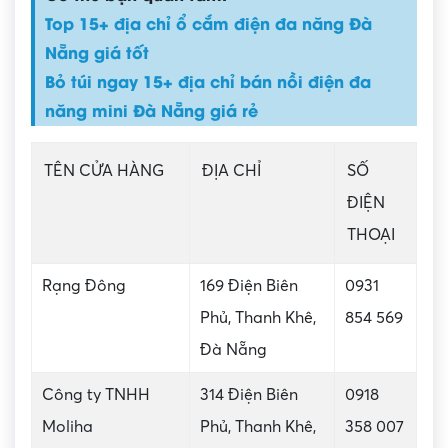
Top 15+ địa chỉ ổ cắm điện đa năng Đà
Nẵng giá tốt
Bỏ túi ngay 15+ địa chỉ bán nồi điện đa
năng mini Đà Nẵng giá rẻ
TÊN CỬA HÀNG
ĐỊA CHỈ
SỐ
ĐIỆN
THOẠI
Rạng Đông
169 Điện Biên
0931
Phủ, Thanh Khê,
854 569
Đà Nẵng
Công ty TNHH
314 Điện Biên
0918
Moliha
Phủ, Thanh Khê,
358 007