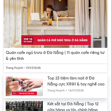
Quán cafe ngủ trưa ở Đà Nẵng | 11 quán cafe riêng tư
& yên tĩnh
Trang Huỳnh
-
17/07/2026
Top 23 tiệm làm nail ở Đà
Nẵng cực XINH & tay nghề cao
-
Trang Huỳnh
14/07/2026
Két sắt tại Đà Nẵng | Top 12
cửa hàng uy tín, chính hãng