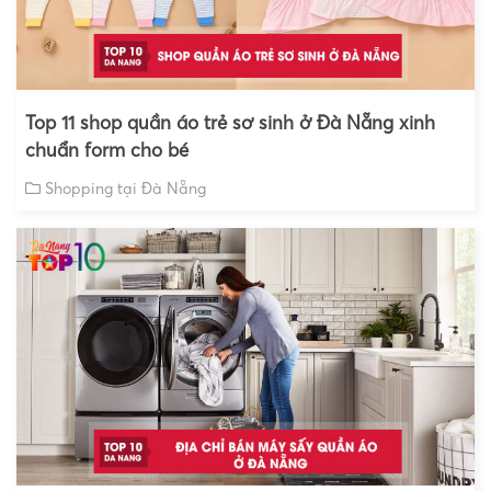
Top 11 shop quần áo trẻ sơ sinh ở Đà Nẵng xinh
chuẩn form cho bé
Shopping tại Đà Nẵng