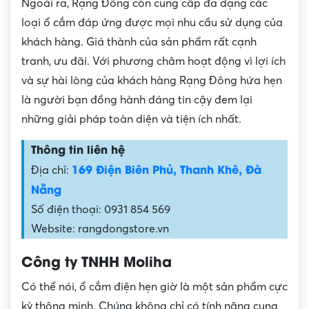
Ngoài ra, Rạng Đông còn cung cấp đa dạng các
loại ổ cắm đáp ứng được mọi nhu cầu sử dụng của
khách hàng. Giá thành của sản phẩm rất cạnh
tranh, ưu đãi. Với phương châm hoạt động vì lợi ích
và sự hài lòng của khách hàng Rạng Đông hứa hẹn
là người bạn đồng hành đáng tin cậy đem lại
những giải pháp toàn diện và tiện ích nhất.
Thông tin liên hệ
169 Điện Biên Phủ, Thanh Khê, Đà
Địa chỉ:
Nẵng
Số điện thoại: 0931 854 569
Website: rangdongstore.vn
Công ty TNHH Moliha
Có thể nói, ổ cắm điện hẹn giờ là một sản phẩm cực
kỳ thông minh. Chúng không chỉ có tính năng cung