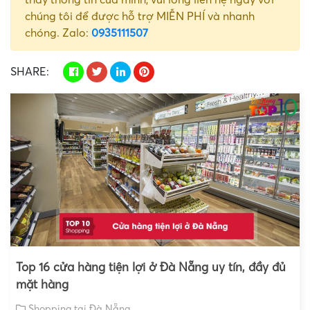
chúng tôi để được hỗ trợ MIỄN PHÍ và nhanh
chóng. Zalo:
0935111507
SHARE:
Top 16 cửa hàng tiện lợi ở Đà Nẵng uy tín, đầy đủ
mặt hàng
Shopping tại Đà Nẵng