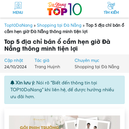
MENU
TÌM KIẾM
Top10DaNang
»
Shopping tại Đà Nẵng
»
Top 5 địa chỉ bán ổ
cắm hẹn giờ Đà Nẵng thông minh tiện lợi
Top 5 địa chỉ bán ổ cắm hẹn giờ Đà
Nẵng thông minh tiện lợi
Cập nhật
Tác giả
Chuyên mục
24/10/2024
Trang Huỳnh
Shopping tại Đà Nẵng
Xin lưu ý:
Nói rõ "Biết đến thông tin tại
TOP10DaNang" khi liên hệ, để được hưởng nhiều
ưu đãi hơn.