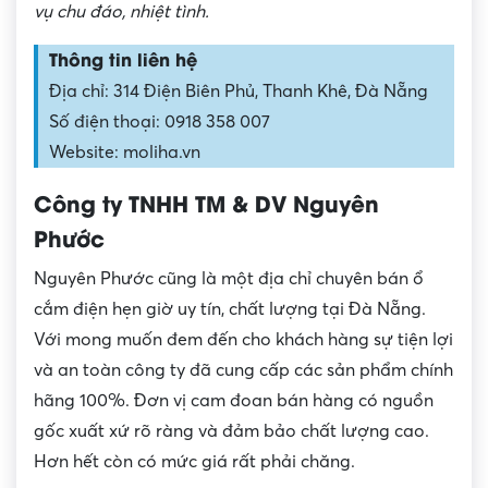
vụ chu đáo, nhiệt tình.
Thông tin liên hệ
Địa chỉ: 314 Điện Biên Phủ, Thanh Khê, Đà Nẵng
Số điện thoại: 0918 358 007
Website: moliha.vn
Công ty TNHH TM & DV Nguyên
Phước
Nguyên Phước cũng là một địa chỉ chuyên bán ổ
cắm điện hẹn giờ uy tín, chất lượng tại Đà Nẵng.
Với mong muốn đem đến cho khách hàng sự tiện lợi
và an toàn công ty đã cung cấp các sản phẩm chính
hãng 100%. Đơn vị cam đoan bán hàng có nguồn
gốc xuất xứ rõ ràng và đảm bảo chất lượng cao.
Hơn hết còn có mức giá rất phải chăng.