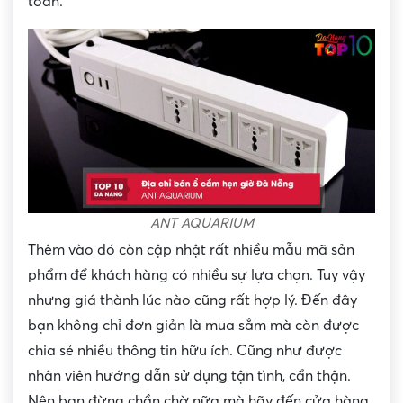
toàn.
ANT AQUARIUM
Thêm vào đó còn cập nhật rất nhiều mẫu mã sản
phẩm để khách hàng có nhiều sự lựa chọn. Tuy vậy
nhưng giá thành lúc nào cũng rất hợp lý. Đến đây
bạn không chỉ đơn giản là mua sắm mà còn được
chia sẻ nhiều thông tin hữu ích. Cũng như được
nhân viên hướng dẫn sử dụng tận tình, cẩn thận.
Nên bạn đừng chần chờ nữa mà hãy đến cửa hàng