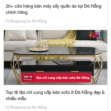
20+ cửa hàng bán máy sấy quần áo tại Đà Nẵng
chính hãng
Shopping tại Đà Nẵng
Top 18 địa chỉ cung cấp bàn sofa ở Đà Nẵng đẹp &
nhiều mẫu
Shopping tại Đà Nẵng