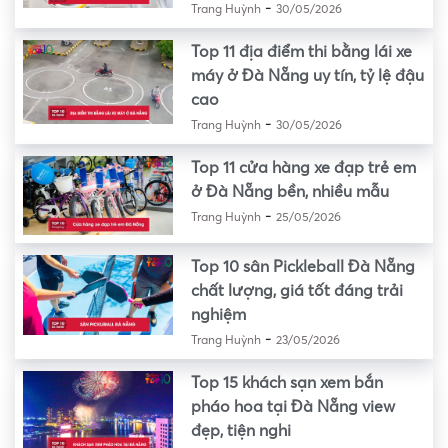
-
Trang Huỳnh
30/05/2026
Top 11 địa điểm thi bằng lái xe
máy ở Đà Nẵng uy tín, tỷ lệ đậu
cao
-
Trang Huỳnh
30/05/2026
Top 11 cửa hàng xe đạp trẻ em
ở Đà Nẵng bền, nhiều mẫu
-
Trang Huỳnh
25/05/2026
Top 10 sân Pickleball Đà Nẵng
chất lượng, giá tốt đáng trải
nghiệm
-
Trang Huỳnh
23/05/2026
Top 15 khách sạn xem bắn
pháo hoa tại Đà Nẵng view
đẹp, tiện nghi