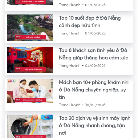
-
Trang Huỳnh
05/06/2026
Top 10 suối đẹp ở Đà Nẵng
cảnh đẹp hữu tình
-
Trang Huỳnh
04/06/2026
Top 8 khách sạn tình yêu ở Đà
Nẵng giúp thăng hoa cảm xúc
-
Trang Huỳnh
04/06/2026
Mách bạn 10+ phòng khám nhi
ở Đà Nẵng chuyên nghiệp, uy
tín
-
Trang Huỳnh
30/05/2026
Top 20 dịch vụ vệ sinh máy lạnh
ở Đà Nẵng nhanh chóng, tận
nơi