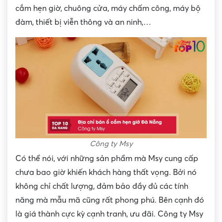
cắm hẹn giờ, chuông cửa, máy chấm công, máy bộ
đàm, thiết bị viễn thông và an ninh,…
Công ty Msy
Có thể nói, với những sản phẩm mà Msy cung cấp
chưa bao giờ khiến khách hàng thất vọng. Bởi nó
không chỉ chất lượng, đảm bảo đầy đủ các tính
năng mà mẫu mã cũng rất phong phú. Bên cạnh đó
là giá thành cực kỳ cạnh tranh, ưu đãi. Công ty Msy