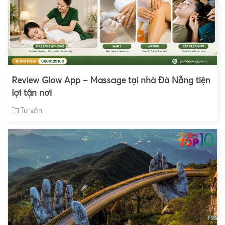
Review Glow App – Massage tại nhà Đà Nẵng tiện
lợi tận nơi
Tư vấn