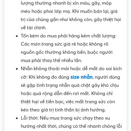
lượng thường nhanh bị xỉn màu, gãy, móp
méo hoặc phai lớp mạ. Khi muốn bán lại, giá
trị của chúng gần như không còn, gây thiệt hại
về tài chính.
Tốn kém do mua phải hàng kém chất lượng:
Các món trang sức giá rẻ hoặc không rõ
nguồn gốc thường không bền, buộc người
mua phải thay thế nhiều lần.
Nhẫn không thoải mái hoặc dễ mất do sai kích
size nhẫn
cỡ: Khi không đo đúng
, người dùng
sẽ gặp tình trạng nhẫn quá chật gây khó chịu
hoặc quá rộng dẫn đến rơi mất. Không chỉ
thiệt hại về tiền bạc, việc mất trang sức còn
kéo theo giá trị tinh thần bị ảnh hưởng.
Lỗi thời: Nếu mua trang sức chạy theo xu
hướng nhất thời, chúng có thể nhanh chóng lỗi