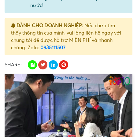
nước!
DÀNH CHO DOANH NGHIỆP:
Nếu chưa tìm
thấy thông tin của mình, vui lòng liên hệ ngay với
chúng tôi để được hỗ trợ MIỄN PHÍ và nhanh
chóng. Zalo:
0935111507
SHARE: