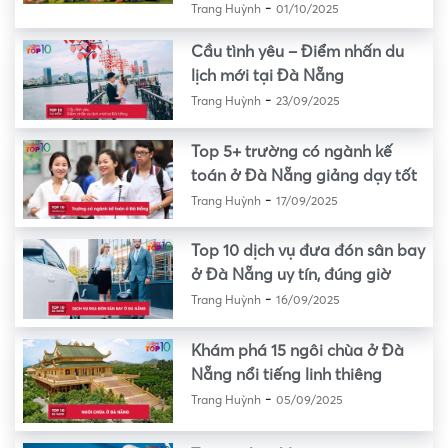
-
Trang Huỳnh
01/10/2025
Cầu tình yêu – Điểm nhấn du
lịch mới tại Đà Nẵng
-
Trang Huỳnh
23/09/2025
Top 5+ trường có ngành kế
toán ở Đà Nẵng giảng dạy tốt
-
Trang Huỳnh
17/09/2025
Top 10 dịch vụ đưa đón sân bay
ở Đà Nẵng uy tín, đúng giờ
-
Trang Huỳnh
16/09/2025
Khám phá 15 ngôi chùa ở Đà
Nẵng nổi tiếng linh thiêng
-
Trang Huỳnh
05/09/2025