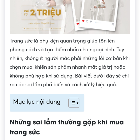
Trang sức là phụ kiện quan trọng giúp tôn lên
phong cách và tạo điểm nhấn cho ngoại hình. Tuy
nhiên, không ít người mắc phải những lỗi cơ bản khi
chọn mua, khiến sản phẩm nhanh mất giá trị hoặc
không phù hợp khi sử dụng. Bài viết dưới đây sẽ chỉ
ra các sai lầm phổ biến và cách xử lý hiệu quả.
Mục lục nội dung
Những sai lầm thường gặp khi mua
trang sức