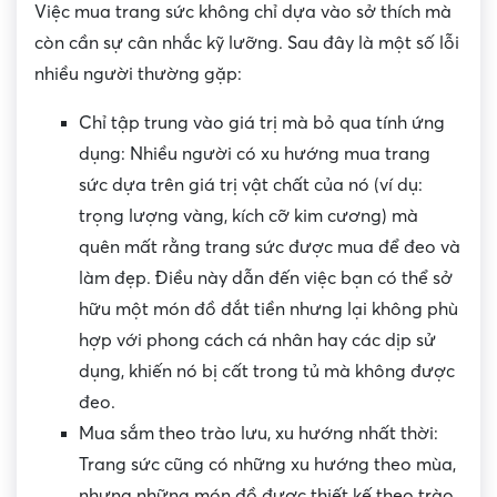
Việc mua trang sức không chỉ dựa vào sở thích mà
còn cần sự cân nhắc kỹ lưỡng. Sau đây là một số lỗi
nhiều người thường gặp:
Chỉ tập trung vào giá trị mà bỏ qua tính ứng
dụng: Nhiều người có xu hướng mua trang
sức dựa trên giá trị vật chất của nó (ví dụ:
trọng lượng vàng, kích cỡ kim cương) mà
quên mất rằng trang sức được mua để đeo và
làm đẹp. Điều này dẫn đến việc bạn có thể sở
hữu một món đồ đắt tiền nhưng lại không phù
hợp với phong cách cá nhân hay các dịp sử
dụng, khiến nó bị cất trong tủ mà không được
đeo.
Mua sắm theo trào lưu, xu hướng nhất thời:
Trang sức cũng có những xu hướng theo mùa,
nhưng những món đồ được thiết kế theo trào