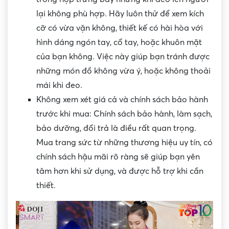
lại không phù hợp. Hãy luôn thử để xem kích
cỡ có vừa vặn không, thiết kế có hài hòa với
hình dáng ngón tay, cổ tay, hoặc khuôn mặt
của bạn không. Việc này giúp bạn tránh được
những món đồ không vừa ý, hoặc không thoải
mái khi đeo.
Không xem xét giá cả và chính sách bảo hành
trước khi mua: Chính sách bảo hành, làm sạch,
bảo dưỡng, đổi trả là điều rất quan trọng.
Mua trang sức từ những thương hiệu uy tín, có
chính sách hậu mãi rõ ràng sẽ giúp bạn yên
tâm hơn khi sử dụng, và được hỗ trợ khi cần
thiết.