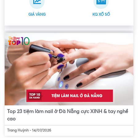
GIÁ VÀNG
KQ XỔ SỐ
Top 23 tiệm làm nail ở Đà Nẵng cực XINH & tay nghề
cao
Trang Huỳnh
-
14/07/2026