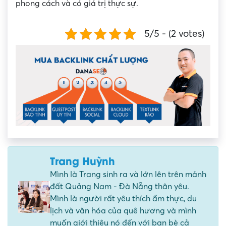
phong cách và có giá trị thực sự.
5/5 - (2 votes)
Trang Huỳnh
Mình là Trang sinh ra và lớn lên trên mảnh
đất Quảng Nam - Đà Nẵng thân yêu.
Mình là người rất yêu thích ẩm thực, du
lịch và văn hóa của quê hương và mình
muốn giới thiệu nó đến với bạn bè cả