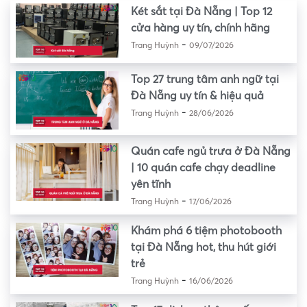
Két sắt tại Đà Nẵng | Top 12
cửa hàng uy tín, chính hãng
-
Trang Huỳnh
09/07/2026
Top 27 trung tâm anh ngữ tại
Đà Nẵng uy tín & hiệu quả
-
Trang Huỳnh
28/06/2026
Quán cafe ngủ trưa ở Đà Nẵng
| 10 quán cafe chạy deadline
yên tĩnh
-
Trang Huỳnh
17/06/2026
Khám phá 6 tiệm photobooth
tại Đà Nẵng hot, thu hút giới
trẻ
-
Trang Huỳnh
16/06/2026