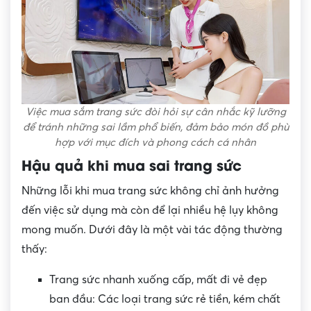
Việc mua sắm trang sức đòi hỏi sự cân nhắc kỹ lưỡng
để tránh những sai lầm phổ biến, đảm bảo món đồ phù
hợp với mục đích và phong cách cá nhân
Hậu quả khi mua sai trang sức
Những lỗi khi mua trang sức không chỉ ảnh hưởng
đến việc sử dụng mà còn để lại nhiều hệ lụy không
mong muốn. Dưới đây là một vài tác động thường
thấy:
Trang sức nhanh xuống cấp, mất đi vẻ đẹp
ban đầu: Các loại trang sức rẻ tiền, kém chất