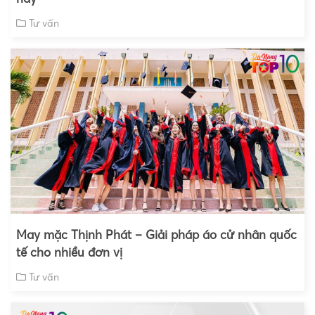
Tư vấn
May mặc Thịnh Phát – Giải pháp áo cử nhân quốc
tế cho nhiều đơn vị
Tư vấn