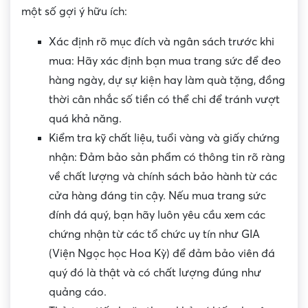
một số gợi ý hữu ích:
Xác định rõ mục đích và ngân sách trước khi
mua: Hãy xác định bạn mua trang sức để đeo
hàng ngày, dự sự kiện hay làm quà tặng, đồng
thời cân nhắc số tiền có thể chi để tránh vượt
quá khả năng.
Kiểm tra kỹ chất liệu, tuổi vàng và giấy chứng
nhận: Đảm bảo sản phẩm có thông tin rõ ràng
về chất lượng và chính sách bảo hành từ các
cửa hàng đáng tin cậy. Nếu mua trang sức
đính đá quý, bạn hãy luôn yêu cầu xem các
chứng nhận từ các tổ chức uy tín như GIA
(Viện Ngọc học Hoa Kỳ) để đảm bảo viên đá
quý đó là thật và có chất lượng đúng như
quảng cáo.