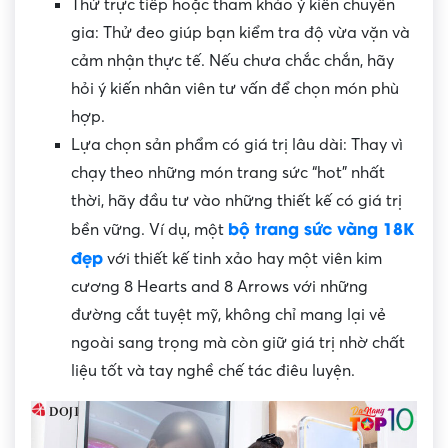
Thử trực tiếp hoặc tham khảo ý kiến chuyên
gia: Thử đeo giúp bạn kiểm tra độ vừa vặn và
cảm nhận thực tế. Nếu chưa chắc chắn, hãy
hỏi ý kiến nhân viên tư vấn để chọn món phù
hợp.
Lựa chọn sản phẩm có giá trị lâu dài: Thay vì
chạy theo những món trang sức “hot” nhất
thời, hãy đầu tư vào những thiết kế có giá trị
bộ trang sức vàng 18K
bền vững. Ví dụ, một
đẹp
với thiết kế tinh xảo hay một viên kim
cương 8 Hearts and 8 Arrows với những
đường cắt tuyệt mỹ, không chỉ mang lại vẻ
ngoài sang trọng mà còn giữ giá trị nhờ chất
liệu tốt và tay nghề chế tác điêu luyện.