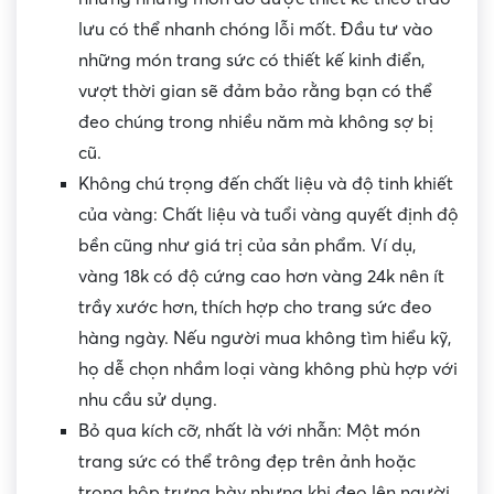
lưu có thể nhanh chóng lỗi mốt. Đầu tư vào
những món trang sức có thiết kế kinh điển,
vượt thời gian sẽ đảm bảo rằng bạn có thể
đeo chúng trong nhiều năm mà không sợ bị
cũ.
Không chú trọng đến chất liệu và độ tinh khiết
của vàng: Chất liệu và tuổi vàng quyết định độ
bền cũng như giá trị của sản phẩm. Ví dụ,
vàng 18k có độ cứng cao hơn vàng 24k nên ít
trầy xước hơn, thích hợp cho trang sức đeo
hàng ngày. Nếu người mua không tìm hiểu kỹ,
họ dễ chọn nhầm loại vàng không phù hợp với
nhu cầu sử dụng.
Bỏ qua kích cỡ, nhất là với nhẫn: Một món
trang sức có thể trông đẹp trên ảnh hoặc
trong hộp trưng bày nhưng khi đeo lên người