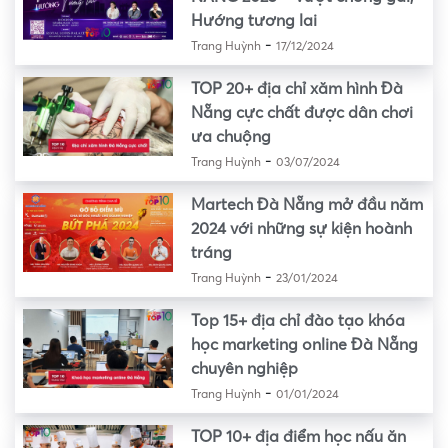
Hướng tương lai
-
Trang Huỳnh
17/12/2024
TOP 20+ địa chỉ xăm hình Đà
Nẵng cực chất được dân chơi
ưa chuộng
-
Trang Huỳnh
03/07/2024
Martech Đà Nẵng mở đầu năm
2024 với những sự kiện hoành
tráng
-
Trang Huỳnh
23/01/2024
Top 15+ địa chỉ đào tạo khóa
học marketing online Đà Nẵng
chuyên nghiệp
-
Trang Huỳnh
01/01/2024
TOP 10+ địa điểm học nấu ăn