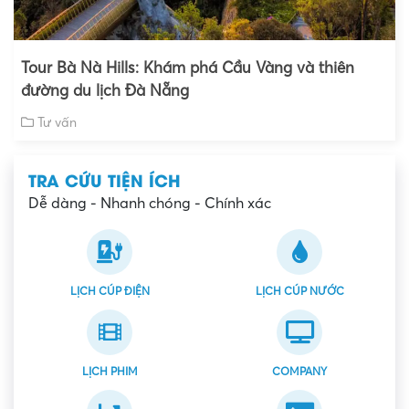
Tour Bà Nà Hills: Khám phá Cầu Vàng và thiên
đường du lịch Đà Nẵng
Tư vấn
TRA CỨU TIỆN ÍCH
Dễ dàng - Nhanh chóng - Chính xác
LỊCH CÚP ĐIỆN
LỊCH CÚP NƯỚC
LỊCH PHIM
COMPANY