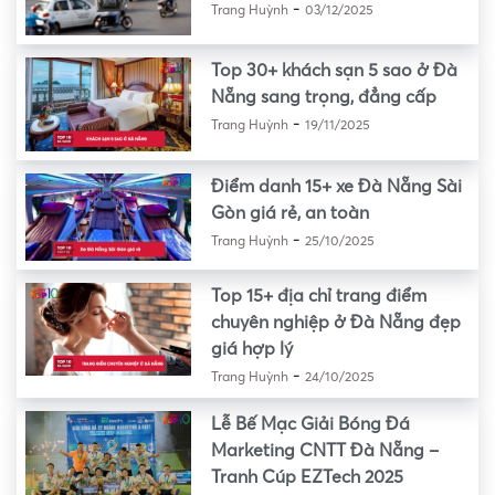
-
Trang Huỳnh
03/12/2025
Top 30+ khách sạn 5 sao ở Đà
Nẵng sang trọng, đẳng cấp
-
Trang Huỳnh
19/11/2025
Điểm danh 15+ xe Đà Nẵng Sài
Gòn giá rẻ, an toàn
-
Trang Huỳnh
25/10/2025
Top 15+ địa chỉ trang điểm
chuyên nghiệp ở Đà Nẵng đẹp
giá hợp lý
-
Trang Huỳnh
24/10/2025
Lễ Bế Mạc Giải Bóng Đá
Marketing CNTT Đà Nẵng –
Tranh Cúp EZTech 2025