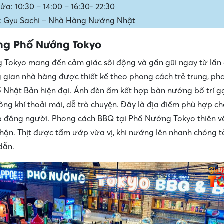
a: 10:30 – 14:00 – 16:30- 22:30
: Gyu Sachi – Nhà Hàng Nướng Nhật
ng Phố Nướng Tokyo
Tokyo mang đến cảm giác sôi động và gần gũi ngay từ lần
g gian nhà hàng được thiết kế theo phong cách trẻ trung, ph
Nhật Bản hiện đại. Ánh đèn ấm kết hợp bàn nướng bố trí 
ông khí thoải mái, dễ trò chuyện. Đây là địa điểm phù hợp c
p đông người. Phong cách BBQ tại Phố Nướng Tokyo thiên 
nhộn. Thịt được tẩm ướp vừa vị, khi nướng lên nhanh chóng 
dẫn.