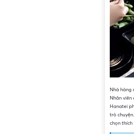
Nhà hàng c
Nhân viên 
Hanatei ph
trò chuyện
chọn thích