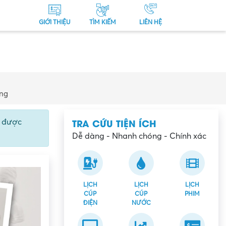
GIỚI THIỆU
TÌM KIẾM
LIÊN HỆ
ẵng
TRA CỨU TIỆN ÍCH
ể được
Dễ dàng - Nhanh chóng - Chính xác
LỊCH
LỊCH
LỊCH
CÚP
CÚP
PHIM
ĐIỆN
NƯỚC