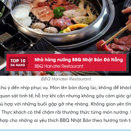
BBQ Hanatei Restaurant
hú ý đến nhịp phục vụ. Món lên bàn đúng lúc, không để khách
quan sát tinh tế, hỗ trợ khi cần nhưng không gây cảm giác 
ù hợp với những buổi gặp gỡ nhẹ nhàng. Không gian yên tĩn
. Thực khách có thể chậm rãi thưởng thức từng món nướng. 
 hợp cho những ai yêu thích BBQ Nhật Bản theo hướng tinh tế