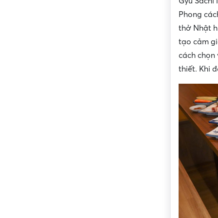
Gyu Sachi 
Phong cách
thở Nhật h
tạo cảm gi
cách chọn 
thiết. Khi