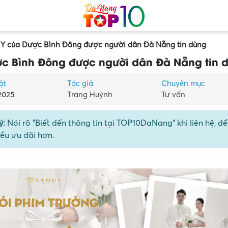
Y của Dược Bình Đông được người dân Đà Nẵng tin dùng
c Bình Đông được người dân Đà Nẵng tin 
ật
Tác giả
Chuyên mục
2025
Trang Huỳnh
Tư vấn
ý:
Nói rõ "Biết đến thông tin tại TOP10DaNang" khi liên hệ, đ
ều ưu đãi hơn.