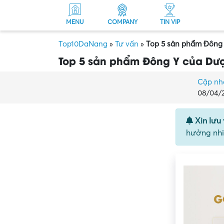
MENU
COMPANY
TIN VIP
Top10DaNang
»
Tư vấn
»
Top 5 sản phẩm Đông 
Top 5 sản phẩm Đông Y của Dượ
Cập nh
08/04/
Xin lưu 
hưởng nhi