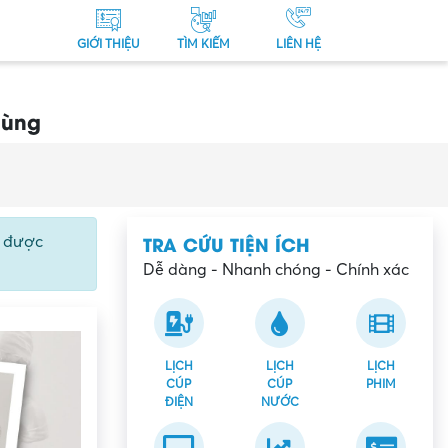
GIỚI THIỆU
TÌM KIẾM
LIÊN HỆ
dùng
TRA CỨU TIỆN ÍCH
ể được
Dễ dàng - Nhanh chóng - Chính xác
LỊCH
LỊCH
LỊCH
CÚP
CÚP
PHIM
ĐIỆN
NƯỚC