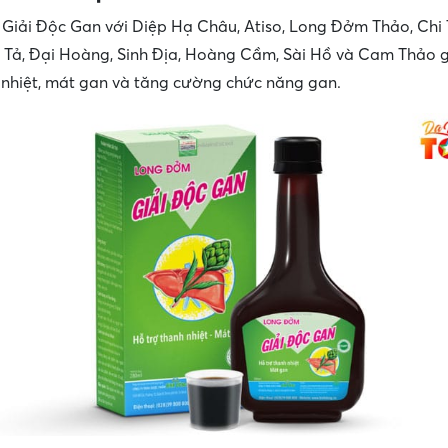
iải Độc Gan với Diệp Hạ Châu, Atiso, Long Đởm Thảo, Chi 
h Tả, Đại Hoàng, Sinh Địa, Hoàng Cầm, Sài Hồ và Cam Thảo g
 nhiệt, mát gan và tăng cường chức năng gan.