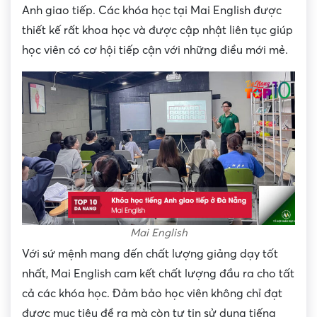
Anh giao tiếp. Các khóa học tại Mai English được
thiết kế rất khoa học và được cập nhật liên tục giúp
học viên có cơ hội tiếp cận với những điều mới mẻ.
Mai English
Với sứ mệnh mang đến chất lượng giảng dạy tốt
nhất, Mai English cam kết chất lượng đầu ra cho tất
cả các khóa học. Đảm bảo học viên không chỉ đạt
được mục tiêu đề ra mà còn tự tin sử dụng tiếng