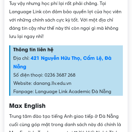
Tuy vậy nhưng học phí lại rất phải chăng. Tại
Language Link còn đảm bảo quyền lợi của học viên
với những chính sách cực kỳ tốt. Với một địa chỉ
đáng tin cậy như thế này thì còn ngại gì mà không
lưu lại ngay nhỉ!
Thông tin liên hệ
421 Nguyễn Hữu Thọ, Cẩm Lệ, Đà
Địa chỉ:
Nẵng
Số điện thoại: 0236 3687 268
Website: danang.llv.edu.vn
Fanpage: Language Link Academic Đà Nẵng
Max English
Trung tâm đào tạo tiếng Anh giao tiếp ở Đà Nẵng
cuối cùng góp mặt trong danh sách này đó chính là