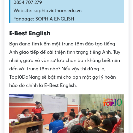
0854 707 279
Website: sophiavietnam.edu.vn
Fanpage: SOPHIA ENGLISH
E-Best English
Bạn đang tìm kiếm một trung tâm đào tạo tiếng
Anh giao tiếp để cải thiện tình trạng tiếng Anh. Tuy
nhiên, giữa vô vàn sự lựa chọn bạn không biết nên
đến với trung tâm nào? Nếu vậy thì đừng lo,
Top10DaNang sẽ bật mí cho bạn một gợi ý hoàn
hảo đó chính là E-Best English.