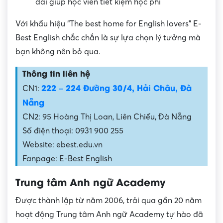
đãi giúp học viên tiết kiệm học phí
Với khẩu hiệu “The best home for English lovers” E-
Best English chắc chắn là sự lựa chọn lý tưởng mà
bạn không nên bỏ qua.
Thông tin liên hệ
222 – 224 Đường 30/4, Hải Châu, Đà
CN1:
Nẵng
CN2: 95 Hoàng Thị Loan, Liên Chiểu, Đà Nẵng
Số điện thoại: 0931 900 255
Website: ebest.edu.vn
Fanpage: E-Best English
Trung tâm Anh ngữ Academy
Được thành lập từ năm 2006, trải qua gần 20 năm
hoạt động Trung tâm Anh ngữ Academy tự hào đã