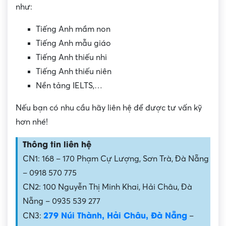
như:
Tiếng Anh mầm non
Tiếng Anh mẫu giáo
Tiếng Anh thiếu nhi
Tiếng Anh thiếu niên
Nền tảng IELTS,…
Nếu bạn có nhu cầu hãy liên hệ để được tư vấn kỹ
hơn nhé!
Thông tin liên hệ
CN1: 168 – 170 Phạm Cự Lượng, Sơn Trà, Đà Nẵng
– 0918 570 775
CN2: 100 Nguyễn Thị Minh Khai, Hải Châu, Đà
Nẵng – 0935 539 277
279 Núi Thành, Hải Châu, Đà Nẵng
CN3:
–