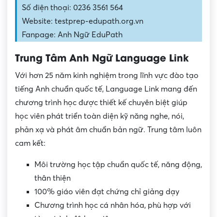
Số điện thoại: 0236 3561 564
Website: testprep-edupath.org.vn
Fanpage: Anh Ngữ EduPath
Trung Tâm Anh Ngữ Language Link
Với hơn 25 năm kinh nghiệm trong lĩnh vực đào tạo
tiếng Anh chuẩn quốc tế, Language Link mang đến
chương trình học được thiết kế chuyên biệt giúp
học viên phát triển toàn diện kỹ năng nghe, nói,
phản xạ và phát âm chuẩn bản ngữ. Trung tâm luôn
cam kết:
Môi trường học tập chuẩn quốc tế, năng động,
thân thiện
100% giáo viên đạt chứng chỉ giảng dạy
Chương trình học cá nhân hóa, phù hợp với