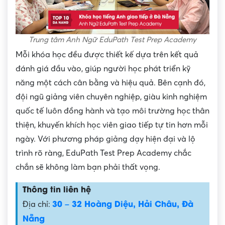
Trung tâm Anh Ngữ EduPath Test Prep Academy
Mỗi khóa học đều được thiết kế dựa trên kết quả
đánh giá đầu vào, giúp người học phát triển kỹ
năng một cách cân bằng và hiệu quả. Bên cạnh đó,
đội ngũ giảng viên chuyên nghiệp, giàu kinh nghiệm
quốc tế luôn đồng hành và tạo môi trường học thân
thiện, khuyến khích học viên giao tiếp tự tin hơn mỗi
ngày. Với phương pháp giảng dạy hiện đại và lộ
trình rõ ràng, EduPath Test Prep Academy chắc
chắn sẽ không làm bạn phải thất vọng.
Thông tin liên hệ
30 – 32 Hoàng Diệu, Hải Châu, Đà
Địa chỉ:
Nẵng