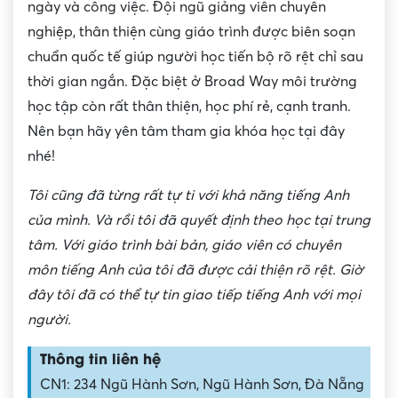
ngày và công việc. Đội ngũ giảng viên chuyên
nghiệp, thân thiện cùng giáo trình được biên soạn
chuẩn quốc tế giúp người học tiến bộ rõ rệt chỉ sau
thời gian ngắn. Đặc biệt ở Broad Way môi trường
học tập còn rất thân thiện, học phí rẻ, cạnh tranh.
Nên bạn hãy yên tâm tham gia khóa học tại đây
nhé!
Tôi cũng đã từng rất tự ti với khả năng tiếng Anh
của mình. Và rồi tôi đã quyết định theo học tại trung
tâm. Với giáo trình bài bản, giáo viên có chuyên
môn tiếng Anh của tôi đã được cải thiện rõ rệt. Giờ
đây tôi đã có thể tự tin giao tiếp tiếng Anh với mọi
người.
Thông tin liên hệ
CN1: 234 Ngũ Hành Sơn, Ngũ Hành Sơn, Đà Nẵng