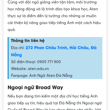
Cùng với đội ngũ giảng viên tận tâm, môi trường
học năng động và lộ trình đào tạo khoa học, Aten
thực sự là điểm đến lý tưởng cho những ai muốn
cải thiện kỹ năng giao tiếp tiếng Anh một cách hiệu
quả.
Thông tin liên hệ
272 Phan Châu Trinh, Hải Châu, Đà
Địa chỉ:
Nẵng
Số điện thoại: 0905 771 900
Website: aten.edu.vn
Fanpage: Anh Ngữ Aten Đà Nẵng
Ngoại ngữ Broad Way
Nếu bạn đang tìm kiếm một địa chỉ học tiếng Anh
giao tiếp uy tín, hiệu quả tại Đà Nẵng thì Ngoại ngữ
Quốc tế Broad Way là lựa chọn đáng cân nhắc. Với