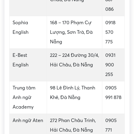
086
Sophia
168 – 170 Phạm Cự
0918
English
Lượng, Sơn Trà, Đà
570
Nẵng
775
E-Best
222 – 224 Đường 30/4,
0931
English
Hải Châu, Đà Nẵng
900
255
Trung tâm
98 Lê Đình Lý, Thanh
0905
Anh ngữ
Khê, Đà Nẵng
991 878
Academy
Anh ngữ Aten
272 Phan Châu Trinh,
0905
Hải Châu, Đà Nẵng
771