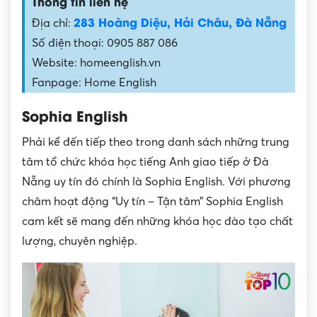
Thông tin liên hệ
283 Hoàng Diệu, Hải Châu, Đà Nẵng
Địa chỉ:
Số điện thoại: 0905 887 086
Website: homeenglish.vn
Fanpage: Home English
Sophia English
Phải kể đến tiếp theo trong danh sách những trung
tâm tổ chức khóa học tiếng Anh giao tiếp ở Đà
Nẵng uy tín đó chính là Sophia English. Với phương
châm hoạt động “Uy tín – Tận tâm” Sophia English
cam kết sẽ mang đến những khóa học đào tạo chất
lượng, chuyên nghiệp.