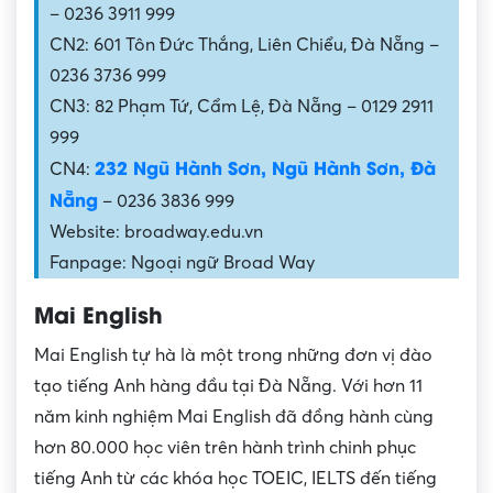
– 0236 3911 999
CN2: 601 Tôn Đức Thắng, Liên Chiểu, Đà Nẵng –
0236 3736 999
CN3: 82 Phạm Tứ, Cẩm Lệ, Đà Nẵng – 0129 2911
999
232 Ngũ Hành Sơn, Ngũ Hành Sơn, Đà
CN4:
Nẵng
– 0236 3836 999
Website: broadway.edu.vn
Fanpage: Ngoại ngữ Broad Way
Mai English
Mai English tự hà là một trong những đơn vị đào
tạo tiếng Anh hàng đầu tại Đà Nẵng. Với hơn 11
năm kinh nghiệm Mai English đã đồng hành cùng
hơn 80.000 học viên trên hành trình chinh phục
tiếng Anh từ các khóa học TOEIC, IELTS đến tiếng