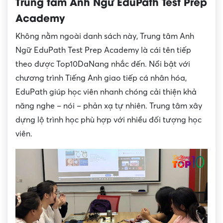
Trung tâm Anh Ngữ EduPath Test Prep
Academy
Không nằm ngoài danh sách này, Trung tâm Anh
Ngữ EduPath Test Prep Academy là cái tên tiếp
theo được Top10DaNang nhắc đến. Nổi bật với
chương trình Tiếng Anh giao tiếp cá nhân hóa,
EduPath giúp học viên nhanh chóng cải thiện khả
năng nghe – nói – phản xạ tự nhiên. Trung tâm xây
dựng lộ trình học phù hợp với nhiều đối tượng học
viên.