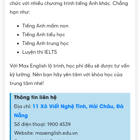
chức với nhiều chương trình tiếng Anh khác. Chẳng
hạn như:
Tiếng Anh mầm non
Tiếng Anh tiểu học
Tiếng Anh trung học
Luyện thi IELTS
Với Max English lộ trình, học phí đều sẽ được tư vấn
kỹ lưỡng. Nên bạn hãy yên tâm với khóa học của
trung tâm nhé!
Thông tin liên hệ
11 Xô Viết Nghệ Tĩnh, Hải Châu, Đà
Địa chỉ:
Nẵng
Số điện thoại: 1900 4539
Website: maxenglish.edu.vn