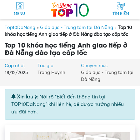
MENU
TÌM KIẾM
Top10DaNang
»
Giáo dục - Trung tâm tại Đà Nẵng
»
Top 10
khóa học tiếng Anh giao tiếp ở Đà Nẵng đào tạo cấp tốc
Top 10 khóa học tiếng Anh giao tiếp ở
Đà Nẵng đào tạo cấp tốc
Cập nhật
Tác giả
Chuyên mục
18/12/2025
Trang Huỳnh
Giáo dục - Trung tâm tại
Đà Nẵng
Xin lưu ý:
Nói rõ "Biết đến thông tin tại
TOP10DaNang" khi liên hệ, để được hưởng nhiều
ưu đãi hơn.