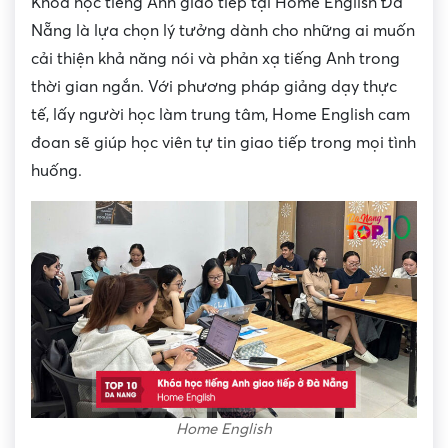
Khóa học tiếng Anh giao tiếp tại Home English Đà
Nẵng là lựa chọn lý tưởng dành cho những ai muốn
cải thiện khả năng nói và phản xạ tiếng Anh trong
thời gian ngắn. Với phương pháp giảng dạy thực
tế, lấy người học làm trung tâm, Home English cam
đoan sẽ giúp học viên tự tin giao tiếp trong mọi tình
huống.
Home English