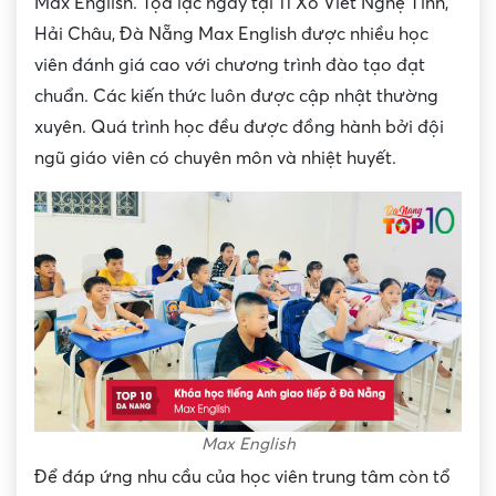
Max English. Tọa lạc ngay tại 11 Xô Viết Nghệ Tĩnh,
Hải Châu, Đà Nẵng Max English được nhiều học
viên đánh giá cao với chương trình đào tạo đạt
chuẩn. Các kiến thức luôn được cập nhật thường
xuyên. Quá trình học đều được đồng hành bởi đội
ngũ giáo viên có chuyên môn và nhiệt huyết.
Max English
Để đáp ứng nhu cầu của học viên trung tâm còn tổ