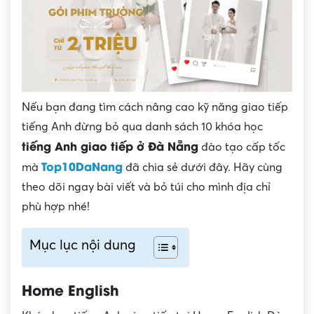
Nếu bạn đang tìm cách nâng cao kỹ năng giao tiếp
tiếng Anh đừng bỏ qua danh sách 10 khóa học
tiếng Anh giao tiếp ở Đà Nẵng
đào tạo cấp tốc
Top10DaNang
mà
đã chia sẻ dưới đây. Hãy cùng
theo dõi ngay bài viết và bỏ túi cho mình địa chỉ
phù hợp nhé!
Mục lục nội dung
Home English