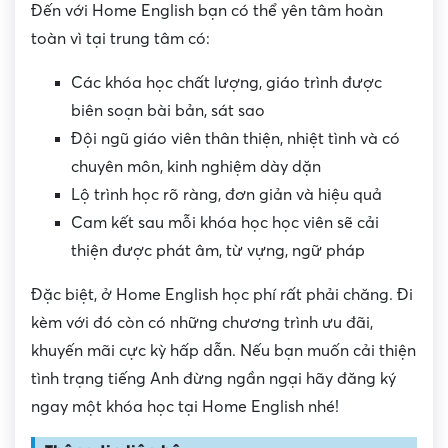
Đến với Home English bạn có thể yên tâm hoàn
toàn vì tại trung tâm có:
Các khóa học chất lượng, giáo trình được
biên soạn bài bản, sát sao
Đội ngũ giáo viên thân thiện, nhiệt tình và có
chuyên môn, kinh nghiệm dày dặn
Lộ trình học rõ ràng, đơn giản và hiệu quả
Cam kết sau mỗi khóa học học viên sẽ cải
thiện được phát âm, từ vựng, ngữ pháp
Đặc biệt, ở Home English học phí rất phải chăng. Đi
kèm với đó còn có những chương trình ưu đãi,
khuyến mãi cực kỳ hấp dẫn. Nếu bạn muốn cải thiện
tình trạng tiếng Anh đừng ngần ngại hãy đăng ký
ngay một khóa học tại Home English nhé!