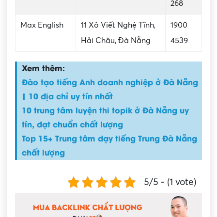
268
Max English
11 Xô Viết Nghệ Tĩnh,
1900
Hải Châu, Đà Nẵng
4539
Xem thêm:
Đào tạo tiếng Anh doanh nghiệp ở Đà Nẵng
| 10 địa chỉ uy tín nhất
10 trung tâm luyện thi topik ở Đà Nẵng uy
tín, đạt chuẩn chất lượng
Top 15+ Trung tâm dạy tiếng Trung Đà Nẵng
chất lượng
5/5 - (1 vote)